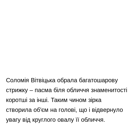
Соломія Вітвіцька обрала багатошарову
стрижку – пасма біля обличчя знаменитості
коротші за інші. Таким чином зірка
створила об’єм на голові, що і відвернуло
увагу від круглого овалу її обличчя.