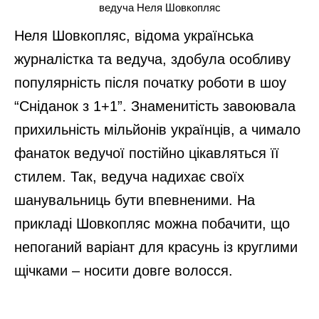
ведуча Неля Шовкопляс
Неля Шовкопляс, відома українська
журналістка та ведуча, здобула особливу
популярність після початку роботи в шоу
“Сніданок з 1+1”. Знаменитість завоювала
прихильність мільйонів українців, а чимало
фанаток ведучої постійно цікавляться її
стилем. Так, ведуча надихає своїх
шанувальниць бути впевненими. На
прикладі Шовкопляс можна побачити, що
непоганий варіант для красунь із круглими
щічками – носити довге волосся.