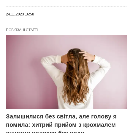
24.11.2023 16:58
ПОВ'ЯЗАНІ СТАТТІ
Залишилися без світла, але голову я
помила: хитрий прийом з крохмалем
очистив волосся без води