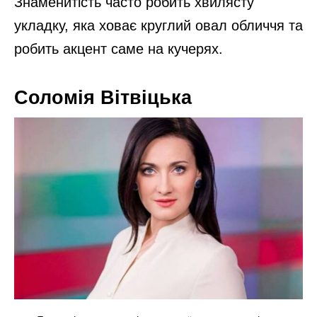
Знаменитість часто робить хвилясту
укладку, яка ховає круглий овал обличчя та
робить акцент саме на кучерях.
Соломія Вітвіцька