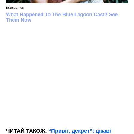
ЧИТАЙ ТАКОЖ:
“Привіт, декрет”: цікаві