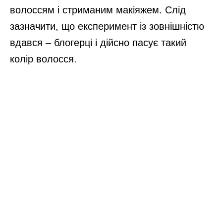
волоссям і стриманим макіяжем. Слід
зазначити, що експеримент із зовнішністю
вдався – блогерці і дійсно пасує такий
колір волосся.