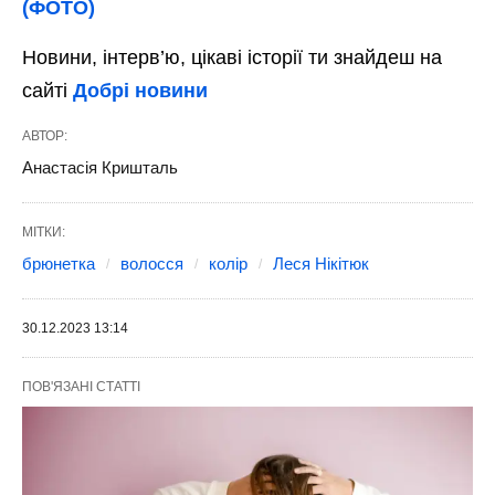
(ФОТО)
Новини, інтерв’ю, цікаві історії ти знайдеш на
сайті
Добрі новини
АВТОР:
Анастасія Кришталь
МІТКИ:
брюнетка
волосся
колір
Леся Нікітюк
30.12.2023 13:14
ПОВ'ЯЗАНІ СТАТТІ