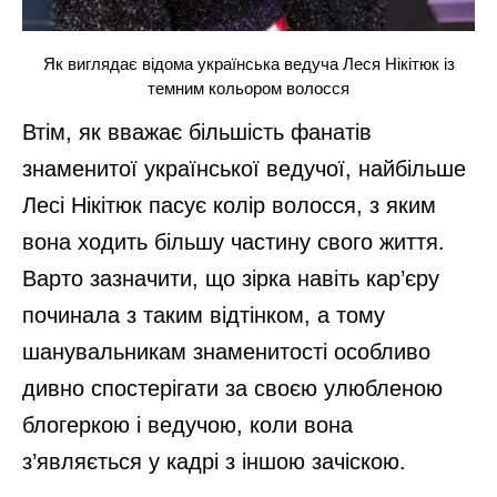
Як виглядає відома українська ведуча Леся Нікітюк із
темним кольором волосся
Втім, як вважає більшість фанатів
знаменитої української ведучої, найбільше
Лесі Нікітюк пасує колір волосся, з яким
вона ходить більшу частину свого життя.
Варто зазначити, що зірка навіть кар’єру
починала з таким відтінком, а тому
шанувальникам знаменитості особливо
дивно спостерігати за своєю улюбленою
блогеркою і ведучою, коли вона
з’являється у кадрі з іншою зачіскою.