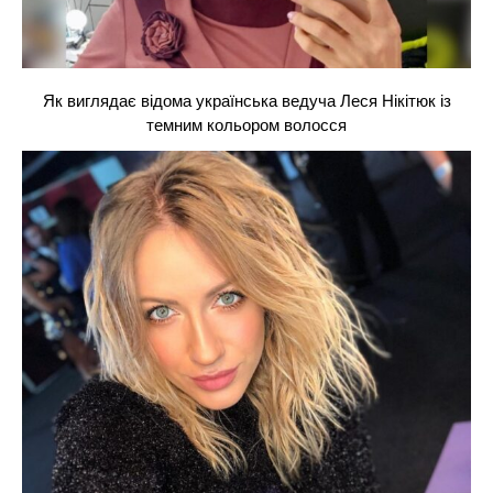
Як виглядає відома українська ведуча Леся Нікітюк із
темним кольором волосся