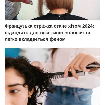
Французька стрижка стане хітом 2024:
підходить для всіх типів волосся та
легко вкладається феном