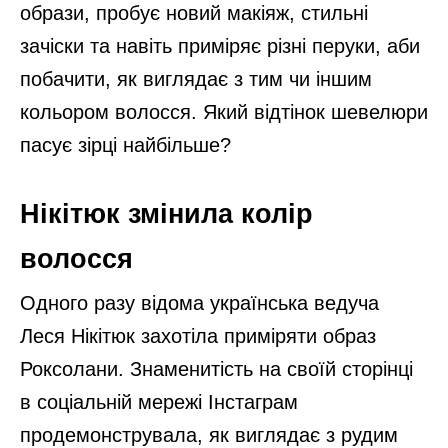
образи, пробує новий макіяж, стильні
зачіски та навіть приміряє різні перуки, аби
побачити, як виглядає з тим чи іншим
кольором волосся. Який відтінок шевелюри
пасує зірці найбільше?
Нікітюк змінила колір
волосся
Одного разу відома українська ведуча
Леся Нікітюк захотіла приміряти образ
Роксолани. Знаменитість на своїй сторінці
в соціальній мережі Інстаграм
продемонструвала, як виглядає з рудим