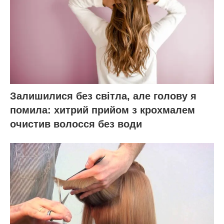
Залишилися без світла, але голову я
помила: хитрий прийом з крохмалем
очистив волосся без води