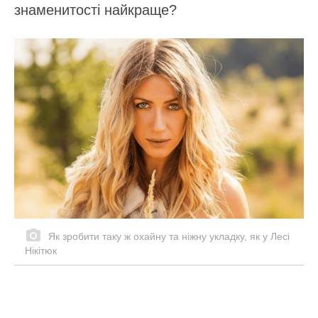
знаменитості найкраще?
Як зробити таку ж охайну та ніжну укладку, як у Лесі
Нікітюк