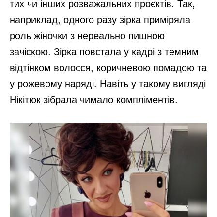
тих чи інших розважальних проєктів. Так,
наприклад, одного разу зірка приміряла
роль жіночки з нереально пишною
зачіскою. Зірка повстала у кадрі з темним
відтінком волосся, коричневою помадою та
у рожевому наряді. Навіть у такому вигляді
Нікітюк зібрала чимало компліментів.