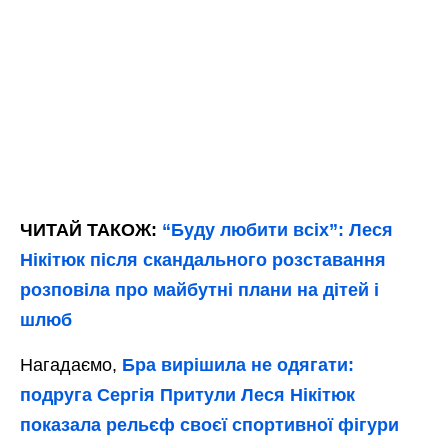
ЧИТАЙ ТАКОЖ:
“Буду любити всіх”: Леся
Нікітюк після скандального розставання
розповіла про майбутні плани на дітей і
шлюб
Нагадаємо,
Бра вирішила не одягати:
подруга Сергія Притули Леся Нікітюк
показала рельєф своєї спортивної фігури