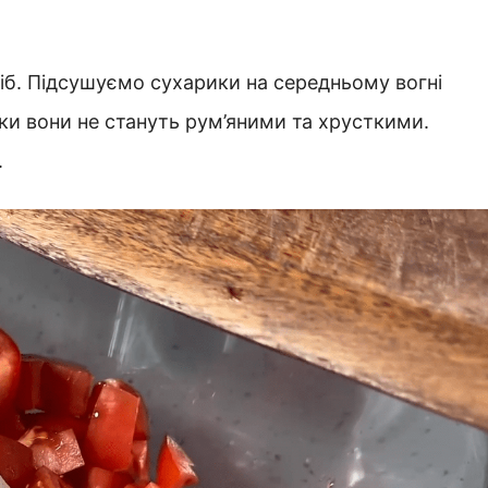
ліб. Підсушуємо сухарики на середньому вогні
ки вони не стануть рум’яними та хрусткими.
.