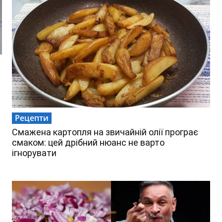
Рецепти
Смажена картопля на звичайній олії програє
смаком: цей дрібний нюанс не варто
ігнорувати