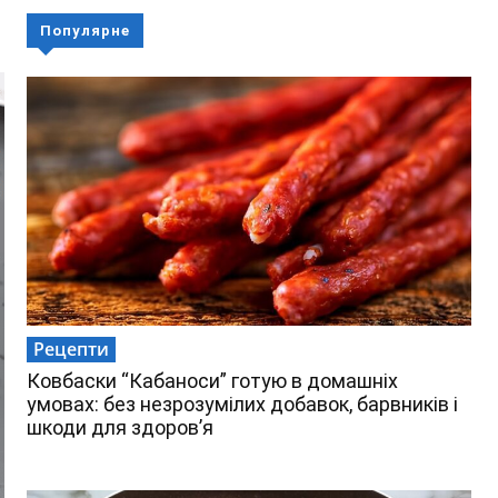
Популярне
Рецепти
Ковбаски “Кабаноси” готую в домашніх
умовах: без незрозумілих добавок, барвників і
шкоди для здоров’я