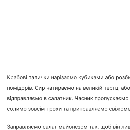
Крабові палички нарізаємо кубиками або розби
помідорів. Сир натираємо на великій тертці а
відправляємо в салатник. Часник пропускаємо ч
солимо зовсім трохи та приправляємо свіжом
Заправляємо салат майонезом так, щоб він лиш