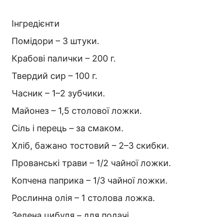
Інгредієнти
Помідори – 3 штуки.
Крабові палички – 200 г.
Твердий сир – 100 г.
Часник – 1–2 зубчики.
Майонез – 1,5 столової ложки.
Сіль і перець – за смаком.
Хліб, бажано тостовий – 2–3 скибки.
Прованські трави – 1/2 чайної ложки.
Копчена паприка – 1/3 чайної ложки.
Рослинна олія – 1 столова ложка.
Зелена цибуля – для подачі.