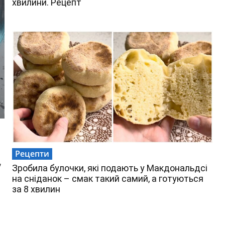
хвилини. Рецепт
Рецепти
,
Зробила булочки, які подають у Макдональдсі
на сніданок – смак такий самий, а готуються
за 8 хвилин