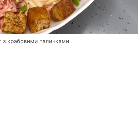
ат з крабовими паличками