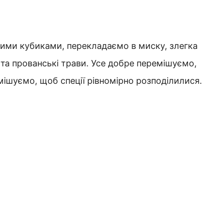
кими кубиками, перекладаємо в миску, злегка
та прованські трави. Усе добре перемішуємо,
ішуємо, щоб спеції рівномірно розподілилися.