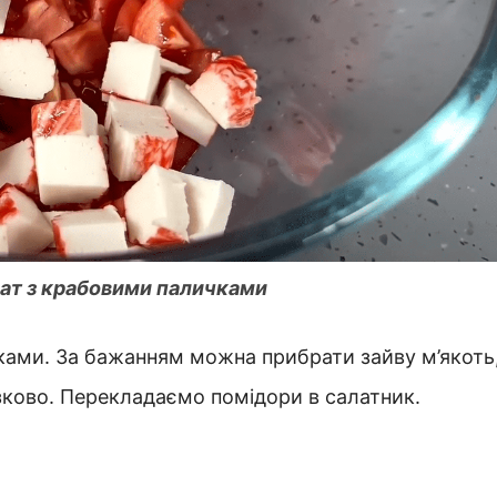
лат з крабовими паличками
ками. За бажанням можна прибрати зайву м’якоть
язково. Перекладаємо помідори в салатник.