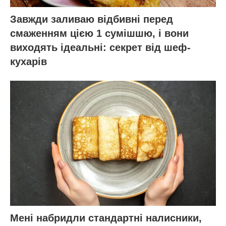
Завжди заливаю відбивні перед
смаженням цією 1 сумішшю, і вони
виходять ідеальні: секрет від шеф-
кухарів
Мені набридли стандартні налисники,