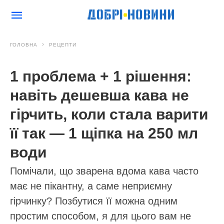
ГОЛОВНА
РЕЦЕПТИ
1 проблема + 1 рішення:
навіть дешевша кава не
гірчить, коли стала варити
її так — 1 щіпка на 250 мл
води
Помічали, що зварена вдома кава часто
має не пікантну, а саме неприємну
гірчинку? Позбутися її можна одним
простим способом, я для цього вам не