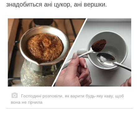
знадобиться ані цукор, ані вершки.
Господині розповіли, як варити будь-яку каву, щоб
вона не гірчила