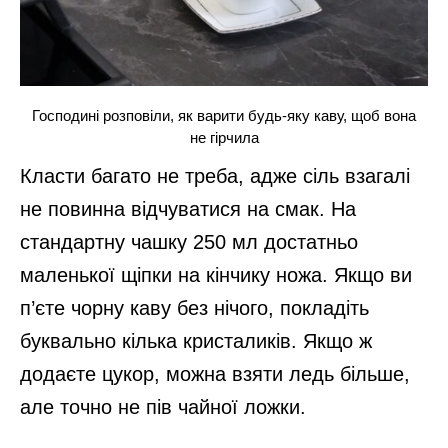
Господині розповіли, як варити будь-яку каву, щоб вона
не гірчила
Класти багато не треба, адже сіль взагалі
не повинна відчуватися на смак. На
стандартну чашку 250 мл достатньо
маленької щіпки на кінчику ножа. Якщо ви
п’єте чорну каву без нічого, покладіть
буквально кілька кристаликів. Якщо ж
додаєте цукор, можна взяти ледь більше,
але точно не пів чайної ложки.