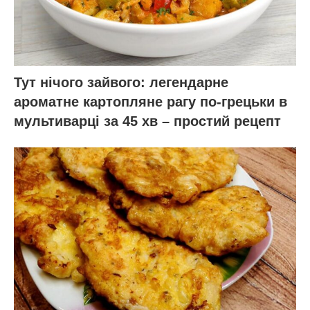
Тут нічого зайвого: легендарне
ароматне картопляне рагу по-грецьки в
мультиварці за 45 хв – простий рецепт