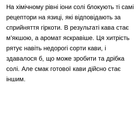
На хімічному рівні іони солі блокують ті самі
рецептори на язиці, які відповідають за
сприйняття гіркоти. В результаті кава стає
м’якшою, а аромат яскравіше. Ця хитрість
рятує навіть недорогі сорти кави, і
здавалося б, що може зробити та дрібка
солі. Але смак готової кави дійсно стає
іншим.