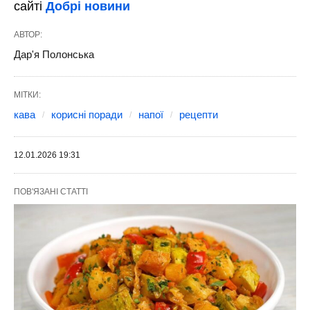
сайті
Добрі новини
АВТОР:
Дар'я Полонська
МІТКИ:
кава
корисні поради
напої
рецепти
12.01.2026 19:31
ПОВ'ЯЗАНІ СТАТТІ