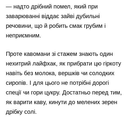
— надто дрібний помел, який при
заварюванні віддає зайві дубильні
речовини, що й робить смак грубим і
неприємним.
Проте кавомани зі стажем знають один
нехитрий лайфхак, як прибрати цю гіркоту
навіть без молока, вершків чи солодких
сиропів. І для цього не потрібні дорогі
спеції чи гори цукру. Достатньо перед тим,
як варити каву, кинути до мелених зерен
дрібку солі.