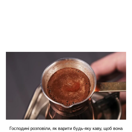
Господині розповіли, як варити будь-яку каву, щоб вона