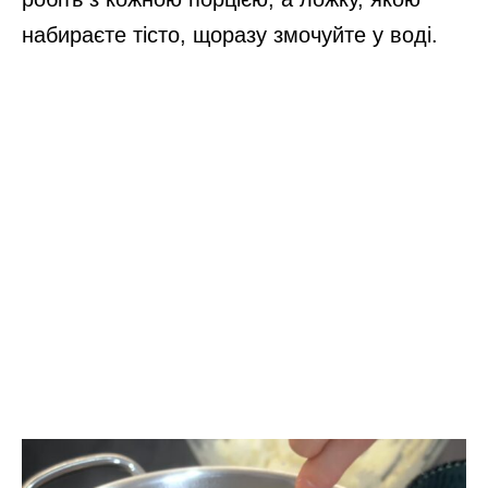
набираєте тісто, щоразу змочуйте у воді.