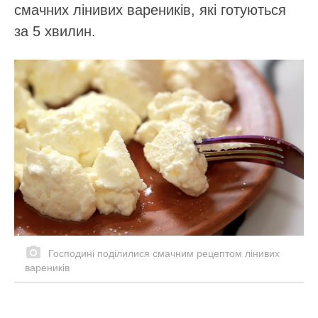
смачних лінивих вареників, які готуються
за 5 хвилин.
Господині поділилися смачним рецептом лінивих
вареників