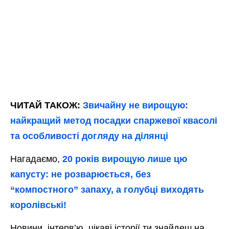
ЧИТАЙ ТАКОЖ:
Звичайну не вирощую:
найкращий метод посадки спаржевої квасолі
та особливості догляду на ділянці
Нагадаємо,
20 років вирощую лише цю
капусту: не розварюється, без
“компостного” запаху, а голубці виходять
королівські!
Новини, інтерв’ю, цікаві історії ти знайдеш на