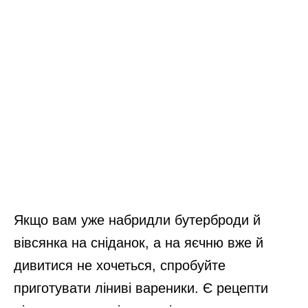
Якщо вам уже набридли бутерброди й
вівсянка на сніданок, а на яєчню вже й
дивитися не хочеться, спробуйте
приготувати ліниві вареники. Є рецепти