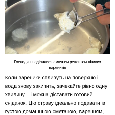
Господині поділилися смачним рецептом лінивих
вареників
Коли вареники спливуть на поверхню і
вода знову закипить, зачекайте рівно одну
хвилину – і можна діставати готовий
сніданок. Цю страву ідеально подавати із
густою домашньою сметаною, варенням,