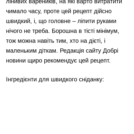
лінивих вареників, на які варто витратити
чимало часу, проте цей рецепт дійсно
швидкий, і, що головне – ліпити руками
нічого не треба. Борошна в тісті мінімум,
тож можна навіть тим, хто на дієті, і
маленьким діткам. Редакція сайту Добрі
новини щиро рекомендує цей рецепт.
Інгредієнти для швидкого сніданку: