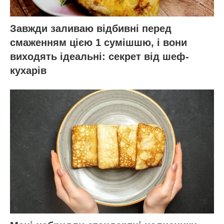
Завжди заливаю відбивні перед
смаженням цією 1 сумішшю, і вони
виходять ідеальні: секрет від шеф-
кухарів