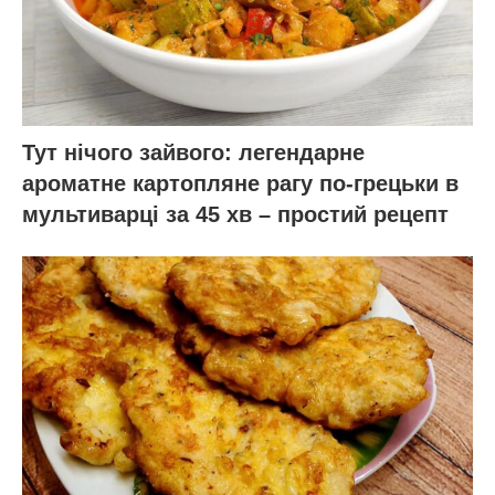
Тут нічого зайвого: легендарне
ароматне картопляне рагу по-грецьки в
мультиварці за 45 хв – простий рецепт