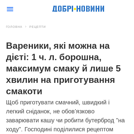
ГОЛОВНА
РЕЦЕПТИ
Вареники, які можна на
дієті: 1 ч. л. борошна,
максимум смаку й лише 5
хвилин на приготування
смакоти
Щоб приготувати смачний, швидкий і
легкий сніданок, не обовʼязково
заварювати кашу чи робити бутерброд "на
ходу". Господині поділилися рецептом