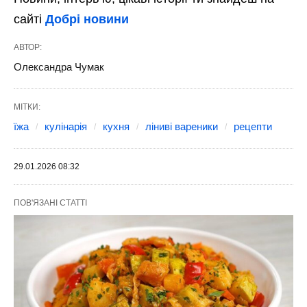
сайті
Добрі новини
АВТОР:
Олександра Чумак
МІТКИ:
їжа
кулінарія
кухня
ліниві вареники
рецепти
29.01.2026 08:32
ПОВ'ЯЗАНІ СТАТТІ