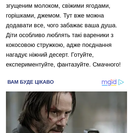
згущеним молоком, свіжими ягодами,
горішками, джемом. Тут вже можна
додавати все, чого забажає ваша душа.
Діти особливо люблять такі вареники з
кокосовою стружкою, адже поєднання
нагадує ніжний десерт. Готуйте,
експериментуйте, фантазуйте. Смачного!