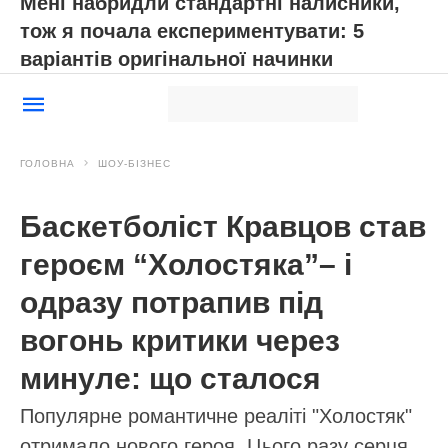
Мені набридли стандартні налисники,
тож я почала експериментувати: 5
варіантів оригінальної начинки