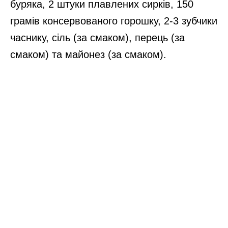
буряка, 2 штуки плавлених сирків, 150
грамів консервованого горошку, 2-3 зубчики
часнику, сіль (за смаком), перець (за
смаком) та майонез (за смаком).