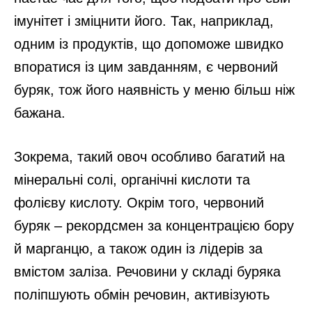
імунітет і зміцнити його. Так, наприклад,
одним із продуктів, що допоможе швидко
впоратися із цим завданням, є червоний
буряк, тож його наявність у меню більш ніж
бажана.
Зокрема, такий овоч особливо багатий на
мінеральні солі, органічні кислоти та
фолієву кислоту. Окрім того, червоний
буряк – рекордсмен за концентрацією бору
й марганцю, а також один із лідерів за
вмістом заліза. Речовини у складі буряка
поліпшують обмін речовин, активізують