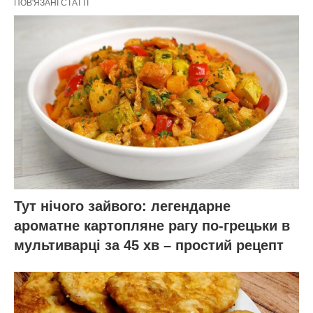
ПОВ'ЯЗАНІ СТАТТІ
Тут нічого зайвого: легендарне
ароматне картопляне рагу по-грецьки в
мультиварці за 45 хв – простий рецепт