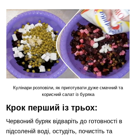
Кулінари розповіли, як приготувати дуже смачний та
корисний салат із буряка
Крок перший із трьох:
Червоний буряк відваріть до готовності в
підсоленій воді, остудіть, почистіть та