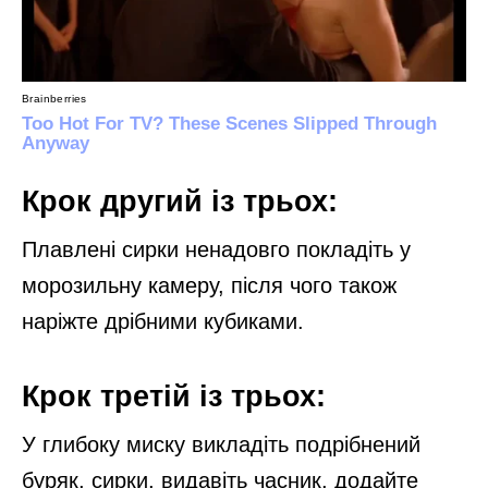
Крок другий із трьох:
Плавлені сирки ненадовго покладіть у
морозильну камеру, після чого також
наріжте дрібними кубиками.
Крок третій із трьох:
У глибоку миску викладіть подрібнений
буряк, сирки, видавіть часник, додайте