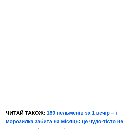
ЧИТАЙ ТАКОЖ:
180 пельменів за 1 вечір – і
морозилка забита на місяць: це чудо-тісто не