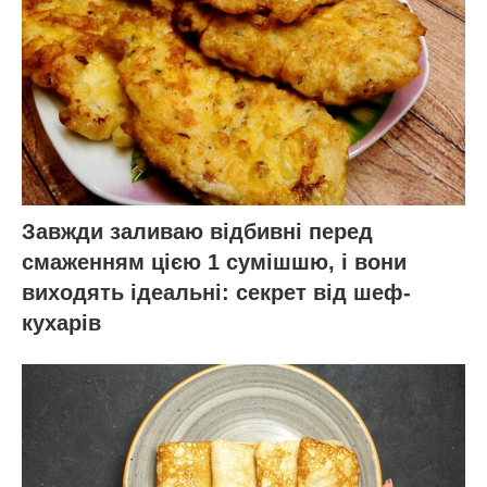
Завжди заливаю відбивні перед
смаженням цією 1 сумішшю, і вони
виходять ідеальні: секрет від шеф-
кухарів