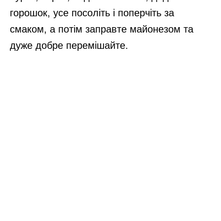
горошок, усе посоліть і поперчіть за
смаком, а потім заправте майонезом та
дуже добре перемішайте.