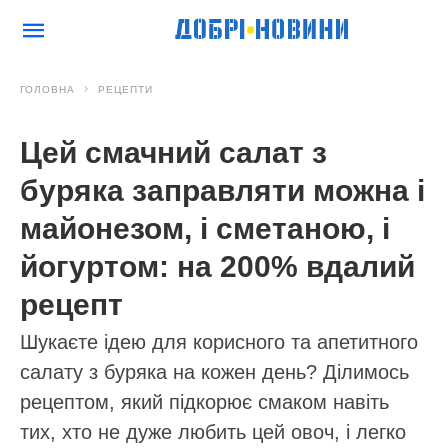
ГОЛОВНА
РЕЦЕПТИ
Цей смачний салат з
буряка заправляти можна і
майонезом, і сметаною, і
йогуртом: на 200% вдалий
рецепт
Шукаєте ідею для корисного та апетитного
салату з буряка на кожен день? Ділимось
рецептом, який підкорює смаком навіть
тих, хто не дуже любить цей овоч, і легко