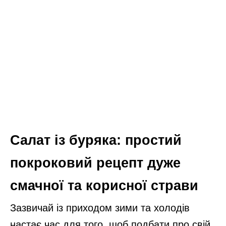
Салат із буряка: простий
покроковий рецепт дуже
смачної та корисної страви
Зазвичай із приходом зими та холодів
настає час для того, щоб подбати про свій