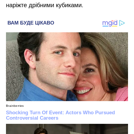
наріжте дрібними кубиками.