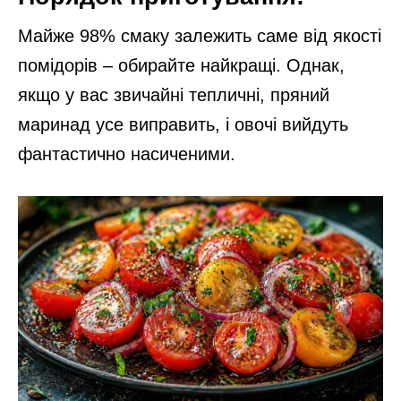
Майже 98% смаку залежить саме від якості
помідорів – обирайте найкращі. Однак,
якщо у вас звичайні тепличні, пряний
маринад усе виправить, і овочі вийдуть
фантастично насиченими.