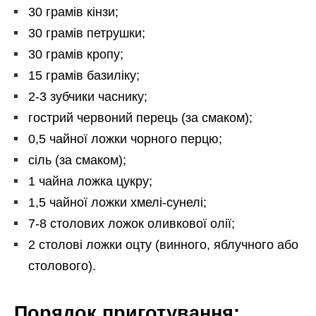
30 грамів кінзи;
30 грамів петрушки;
30 грамів кропу;
15 грамів базиліку;
2-3 зубчики часнику;
гострий червоний перець (за смаком);
0,5 чайної ложки чорного перцю;
сіль (за смаком);
1 чайна ложка цукру;
1,5 чайної ложки хмелі-сунелі;
7-8 столових ложок оливкової олії;
2 столові ложки оцту (винного, яблучного або
столового).
Порядок приготування: