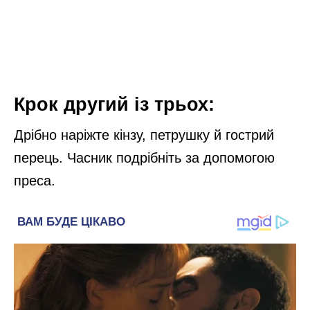
Крок другий із трьох:
Дрібно наріжте кінзу, петрушку й гострий
перець. Часник подрібніть за допомогою
преса.