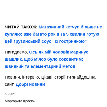
ЧИТАЙ ТАКОЖ:
Магазинний кетчуп більше не
купляю: вже багато років за 5 хвилин готую
цей грузинський соус “із гостринкою”
Нагадаємо,
Ось як мій чоловік маринує
шашлик, щоб м’ясо було соковитим:
швидкий та елементарний метод
Новини, інтерв’ю, цікаві історії ти знайдеш на
сайті
Добрі новини
АВТОР:
Маргарита Красюк