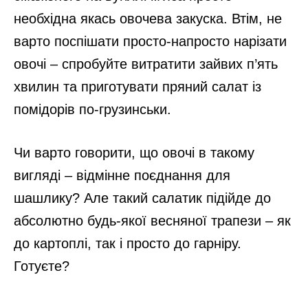
необхідна якась овочева закуска. Втім, не
варто поспішати просто-напросто нарізати
овочі – спробуйте витратити зайвих п’ять
хвилин та приготувати пряний салат із
помідорів по-грузинськи.
Чи варто говорити, що овочі в такому
вигляді – відмінне поєднання для
шашлику? Але такий салатик підійде до
абсолютно будь-якої весняної трапези – як
до картоплі, так і просто до гарніру.
Готуєте?