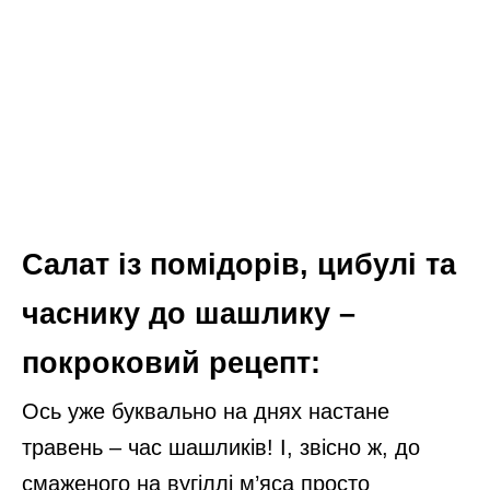
Салат із помідорів, цибулі та
часнику до шашлику –
покроковий рецепт:
Ось уже буквально на днях настане
травень – час шашликів! І, звісно ж, до
смаженого на вугіллі м’яса просто