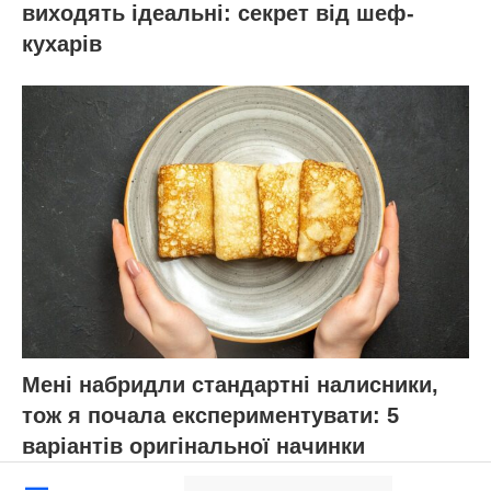
виходять ідеальні: секрет від шеф-
кухарів
Мені набридли стандартні налисники,
тож я почала експериментувати: 5
варіантів оригінальної начинки