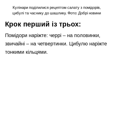
Кулінари поділилися рецептом салату з помідорів,
цибулі та часнику до шашлику. Фото: Добрі новини
Крок перший із трьох:
Помідори наріжте: черрі – на половинки,
звичайні – на четвертинки. Цибулю наріжте
тонкими кільцями.