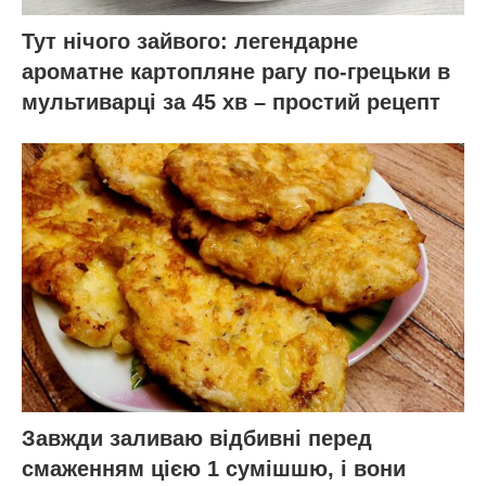
Тут нічого зайвого: легендарне
ароматне картопляне рагу по-грецьки в
мультиварці за 45 хв – простий рецепт
Завжди заливаю відбивні перед
смаженням цією 1 сумішшю, і вони