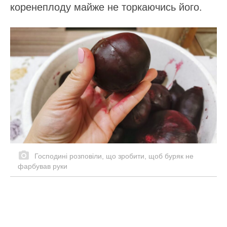
коренеплоду майже не торкаючись його.
Господині розповіли, що зробити, щоб буряк не
фарбував руки