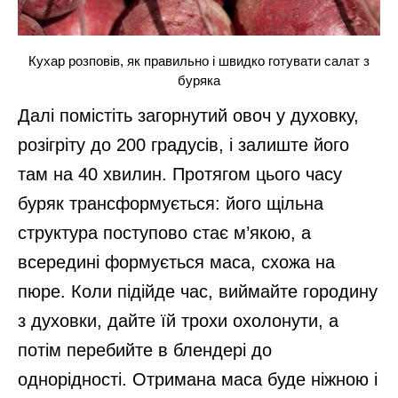
Кухар розповів, як правильно і швидко готувати салат з
буряка
Далі помістіть загорнутий овоч у духовку,
розігріту до 200 градусів, і залиште його
там на 40 хвилин. Протягом цього часу
буряк трансформується: його щільна
структура поступово стає м’якою, а
всередині формується маса, схожа на
пюре. Коли підійде час, виймайте городину
з духовки, дайте їй трохи охолонути, а
потім перебийте в блендері до
однорідності. Отримана маса буде ніжною і