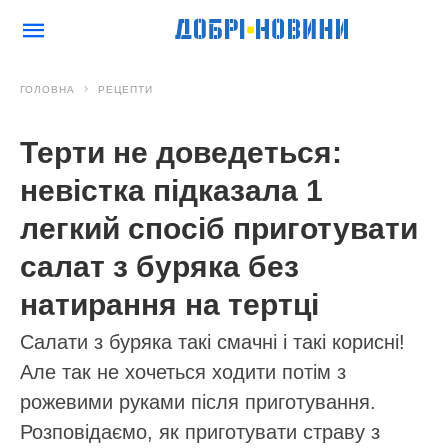
ГОЛОВНА
РЕЦЕПТИ
Терти не доведеться:
невістка підказала 1
легкий спосіб приготувати
салат з буряка без
натирання на тертці
Салати з буряка такі смачні і такі корисні!
Але так не хочеться ходити потім з
рожевими руками після приготування.
Розповідаємо, як приготувати страву з