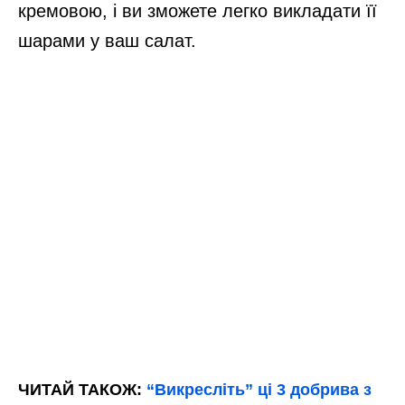
кремовою, і ви зможете легко викладати її
шарами у ваш салат.
ЧИТАЙ ТАКОЖ:
“Викресліть” ці 3 добрива з