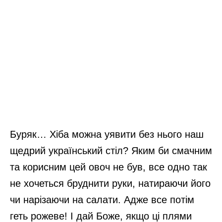
Буряк… Хіба можна уявити без нього наш
щедрий український стіл? Яким би смачним
та корисним цей овоч не був, все одно так
не хочеться бруднити руки, натираючи його
чи нарізаючи на салати. Адже все потім
геть рожеве! І дай Боже, якщо ці плями