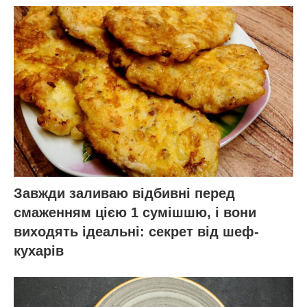
Завжди заливаю відбивні перед
смаженням цією 1 сумішшю, і вони
виходять ідеальні: секрет від шеф-
кухарів