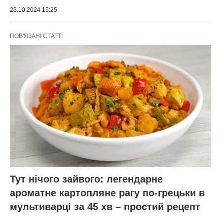
23.10.2024 15:25
ПОВ'ЯЗАНІ СТАТТІ
Тут нічого зайвого: легендарне
ароматне картопляне рагу по-грецьки в
мультиварці за 45 хв – простий рецепт