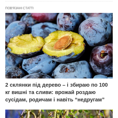
ПОВ'ЯЗАНІ СТАТТІ
2 склянки під дерево – і збираю по 100
кг вишні та сливи: врожай роздаю
сусідам, родичам і навіть “недругам”