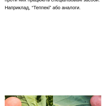
Наприклад, “Теппекі” або аналоги.