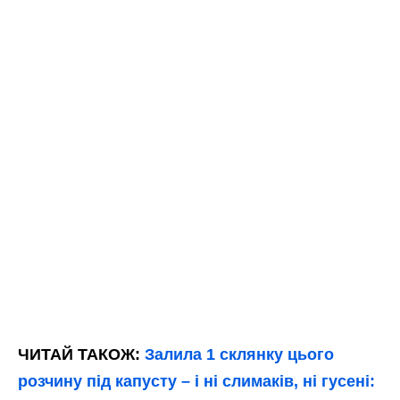
ЧИТАЙ ТАКОЖ:
Залила 1 склянку цього
розчину під капусту – і ні слимаків, ні гусені: