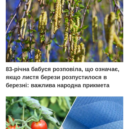
83-річна бабуся розповіла, що означає,
якщо листя берези розпустилося в
березні: важлива народна прикмета