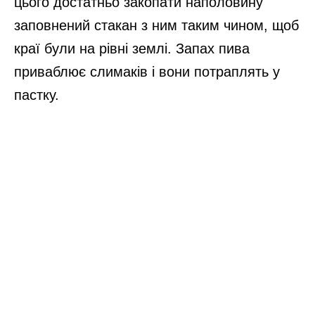
цього достатньо закопати наполовину
заповнений стакан з ним таким чином, щоб
краї були на рівні землі. Запах пива
приваблює слимаків і вони потраплять у
пастку.