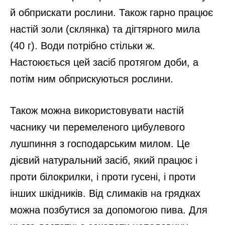
й обприскати рослини. Також гарно працює
настій золи (склянка) та дігтярного мила
(40 г). Води потрібно стільки ж.
Настоюється цей засіб протягом доби, а
потім ним обприскуються рослини.
Також можна використовувати настій
часнику чи перемеленого цибулевого
лушпиння з господарським милом. Це
дієвий натуральний засіб, який працює і
проти білокрилки, і проти гусені, і проти
інших шкідників. Від слимаків на грядках
можна позбутися за допомогою пива. Для