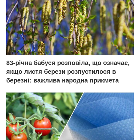
83-річна бабуся розповіла, що означає,
якщо листя берези розпустилося в
березні: важлива народна прикмета