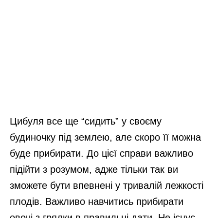
Цибуля все ще “сидить” у своєму
будиночку під землею, але скоро її можна
буде прибирати. До цієї справи важливо
підійти з розумом, адже тільки так ви
зможете бути впевнені у тривалій лежкості
плодів. Важливо навчитись прибирати
овочі з грядки в правильні дати. Не існує