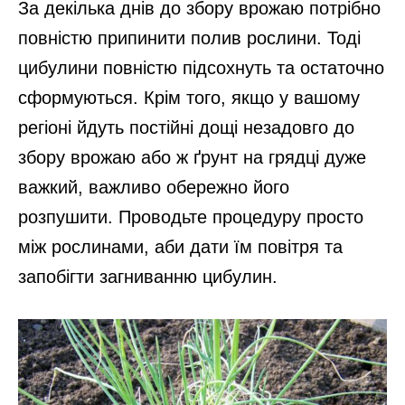
За декілька днів до збору врожаю потрібно
повністю припинити полив рослини. Тоді
цибулини повністю підсохнуть та остаточно
сформуються. Крім того, якщо у вашому
регіоні йдуть постійні дощі незадовго до
збору врожаю або ж ґрунт на грядці дуже
важкий, важливо обережно його
розпушити. Проводьте процедуру просто
між рослинами, аби дати їм повітря та
запобігти загниванню цибулин.