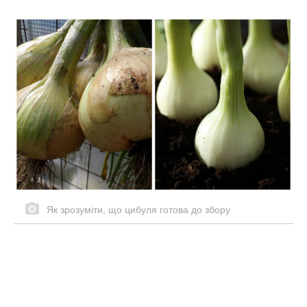
Як зрозуміти, що цибуля готова до збору