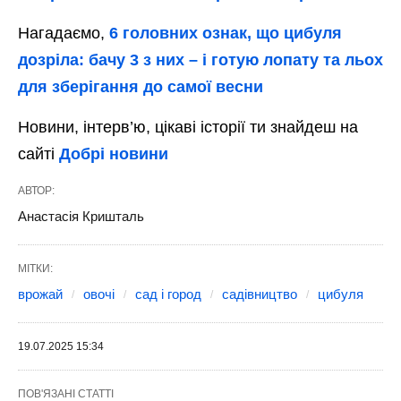
Нагадаємо,
6 головних ознак, що цибуля
дозріла: бачу 3 з них – і готую лопату та льох
для зберігання до самої весни
Новини, інтерв’ю, цікаві історії ти знайдеш на
сайті
Добрі новини
АВТОР:
Анастасія Кришталь
МІТКИ:
врожай
овочі
сад і город
садівництво
цибуля
19.07.2025 15:34
ПОВ'ЯЗАНІ СТАТТІ