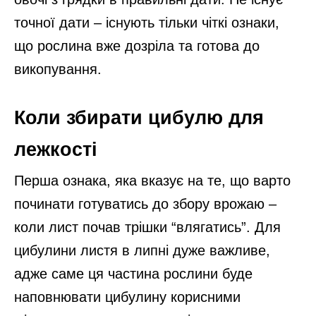
точної дати – існують тільки чіткі ознаки,
що рослина вже дозріла та готова до
викопування.
Коли збирати цибулю для
лежкості
Перша ознака, яка вказує на те, що варто
починати готуватись до збору врожаю –
коли лист почав трішки “влягатись”. Для
цибулини листя в липні дуже важливе,
адже саме ця частина рослини буде
наповнювати цибулину корисними