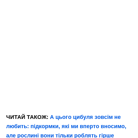
ЧИТАЙ ТАКОЖ:
А цього цибуля зовсім не
любить: підкормки, які ми вперто вносимо,
але рослині вони тільки роблять гірше