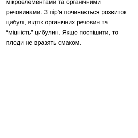
мікроелементами та органічними
речовинами. З пір’я починається розвиток
цибулі, відтік органічних речовин та
“міцність” цибулин. Якщо поспішити, то
плоди не вразять смаком.