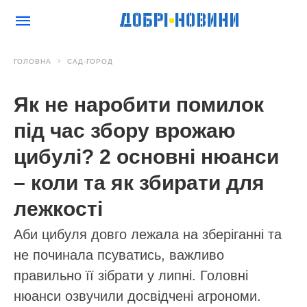
ГОЛОВНА
САД-ГОРОД
Як не наробити помилок
під час збору врожаю
цибулі? 2 основні нюанси
– коли та як збирати для
лежкості
Аби цибуля довго лежала на зберіганні та
не починала псуватись, важливо
правильно її зібрати у липні. Головні
нюанси озвучили досвідчені агрономи.