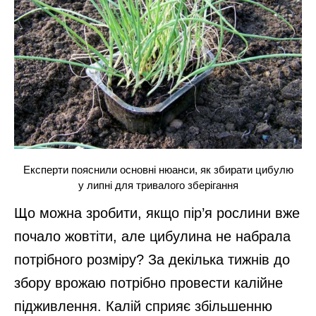
Експерти пояснили основні нюанси, як збирати цибулю
у липні для тривалого зберігання
Що можна зробити, якщо пір’я рослини вже
почало жовтіти, але цибулина не набрала
потрібного розміру? За декілька тижнів до
збору врожаю потрібно провести калійне
підживлення. Калій сприяє збільшенню