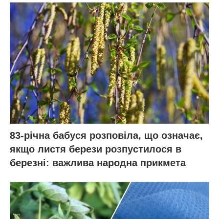
83-річна бабуся розповіла, що означає,
якщо листя берези розпустилося в
березні: важлива народна прикмета