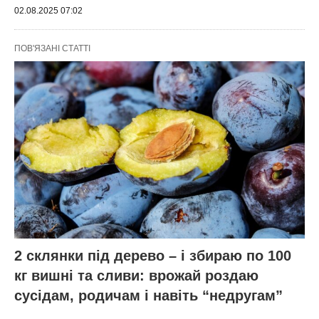
02.08.2025 07:02
ПОВ'ЯЗАНІ СТАТТІ
2 склянки під дерево – і збираю по 100
кг вишні та сливи: врожай роздаю
сусідам, родичам і навіть “недругам”