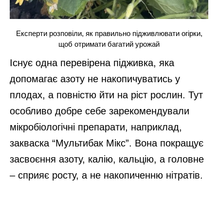
Експерти розповіли, як правильно підживлювати огірки,
щоб отримати багатий урожай
Існує одна перевірена підживка, яка
допомагає азоту не накопичуватись у
плодах, а повністю йти на ріст рослин. Тут
особливо добре себе зарекомендували
мікробіологічні препарати, наприклад,
закваска “Мультибак Мікс”. Вона покращує
засвоєння азоту, калію, кальцію, а головне
– сприяє росту, а не накопиченню нітратів.