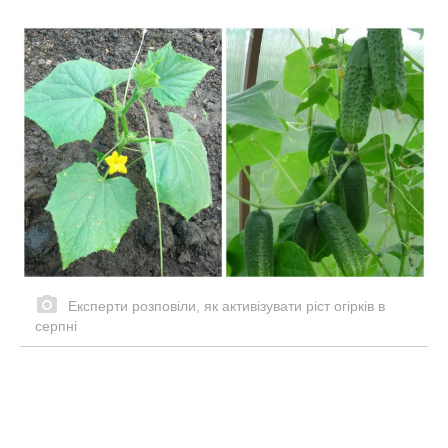
Експерти розповіли, як активізувати ріст огірків в
серпні