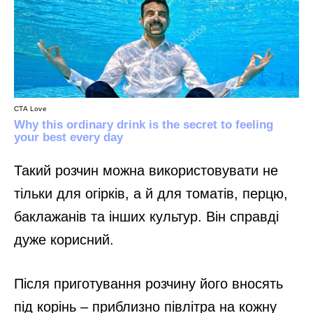
Такий розчин можна використовувати не
тільки для огірків, а й для томатів, перцю,
баклажанів та інших культур. Він справді
дуже корисний.
Після приготування розчину його вносять
під корінь – приблизно півлітра на кожну