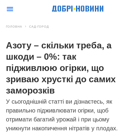
ГОЛОВНА
САД-ГОРОД
Азоту – скільки треба, а
шкоди – 0%: так
підживлюю огірки, що
зриваю хрусткі до самих
заморозків
У сьогоднішній статті ви дізнаєтесь, як
правильно підживлювати огірки, щоб
отримати багатий урожай і при цьому
уникнути накопичення нітратів у плодах.