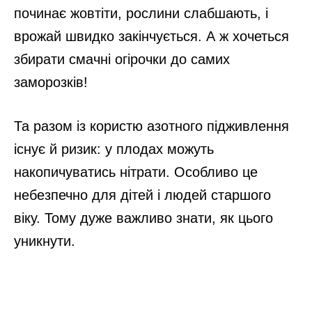
починає жовтіти, рослини слабшають, і
врожай швидко закінчується. А ж хочеться
збирати смачні огірочки до самих
заморозків!
Та разом із користю азотного підживлення
існує й ризик: у плодах можуть
накопичуватись нітрати. Особливо це
небезпечно для дітей і людей старшого
віку. Тому дуже важливо знати, як цього
уникнути.