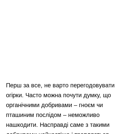
Перш за все, не варто перегодовувати
огірки. Часто можна почути думку, що
органічними добривами – гноєм чи
пташиним послідом – неможливо
нашкодити. Насправді саме з такими