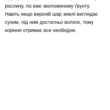
рослину, по вже зволоженому ґрунту.
Навіть якщо верхній шар землі виглядає
сухим, під ним достатньо вологи, тому
коріння отримає все необхідне.