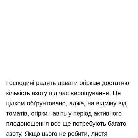
Господині радять давати огіркам достатню
кількість азоту під час вирощування. Це
цілком обґрунтовано, адже, на відміну від
томатів, огірки навіть у період активного
плодоношення все ще потребують багато
азоту. Якщо цього не робити, листя