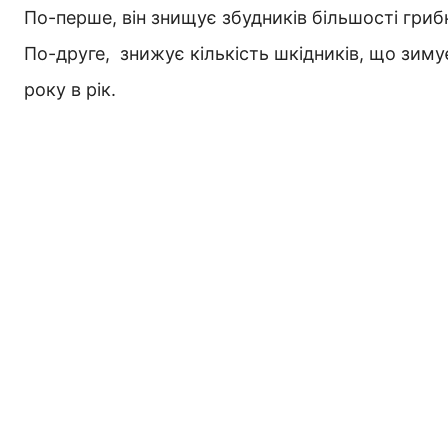
По-перше, він знищує збудників більшості гриб
По-друге, знижує кількість шкідників, що зимує
року в рік.