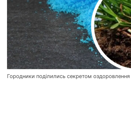
Городники поділились секретом оздоровлення 