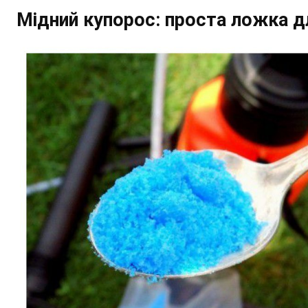
Мідний купорос: проста ложка дл