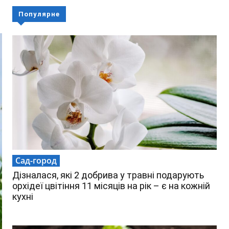
Популярне
Сад-город
Дізналася, які 2 добрива у травні подарують
орхідеї цвітіння 11 місяців на рік – є на кожній
кухні