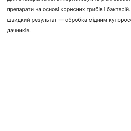
препарати на основі корисних грибів і бактерій
швидкий результат — обробка мідним купоросом
дачників.