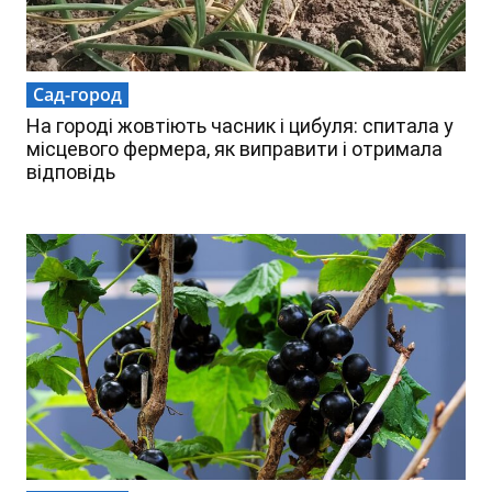
Сад-город
На городі жовтіють часник і цибуля: спитала у
місцевого фермера, як виправити і отримала
відповідь