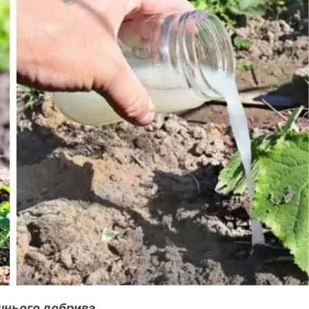
шнього добрива