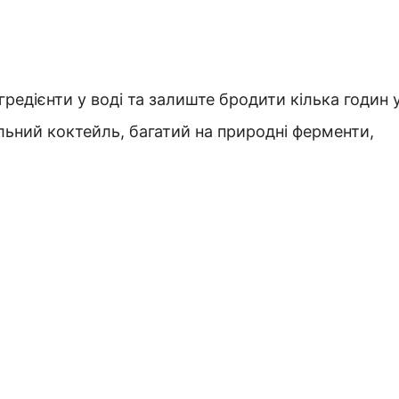
гредієнти у воді та залиште бродити кілька годин 
льний коктейль, багатий на природні ферменти,