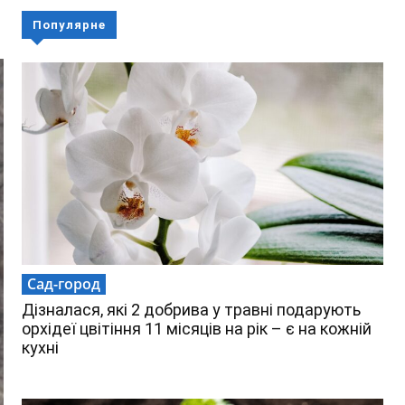
Популярне
Сад-город
Дізналася, які 2 добрива у травні подарують
орхідеї цвітіння 11 місяців на рік – є на кожній
кухні