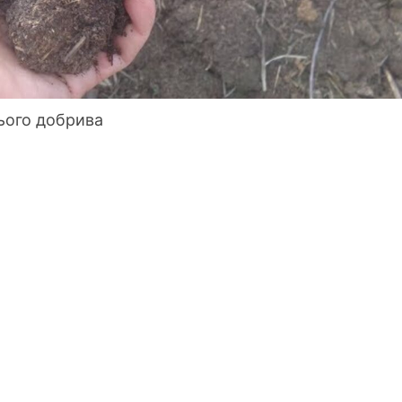
ього добрива