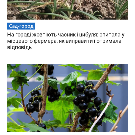
Сад-город
На городі жовтіють часник і цибуля: спитала у
місцевого фермера, як виправити і отримала
відповідь