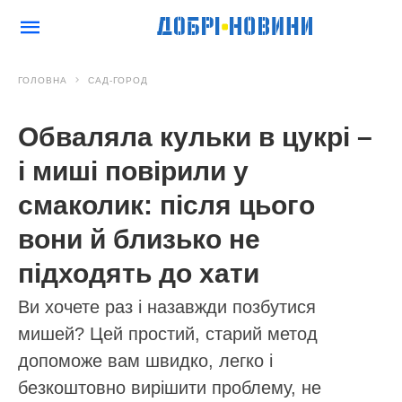
ГОЛОВНА
САД-ГОРОД
Обваляла кульки в цукрі –
і миші повірили у
смаколик: після цього
вони й близько не
підходять до хати
Ви хочете раз і назавжди позбутися
мишей? Цей простий, старий метод
допоможе вам швидко, легко і
безкоштовно вирішити проблему, не