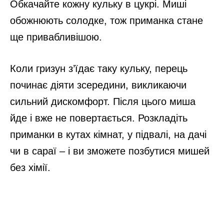
Обкачайте кожну кульку в цукрі. Миші
обожнюють солодке, тож приманка стане
ще привабливішою.
Коли гризун з’їдає таку кульку, перець
починає діяти зсередини, викликаючи
сильний дискомфорт. Після цього миша
йде і вже не повертається. Розкладіть
приманки в кутах кімнат, у підвалі, на дачі
чи в сараї – і ви зможете позбутися мишей
без хімії.