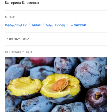
Катерина Клименко
МІТКИ:
городництво
миші
сад і город
шкідники
15.09.2025 10:02
ПОВ'ЯЗАНІ СТАТТІ