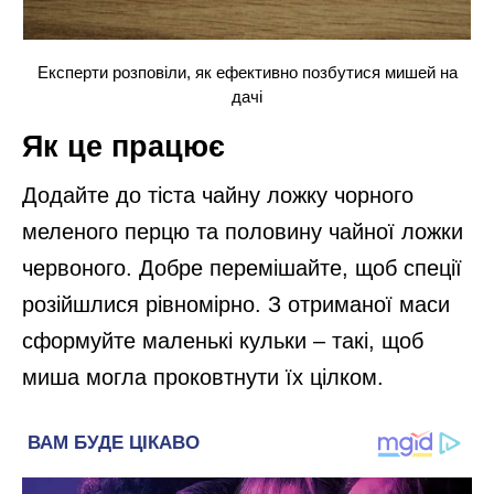
Експерти розповіли, як ефективно позбутися мишей на
дачі
Як це працює
Додайте до тіста чайну ложку чорного
меленого перцю та половину чайної ложки
червоного. Добре перемішайте, щоб спеції
розійшлися рівномірно. З отриманої маси
сформуйте маленькі кульки – такі, щоб
миша могла проковтнути їх цілком.