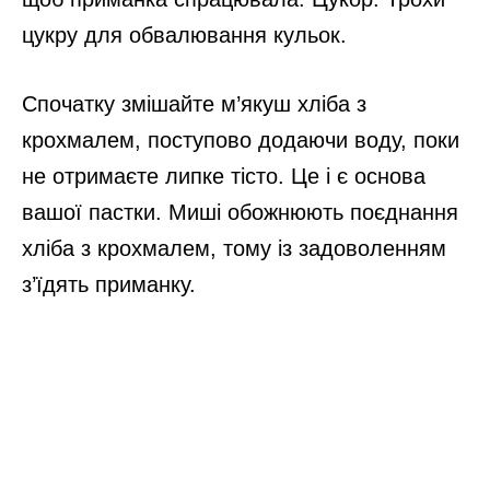
цукру для обвалювання кульок.
Спочатку змішайте м’якуш хліба з
крохмалем, поступово додаючи воду, поки
не отримаєте липке тісто. Це і є основа
вашої пастки. Миші обожнюють поєднання
хліба з крохмалем, тому із задоволенням
з’їдять приманку.