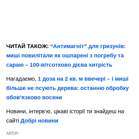
ЧИТАЙ ТАКОЖ:
“Антимагніт” для гризунів:
миші повилітали як ошпарені з погребу та
сараю – 100-вітсотково дієва хитрість
Нагадаємо,
1 доза на 2 кв. м ввечері – і миші
більше не псують дерева: останню обробку
обов’язково восени
Новини, інтерв’ю, цікаві історії ти знайдеш на
сайті
Добрі новини
АВТОР: