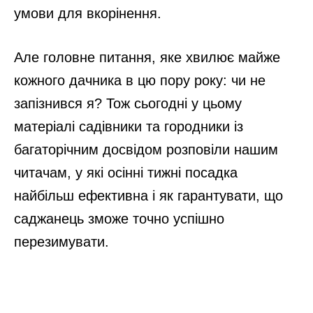
умови для вкорінення.
Але головне питання, яке хвилює майже
кожного дачника в цю пору року: чи не
запізнився я? Тож сьогодні у цьому
матеріалі садівники та городники із
багаторічним досвідом розповіли нашим
читачам, у які осінні тижні посадка
найбільш ефективна і як гарантувати, що
саджанець зможе точно успішно
перезимувати.