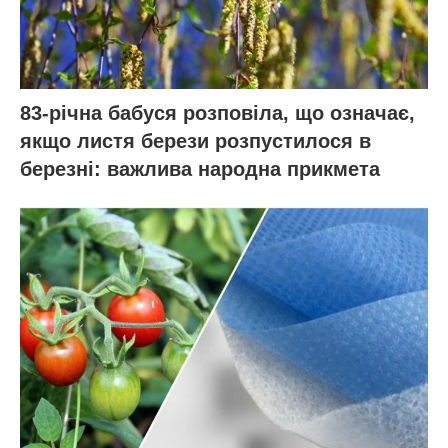
83-річна бабуся розповіла, що означає,
якщо листя берези розпустилося в
березні: важлива народна прикмета