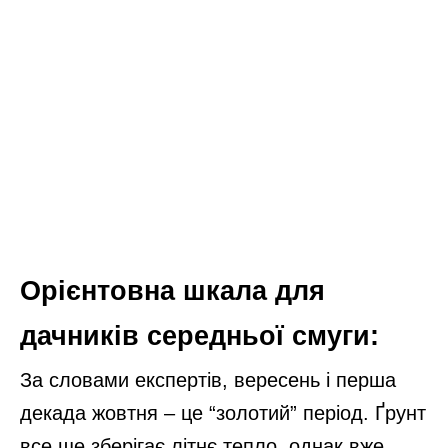
Орієнтовна шкала для
дачників середньої смуги:
За словами експертів, вересень і перша
декада жовтня – це “золотий” період. Ґрунт
все ще зберігає літнє тепло, однак вже