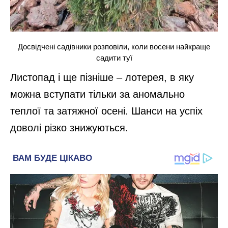
Досвідчені садівники розповіли, коли восени найкраще
садити туї
Листопад і ще пізніше – лотерея, в яку
можна вступати тільки за аномально
теплої та затяжної осені. Шанси на успіх
доволі різко знижуються.