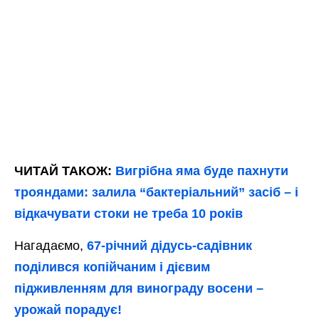
ЧИТАЙ ТАКОЖ:
Вигрібна яма буде пахнути
трояндами: залила “бактеріальний” засіб – і
відкачувати стоки не треба 10 років
Нагадаємо,
67-річний дідусь-садівник
поділився копійчаним і дієвим
підживленням для винограду восени –
урожай порадує!