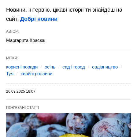
Новини, інтерв’ю, цікаві історії ти знайдеш на
сайті
Добрі новини
АВТОР:
Маргарита Красюк
МІТКИ:
корисні поради
осінь
сад і город
садівництво
Туя
хвойні рослини
26.09.2025 18:07
ПОВ'ЯЗАНІ СТАТТІ