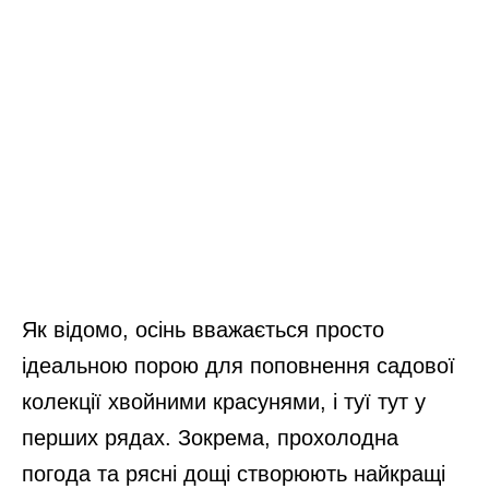
Як відомо, осінь вважається просто
ідеальною порою для поповнення садової
колекції хвойними красунями, і туї тут у
перших рядах. Зокрема, прохолодна
погода та рясні дощі створюють найкращі