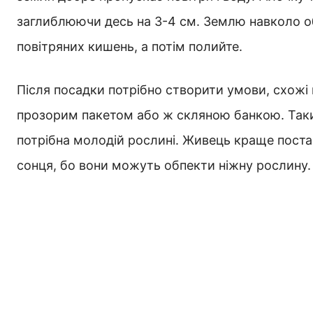
заглиблюючи десь на 3-4 см. Землю навколо 
повітряних кишень, а потім полийте.
Після посадки потрібно створити умови, схожі 
прозорим пакетом або ж скляною банкою. Таким
потрібна молодій рослині. Живець краще постави
сонця, бо вони можуть обпекти ніжну рослину.