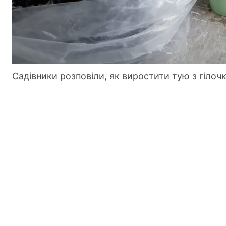
Садівники розповіли, як виростити тую з гілоч