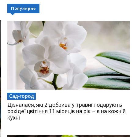
Популярне
Сад-город
Дізналася, які 2 добрива у травні подарують
орхідеї цвітіння 11 місяців на рік – є на кожній
кухні