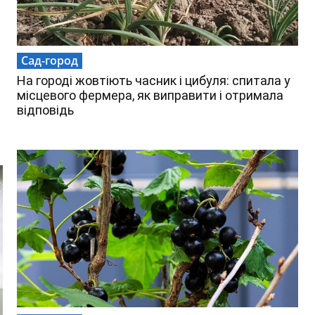
Сад-город
На городі жовтіють часник і цибуля: спитала у
місцевого фермера, як виправити і отримала
відповідь