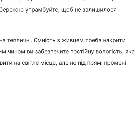
обережно утрамбуйте, щоб не залишилося
на тепличні. Ємність з живцем треба накрити
 чином ви забезпечите постійну вологість, яка
ти на світле місце, але не під прямі промені