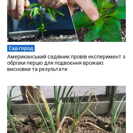
Сад-город
Американський садівник провів експеримент з
обрізки перцю для подвоєння врожаю:
висновки та результати