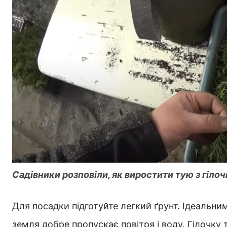
Садівники розповіли, як виростити тую з гіло
Для посадки підготуйте легкий ґрунт. Ідеальним
земля добре пропускає повітря і воду. Гілочку