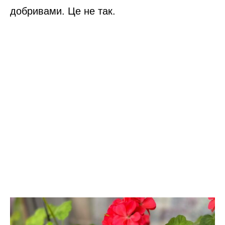
добривами. Це не так.