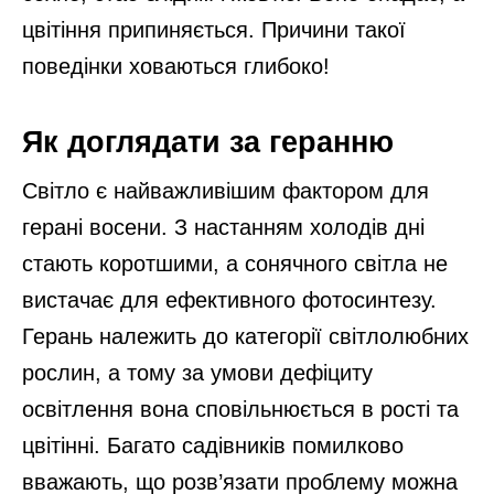
цвітіння припиняється. Причини такої
поведінки ховаються глибоко!
Як доглядати за геранню
Світло є найважливішим фактором для
герані восени. З настанням холодів дні
стають коротшими, а сонячного світла не
вистачає для ефективного фотосинтезу.
Герань належить до категорії світлолюбних
рослин, а тому за умови дефіциту
освітлення вона сповільнюється в рості та
цвітінні. Багато садівників помилково
вважають, що розв’язати проблему можна