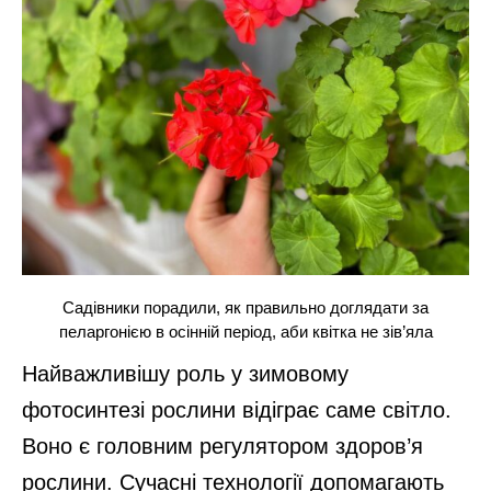
Садівники порадили, як правильно доглядати за
пеларгонією в осінній період, аби квітка не зів’яла
Найважливішу роль у зимовому
фотосинтезі рослини відіграє саме світло.
Воно є головним регулятором здоров’я
рослини. Сучасні технології допомагають