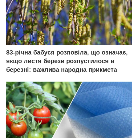
83-річна бабуся розповіла, що означає,
якщо листя берези розпустилося в
березні: важлива народна прикмета