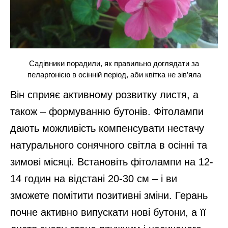
Садівники порадили, як правильно доглядати за
пеларгонією в осінній період, аби квітка не зів’яла
Він сприяє активному розвитку листя, а
також – формуванню бутонів. Фітолампи
дають можливість компенсувати нестачу
натурального сонячного світла в осінні та
зимові місяці. Встановіть фітолампи на 12-
14 годин на відстані 20-30 см – і ви
зможете помітити позитивні зміни. Герань
почне активно випускати нові бутони, а її