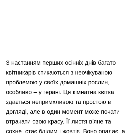
З настанням перших осінніх днів багато
квітникарів стикаються з неочікуваною
проблемою у своїх домашніх рослин,
особливо – у герані. Ця кімнатна квітка
здається непримхливою та простою в
догляді, але в один момент може почати
втрачати свою красу. Її листя в’яне та
сохне, стає блідим і жовтіє. Воно опадає, а