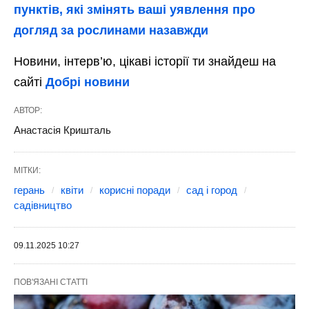
пунктів, які змінять ваші уявлення про
догляд за рослинами назавжди
Новини, інтерв’ю, цікаві історії ти знайдеш на
сайті
Добрі новини
АВТОР:
Анастасія Кришталь
МІТКИ:
герань
квіти
корисні поради
сад і город
садівництво
09.11.2025 10:27
ПОВ'ЯЗАНІ СТАТТІ