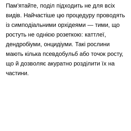
Пам’ятайте, поділ підходить не для всіх
видів. Найчастіше цю процедуру проводять
із симподіальними орхідеями — тими, що
ростуть не однією розеткою: каттлеї,
дендробіуми, онцидіуми. Такі рослини
мають кілька псевдобульб або точок росту,
що й дозволяє акуратно розділити їх на
частини.