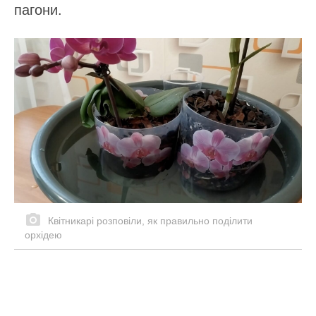
пагони.
Квітникарі розповіли, як правильно поділити
орхідею