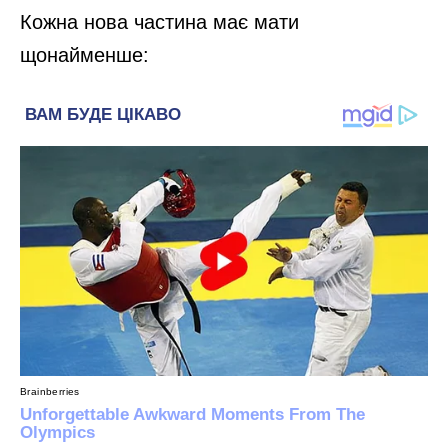
Кожна нова частина має мати
щонайменше: