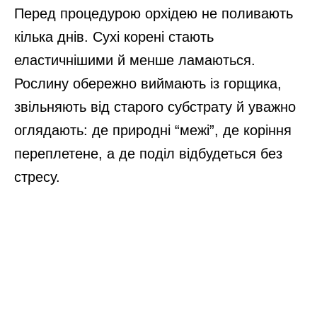
Перед процедурою орхідею не поливають
кілька днів. Сухі корені стають
еластичнішими й менше ламаються.
Рослину обережно виймають із горщика,
звільняють від старого субстрату й уважно
оглядають: де природні “межі”, де коріння
переплетене, а де поділ відбудеться без
стресу.