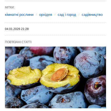
МІТКИ:
кімнатні рослини
орхідея
сад і город
садівництво
04.01.2026 21:28
ПОВ'ЯЗАНІ СТАТТІ