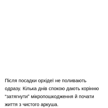
Після посадки орхідеї не поливають
одразу. Кілька днів спокою дають корінню
“затягнути” мікропошкодження й почати
життя з чистого аркуша.