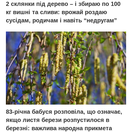
2 склянки під дерево – і збираю по 100
кг вишні та сливи: врожай роздаю
сусідам, родичам і навіть “недругам”
83-річна бабуся розповіла, що означає,
якщо листя берези розпустилося в
березні: важлива народна прикмета