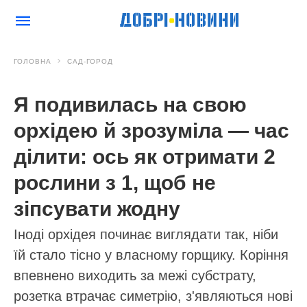
ГОЛОВНА
САД-ГОРОД
Я подивилась на свою
орхідею й зрозуміла — час
ділити: ось як отримати 2
рослини з 1, щоб не
зіпсувати жодну
Іноді орхідея починає виглядати так, ніби
їй стало тісно у власному горщику. Коріння
впевнено виходить за межі субстрату,
розетка втрачає симетрію, з'являються нові