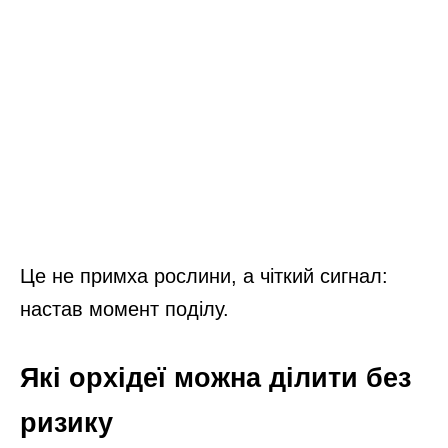
Це не примха рослини, а чіткий сигнал:
настав момент поділу.
Які орхідеї можна ділити без
ризику