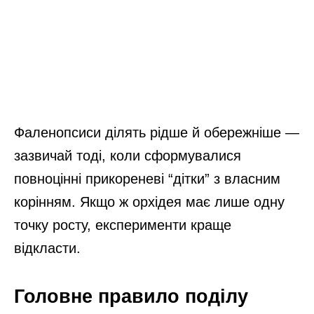
Фаленопсиси ділять рідше й обережніше —
зазвичай тоді, коли сформувалися
повноцінні прикореневі “дітки” з власним
корінням. Якщо ж орхідея має лише одну
точку росту, експерименти краще
відкласти.
Головне правило поділу