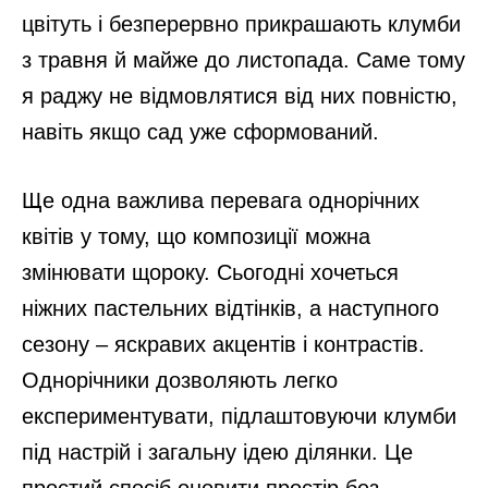
цвітуть і безперервно прикрашають клумби
з травня й майже до листопада. Саме тому
я раджу не відмовлятися від них повністю,
навіть якщо сад уже сформований.
Ще одна важлива перевага однорічних
квітів у тому, що композиції можна
змінювати щороку. Сьогодні хочеться
ніжних пастельних відтінків, а наступного
сезону – яскравих акцентів і контрастів.
Однорічники дозволяють легко
експериментувати, підлаштовуючи клумби
під настрій і загальну ідею ділянки. Це
простий спосіб оновити простір без