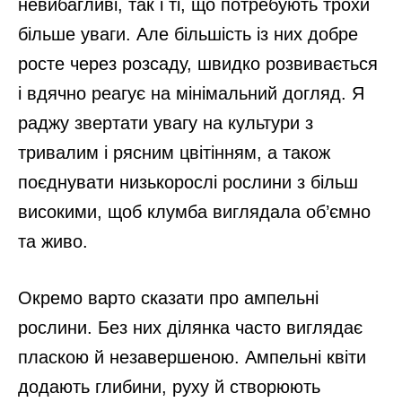
невибагливі, так і ті, що потребують трохи
більше уваги. Але більшість із них добре
росте через розсаду, швидко розвивається
і вдячно реагує на мінімальний догляд. Я
раджу звертати увагу на культури з
тривалим і рясним цвітінням, а також
поєднувати низькорослі рослини з більш
високими, щоб клумба виглядала об’ємно
та живо.
Окремо варто сказати про ампельні
рослини. Без них ділянка часто виглядає
пласкою й незавершеною. Ампельні квіти
додають глибини, руху й створюють