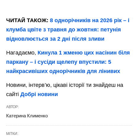
ЧИТАЙ ТАКОЖ:
8 однорічників на 2026 рік – і
клумба цвіте з травня до жовтня: петунія
відновлюється за 2 дні після зливи
Нагадаємо,
Кинула 1 жменю цих насінин біля
паркану – і сусіди щелепу впустили: 5
найкрасивіших однорічників для лінивих
Новини, інтерв’ю, цікаві історії ти знайдеш на
сайті
Добрі новини
АВТОР:
Катерина Клименко
МІТКИ: