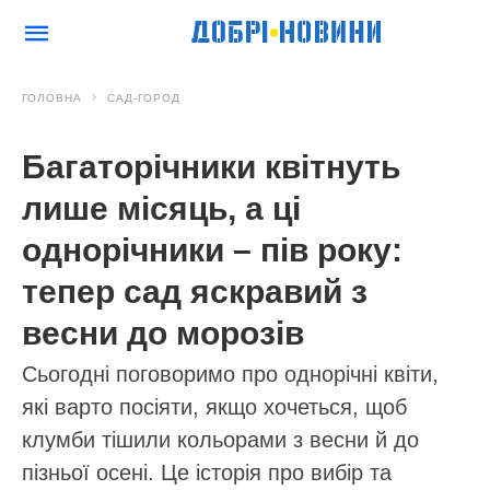
ГОЛОВНА
САД-ГОРОД
Багаторічники квітнуть
лише місяць, а ці
однорічники – пів року:
тепер сад яскравий з
весни до морозів
Сьогодні поговоримо про однорічні квіти,
які варто посіяти, якщо хочеться, щоб
клумби тішили кольорами з весни й до
пізньої осені. Це історія про вибір та