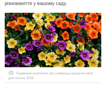
різноманіття у вашому саду.
Садівники розповіли про найкращі однорічні квіти
для сезону 2026