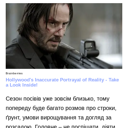
Сезон посівів уже зовсім близько, тому
попереду буде багато розмов про строки,
ґрунт, умови вирощування та догляд за
розсадою. Головне – не поспішати, діяти