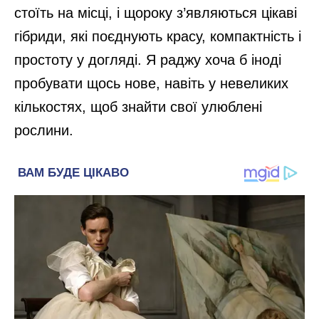
стоїть на місці, і щороку з’являються цікаві
гібриди, які поєднують красу, компактність і
простоту у догляді. Я раджу хоча б іноді
пробувати щось нове, навіть у невеликих
кількостях, щоб знайти свої улюблені
рослини.