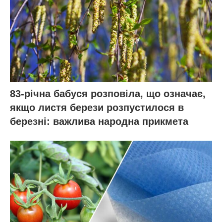
83-річна бабуся розповіла, що означає,
якщо листя берези розпустилося в
березні: важлива народна прикмета