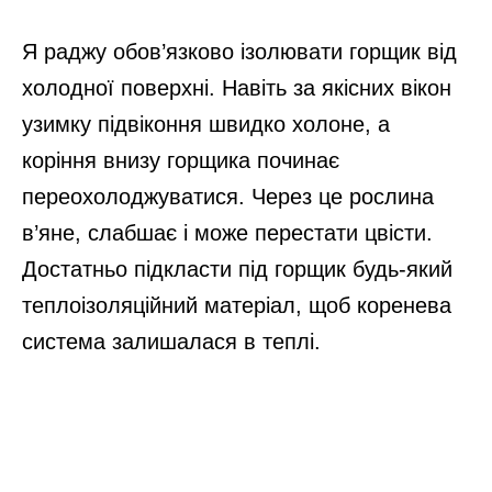
Я раджу обов’язково ізолювати горщик від
холодної поверхні. Навіть за якісних вікон
узимку підвіконня швидко холоне, а
коріння внизу горщика починає
переохолоджуватися. Через це рослина
в’яне, слабшає і може перестати цвісти.
Достатньо підкласти під горщик будь-який
теплоізоляційний матеріал, щоб коренева
система залишалася в теплі.