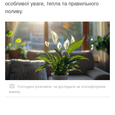
особливої уваги, тепла та правильного
поливу.
Господині розповіли, як доглядати за спатифілумом
взимку