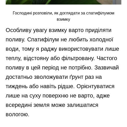
Господині розповіли, як доглядати за спатифілумом
взимку
Особливу увагу взимку варто приділяти
поливу. Спатифілум не любить холодної
води, тому я раджу використовувати лише
теплу, відстояну або фільтровану. Частого
поливу в цей період не потрібно. Зазвичай
достатньо зволожувати ґрунт раз на
тиждень або навіть рідше. Орієнтуватися
лише на суху поверхню не варто, адже
всередині земля може залишатися
вологою.