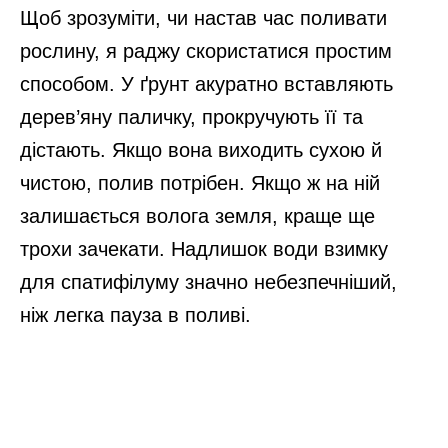
Щоб зрозуміти, чи настав час поливати
рослину, я раджу скористатися простим
способом. У ґрунт акуратно вставляють
дерев’яну паличку, прокручують її та
дістають. Якщо вона виходить сухою й
чистою, полив потрібен. Якщо ж на ній
залишається волога земля, краще ще
трохи зачекати. Надлишок води взимку
для спатифілуму значно небезпечніший,
ніж легка пауза в поливі.