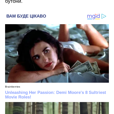
бутони.