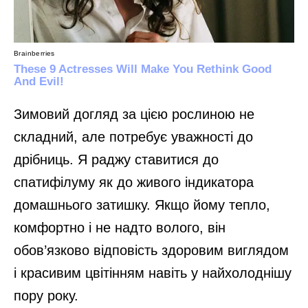
Зимовий догляд за цією рослиною не
складний, але потребує уважності до
дрібниць. Я раджу ставитися до
спатифілуму як до живого індикатора
домашнього затишку. Якщо йому тепло,
комфортно і не надто волого, він
обов’язково відповість здоровим виглядом
і красивим цвітінням навіть у найхолоднішу
пору року.