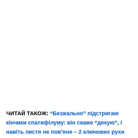
ЧИТАЙ ТАКОЖ:
“Безжально” підстригаю
кінчики спатифілуму: він скаже “дякую”, і
навіть листя не пов’яне – 2 ключових рухи