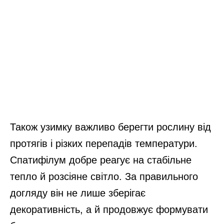
Також узимку важливо берегти рослину від
протягів і різких перепадів температури.
Спатифілум добре реагує на стабільне
тепло й розсіяне світло. За правильного
догляду він не лише зберігає
декоративність, а й продовжує формувати