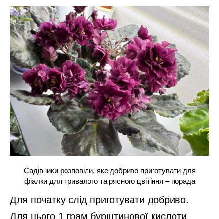
Садівники розповіли, яке добриво приготувати для
фіалки для тривалого та рясного цвітіння – порада
Для початку слід приготувати добриво.
Для цього 1 грам бурштинової кислоти