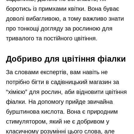
боротись із примхами квітки. Вона буває
доволі вибагливою, а тому важливо знати
про тонкощі догляду за рослиною для
тривалого та постійного цвітіння.
Добриво для цвітіння фіалки
За словами експертів, вам навіть не
потрібно бігти в садівницький магазин за
“хімією” для рослин, аби відновити цвітіння
фіалки. На допомогу прийде звичайна
бурштинова кислота. Вона є природним
стимулятором, який не є добривом у
класичному розумінні цього слова, але