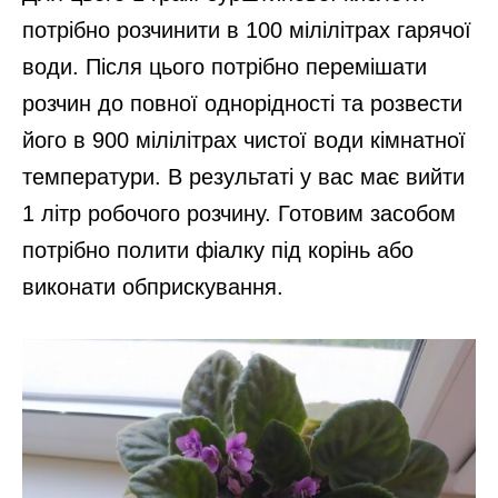
потрібно розчинити в 100 мілілітрах гарячої
води. Після цього потрібно перемішати
розчин до повної однорідності та розвести
його в 900 мілілітрах чистої води кімнатної
температури. В результаті у вас має вийти
1 літр робочого розчину. Готовим засобом
потрібно полити фіалку під корінь або
виконати обприскування.