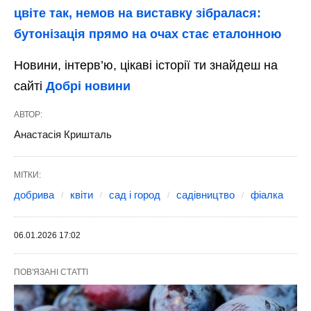
цвіте так, немов на виставку зібралася:
бутонізація прямо на очах стає еталонною
Новини, інтерв’ю, цікаві історії ти знайдеш на
сайті
Добрі новини
АВТОР:
Анастасія Кришталь
МІТКИ:
добрива
квіти
сад і город
садівництво
фіалка
06.01.2026 17:02
ПОВ'ЯЗАНІ СТАТТІ