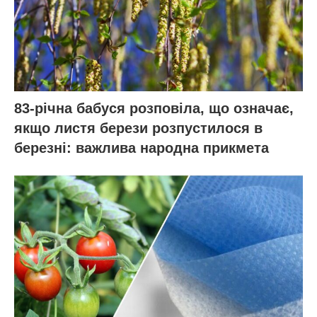
83-річна бабуся розповіла, що означає,
якщо листя берези розпустилося в
березні: важлива народна прикмета