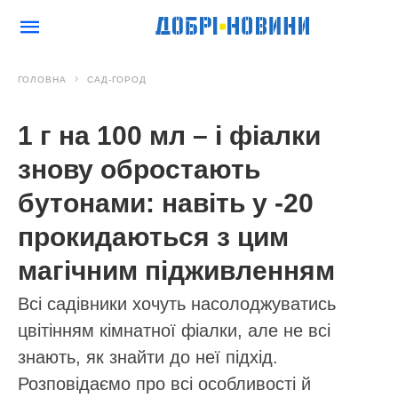
ГОЛОВНА
САД-ГОРОД
1 г на 100 мл – і фіалки
знову обростають
бутонами: навіть у -20
прокидаються з цим
магічним підживленням
Всі садівники хочуть насолоджуватись
цвітінням кімнатної фіалки, але не всі
знають, як знайти до неї підхід.
Розповідаємо про всі особливості й