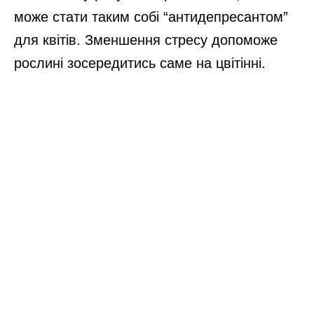
може стати таким собі “антидепресантом”
для квітів. Зменшення стресу допоможе
рослині зосередитись саме на цвітінні.