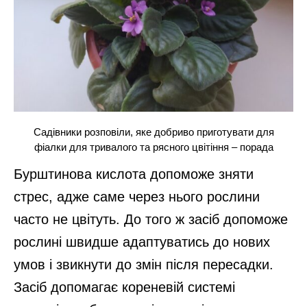
Садівники розповіли, яке добриво приготувати для
фіалки для тривалого та рясного цвітіння – порада
Бурштинова кислота допоможе зняти
стрес, адже саме через нього рослини
часто не цвітуть. До того ж засіб допоможе
рослині швидше адаптуватись до нових
умов і звикнути до змін після пересадки.
Засіб допомагає кореневій системі