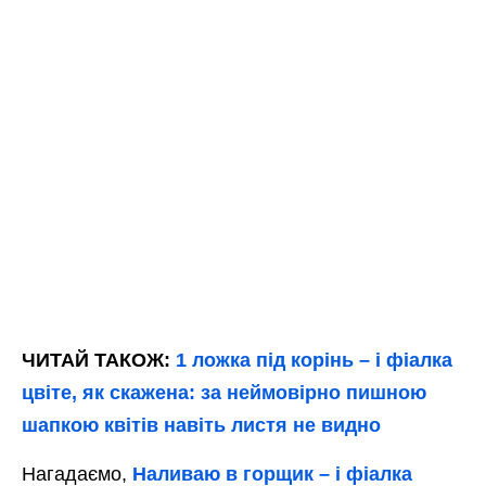
ЧИТАЙ ТАКОЖ:
1 ложка під корінь – і фіалка
цвіте, як скажена: за неймовірно пишною
шапкою квітів навіть листя не видно
Нагадаємо,
Наливаю в горщик – і фіалка