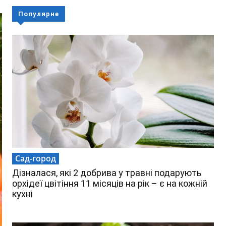
Популярне
Сад-город
Дізналася, які 2 добрива у травні подарують
орхідеї цвітіння 11 місяців на рік – є на кожній
кухні