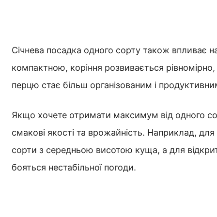
Січнева посадка одного сорту також впливає н
компактною, коріння розвивається рівномірно, 
перцю стає більш організованим і продуктивни
Якщо хочете отримати максимум від одного сорт
смакові якості та врожайність. Наприклад, для
сорти з середньою висотою куща, а для відкрито
бояться нестабільної погоди.