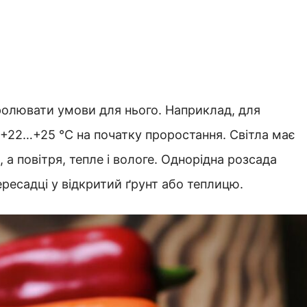
ролювати умови для нього. Наприклад, для
+22…+25 °C на початку проростання. Світла має
а повітря, тепле і вологе. Однорідна розсада
ересадці у відкритий ґрунт або теплицю.