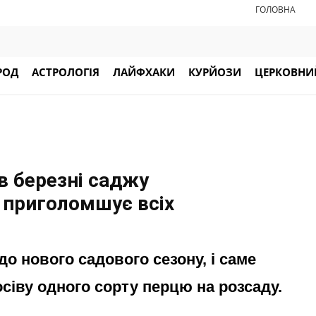
ГОЛОВНА
РОД
АСТРОЛОГІЯ
ЛАЙФХАКИ
КУРЙОЗИ
ЦЕРКОВНИЙ
в березні саджу
 приголомшує всіх
о нового садового сезону, і саме
сіву одного сорту перцю на розсаду.