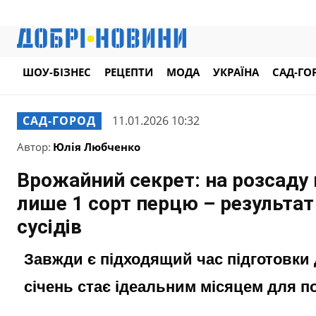
ШОУ-БІЗНЕС
РЕЦЕПТИ
МОДА
УКРАЇНА
САД-ГО
САД-ГОРОД
11.01.2026 10:32
Автор:
Юлія Любченко
Врожайний секрет: на розсаду 
лише 1 сорт перцю – результат
сусідів
Завжди є підходящий час підготовки д
січень стає ідеальним місяцем для по