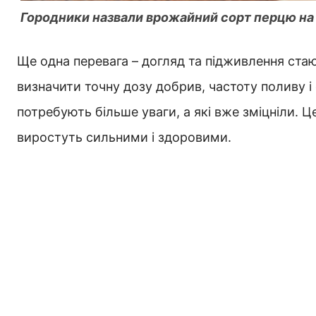
Городники назвали врожайний сорт перцю на 
Ще одна перевага – догляд та підживлення ста
визначити точну дозу добрив, частоту поливу і о
потребують більше уваги, а які вже зміцніли. Ц
виростуть сильними і здоровими.