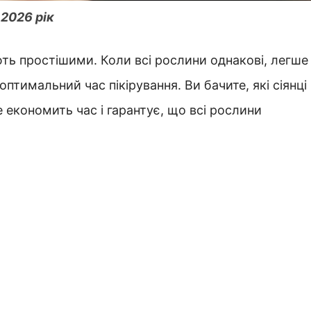
2026 рік
ють простішими. Коли всі рослини однакові, легше
птимальний час пікірування. Ви бачите, які сіянці
е економить час і гарантує, що всі рослини