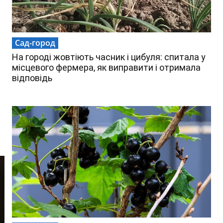
Сад-город
На городі жовтіють часник і цибуля: спитала у
місцевого фермера, як виправити і отримала
відповідь