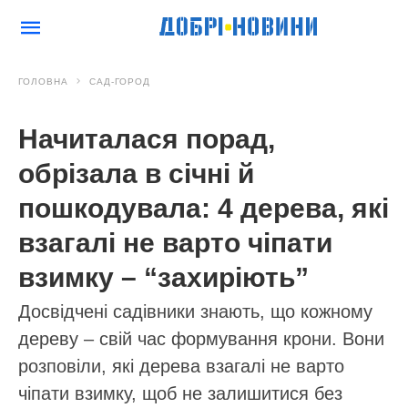
ГОЛОВНА
САД-ГОРОД
Начиталася порад,
обрізала в січні й
пошкодувала: 4 дерева, які
взагалі не варто чіпати
взимку – “захиріють”
Досвідчені садівники знають, що кожному
дереву – свій час формування крони. Вони
розповіли, які дерева взагалі не варто
чіпати взимку, щоб не залишитися без