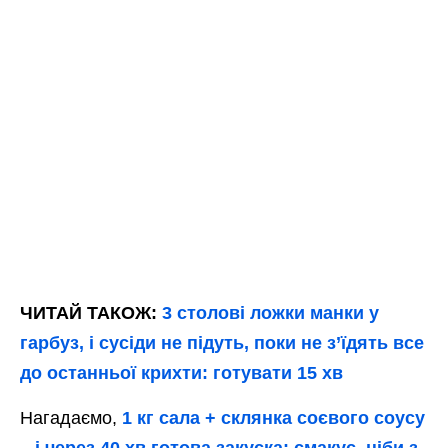
ЧИТАЙ ТАКОЖ:
3 столові ложки манки у
гарбуз, і сусіди не підуть, поки не з’їдять все
до останньої крихти: готувати 15 хв
Нагадаємо,
1 кг сала + склянка соєвого соусу