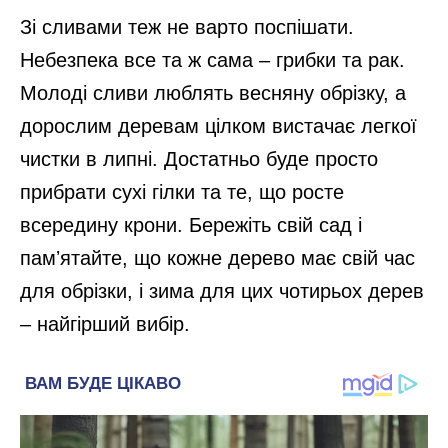
Зі сливами теж не варто поспішати.
Небезпека все та ж сама – грибки та рак.
Молоді сливи люблять весняну обрізку, а
дорослим деревам цілком вистачає легкої
чистки в липні. Достатньо буде просто
прибрати сухі гілки та те, що росте
всередину крони. Бережіть свій сад і
памʼятайте, що кожне дерево має свій час
для обрізки, і зима для цих чотирьох дерев
– найгірший вибір.