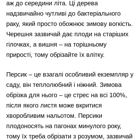
аж до середини літа. Ці дерева
надзвичайно чутливі до бактеріального
раку, який просто обожнює зимову вогкість.
Черешня зазвичай дає плоди на старіших
гілочках, а вишня – на торішньому
прирості, тому обрізайте їх влітку.
Персик – це взагалі особливий екземпляр у
саду, він теплолюбний і ніжний. Зимова
обрізка для нього – це стрес на всі 100%,
після якого листя може вкритися
хворобливим нальотом. Персики
плодоносять на пагонах минулого року,
тому їх треба обрізати з розумом, зазвичай