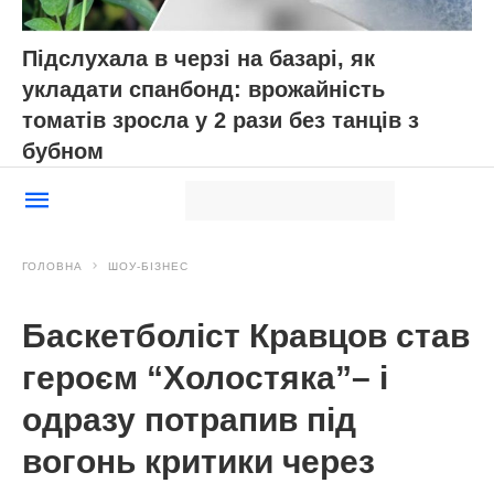
Підслухала в черзі на базарі, як
укладати спанбонд: врожайність
томатів зросла у 2 рази без танців з
бубном