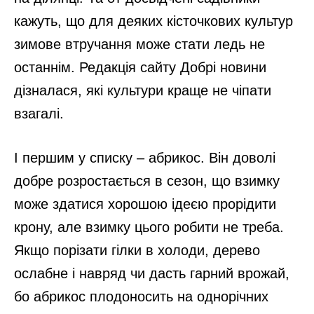
кажуть, що для деяких кісточкових культур
зимове втручання може стати ледь не
останнім. Редакція сайту Добрі новини
дізналася, які культури краще не чіпати
взагалі.
І першим у списку – абрикос. Він доволі
добре розростається в сезон, що взимку
може здатися хорошою ідеєю прорідити
крону, але взимку цього робити не треба.
Якщо порізати гілки в холоди, дерево
ослабне і навряд чи дасть гарний врожай,
бо абрикос плодоносить на однорічних