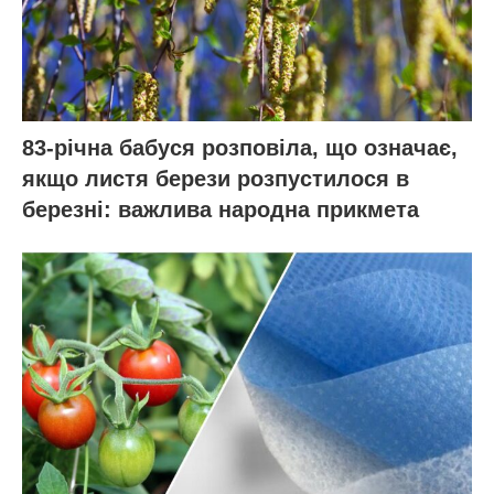
83-річна бабуся розповіла, що означає,
якщо листя берези розпустилося в
березні: важлива народна прикмета