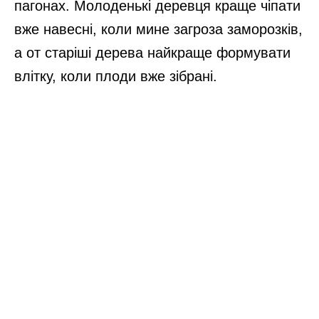
пагонах. Молоденькі деревця краще чіпати
вже навесні, коли мине загроза заморозків,
а от старіші дерева найкраще формувати
влітку, коли плоди вже зібрані.