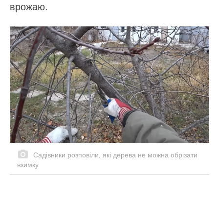
врожаю.
Садівники розповіли, які дерева не можна обрізати
взимку