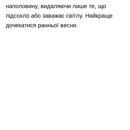
наполовину, видаляючи лише те, що
підсохло або заважає світлу. Найкраще
дочекатися ранньої весни.