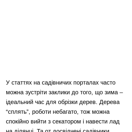
У статтях на садівничих порталах часто
можна зустріти заклики до того, що зима –
ідеальний час для обрізки дерев. Дерева
“сплять”, роботи небагато, тож можна
спокійно вийти з секатором і навести лад
на ділянці. Та от досвідчені садівники