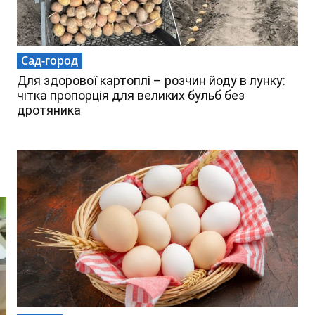
Сад-город
Для здорової картоплі – розчин йоду в лунку:
чітка пропорція для великих бульб без
дротяника