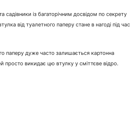
та садівники із багаторічним досвідом по секрету
улка від туалетного паперу стане в нагоді під час
ого паперу дуже часто залишається картонна
й просто викидає цю втулку у сміттєве відро.