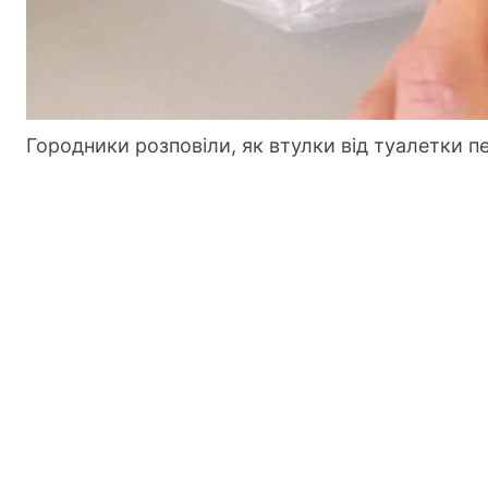
Городники розповіли, як втулки від туалетки п