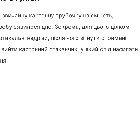
 звичайну картонну трубочку на ємність,
робу з’явилося дно. Зокрема, для цього цілком
тикальні надрізи, після чого зігнути отримані
 вийти картонний стаканчик, у який слід насипати
ня.