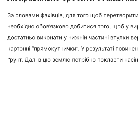
За словами фахівців, для того щоб перетворити
необхідно обов’язково добитися того, щоб у ви
достатньо виконати у нижній частині втулки вер
картонні “прямокутнички”. У результаті повинен
ґрунт. Далі в цю землю потрібно покласти насін