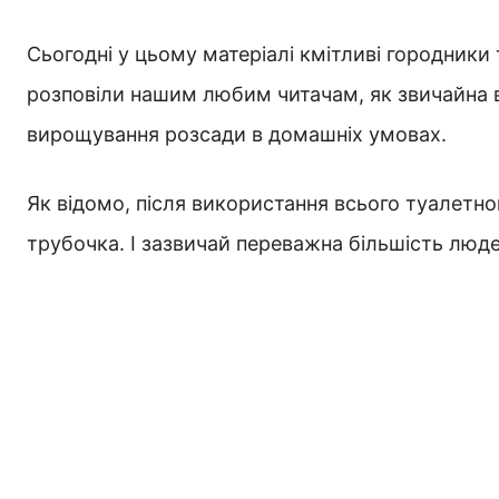
Сьогодні у цьому матеріалі кмітливі городники 
розповіли нашим любим читачам, як звичайна вт
вирощування розсади в домашніх умовах.
Як відомо, після використання всього туалетн
трубочка. І зазвичай переважна більшість люде