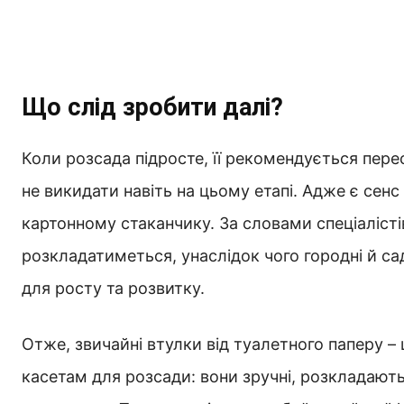
Що слід зробити далі?
Коли розсада підросте, її рекомендується пере
не викидати навіть на цьому етапі. Адже є сен
картонному стаканчику. За словами спеціалісті
розкладатиметься, унаслідок чого городні й с
для росту та розвитку.
Отже, звичайні втулки від туалетного паперу –
касетам для розсади: вони зручні, розкладают