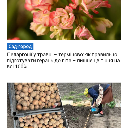
Сад-город
Пеларгонії у травні – терміново: як правильно
підготувати герань до літа – пишне цвітіння на
всі 100%