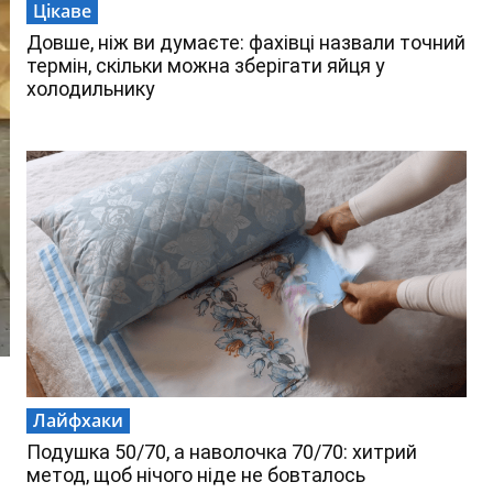
Цікаве
Довше, ніж ви думаєте: фахівці назвали точний
термін, скільки можна зберігати яйця у
холодильнику
Лайфхаки
Подушка 50/70, а наволочка 70/70: хитрий
метод, щоб нічого ніде не бовталось