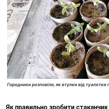
Городники розповіли, як втулки від туалетки
Як правильно зробити стаканчик 