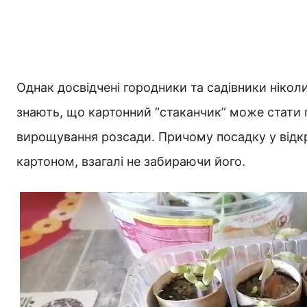
Однак досвідчені городники та садівники ніколи
знають, що картонний “стаканчик” може стати
вирощування розсади. Причому посадку у відк
картоном, взагалі не забираючи його.