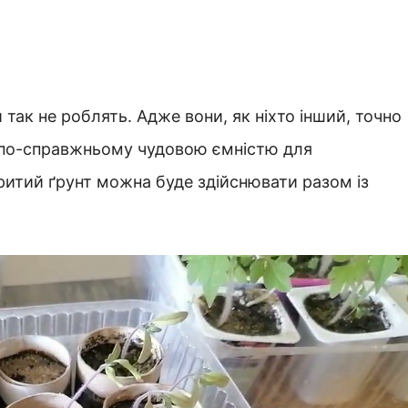
 так не роблять. Адже вони, як ніхто інший, точно
 по-справжньому чудовою ємністю для
ритий ґрунт можна буде здійснювати разом із