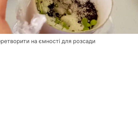
еретворити на ємності для розсади