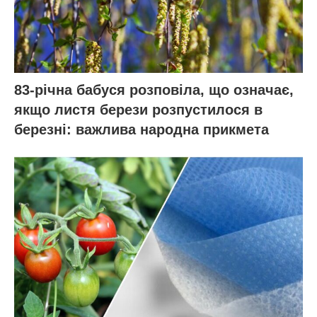
83-річна бабуся розповіла, що означає,
якщо листя берези розпустилося в
березні: важлива народна прикмета