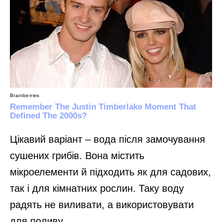
Цікавий варіант – вода після замочування
сушених грибів. Вона містить
мікроелементи й підходить як для садових,
так і для кімнатних рослин. Таку воду
радять не виливати, а використовувати
для поливу.