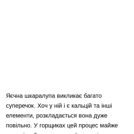
Яєчна шкаралупа викликає багато
суперечок. Хоч у ній і є кальцій та інші
елементи, розкладається вона дуже
повільно. У горщиках цей процес майже