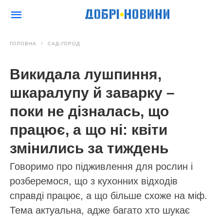
ГОЛОВНА
САД-ГОРОД
Викидала лушпиння,
шкаралупу й заварку –
поки не дізналась, що
працює, а що ні: квіти
змінились за тиждень
Говоримо про підживлення для рослин і
розберемося, що з кухонних відходів
справді працює, а що більше схоже на міф.
Тема актуальна, адже багато хто шукає