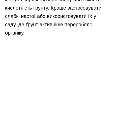
кислотність ґрунту. Краще застосовувати
слабкі настої або використовувати їх у
саду, де ґрунт активніше переробляє
органіку.