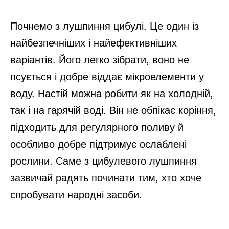
Почнемо з лушпиння цибулі. Це один із
найбезпечніших і найефективніших
варіантів. Його легко зібрати, воно не
псується і добре віддає мікроелементи у
воду. Настій можна робити як на холодній,
так і на гарячій воді. Він не обпікає коріння,
підходить для регулярного поливу й
особливо добре підтримує ослаблені
рослини. Саме з цибулевого лушпиння
зазвичай радять починати тим, хто хоче
спробувати народні засоби.