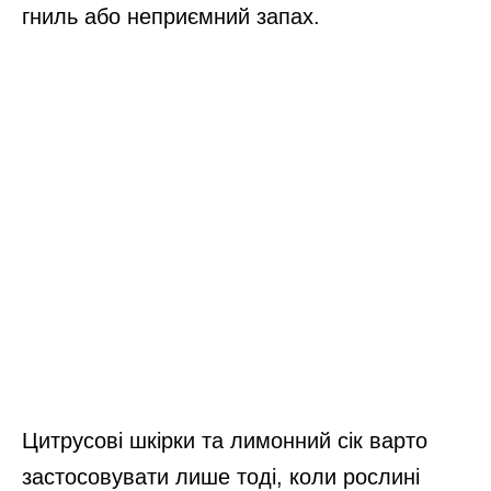
гниль або неприємний запах.
Цитрусові шкірки та лимонний сік варто
застосовувати лише тоді, коли рослині