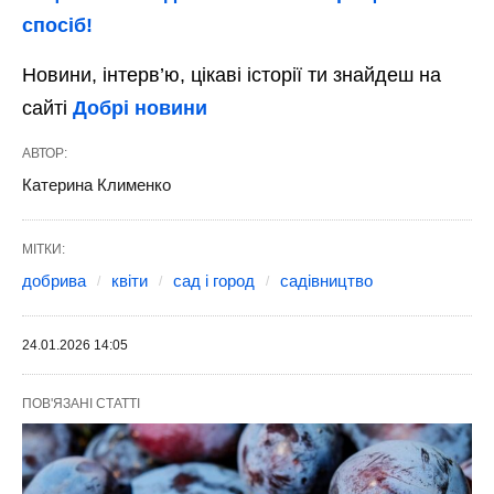
спосіб!
Новини, інтерв’ю, цікаві історії ти знайдеш на
сайті
Добрі новини
АВТОР:
Катерина Клименко
МІТКИ:
добрива
квіти
сад і город
садівництво
24.01.2026 14:05
ПОВ'ЯЗАНІ СТАТТІ