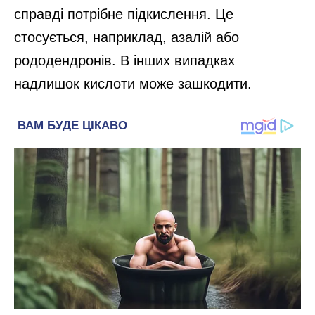
справді потрібне підкислення. Це
стосується, наприклад, азалій або
рододендронів. В інших випадках
надлишок кислоти може зашкодити.