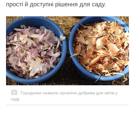
прості й доступні рішення для саду.
Городники назвали органічні добрива для квітів у
саду