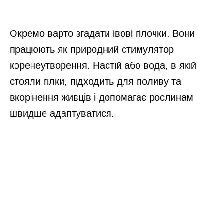
Окремо варто згадати івові гілочки. Вони
працюють як природний стимулятор
коренеутворення. Настій або вода, в якій
стояли гілки, підходить для поливу та
вкорінення живців і допомагає рослинам
швидше адаптуватися.