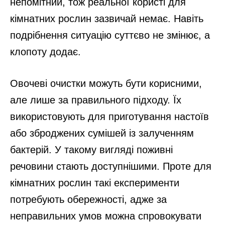
непомітний, тож реальної користі для
кімнатних рослин зазвичай немає. Навіть
подрібнення ситуацію суттєво не змінює, а
клопоту додає.
Овочеві очистки можуть бути корисними,
але лише за правильного підходу. Їх
використовують для приготування настоїв
або зброджених сумішей із залученням
бактерій. У такому вигляді поживні
речовини стають доступнішими. Проте для
кімнатних рослин такі експерименти
потребують обережності, адже за
неправильних умов можна спровокувати