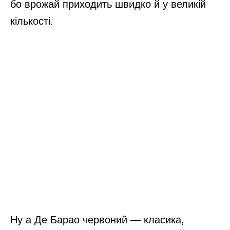
бо врожай приходить швидко й у великій
кількості.
Ну а Де Барао червоний — класика,