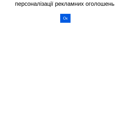
персоналізації рекламних оголошень
Ок