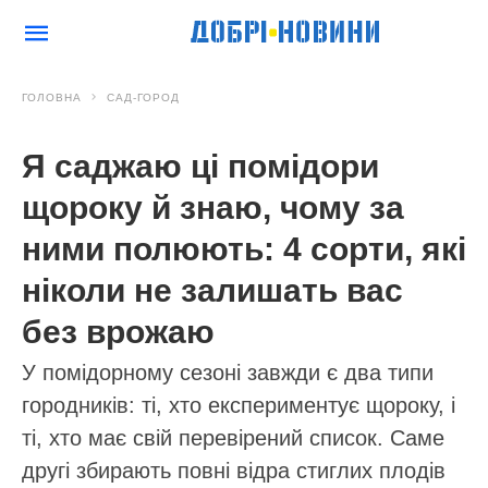
ГОЛОВНА
САД-ГОРОД
Я саджаю ці помідори
щороку й знаю, чому за
ними полюють: 4 сорти, які
ніколи не залишать вас
без врожаю
У помідорному сезоні завжди є два типи
городників: ті, хто експериментує щороку, і
ті, хто має свій перевірений список. Саме
другі збирають повні відра стиглих плодів