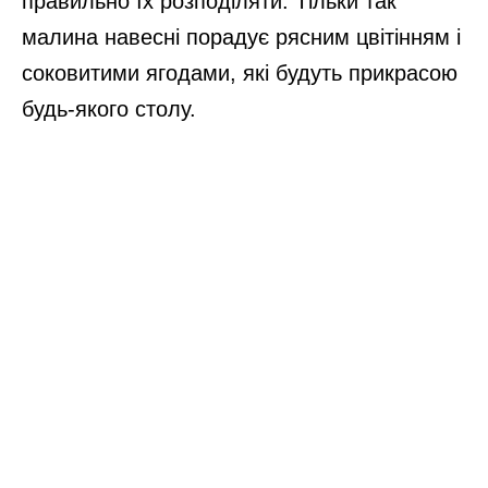
правильно їх розподіляти. Тільки так
малина навесні порадує рясним цвітінням і
соковитими ягодами, які будуть прикрасою
будь-якого столу.