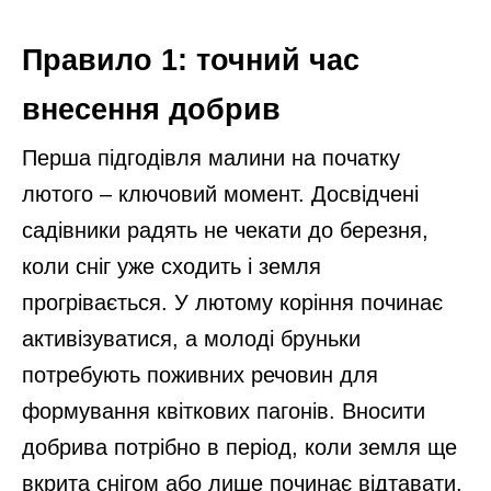
Правило 1: точний час
внесення добрив
Перша підгодівля малини на початку
лютого – ключовий момент. Досвідчені
садівники радять не чекати до березня,
коли сніг уже сходить і земля
прогрівається. У лютому коріння починає
активізуватися, а молоді бруньки
потребують поживних речовин для
формування квіткових пагонів. Вносити
добрива потрібно в період, коли земля ще
вкрита снігом або лише починає відтавати.