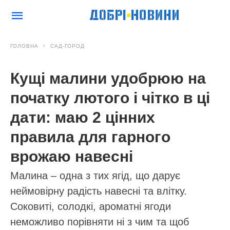
ГОЛОВНА
САД-ГОРОД
Кущі малини удобрюю на
початку лютого і чітко в ці
дати: маю 2 цінних
правила для гарного
врожаю навесні
Малина – одна з тих ягід, що дарує
неймовірну радість навесні та влітку.
Соковиті, солодкі, ароматні ягоди
неможливо порівняти ні з чим та щоб