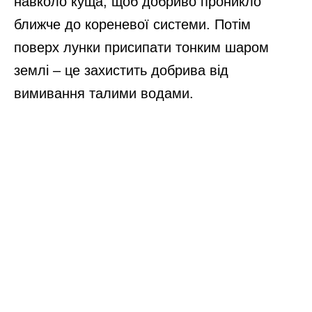
навколо куща, щоб добриво проникло
ближче до кореневої системи. Потім
поверх лунки присипати тонким шаром
землі – це захистить добрива від
вимивання талими водами.