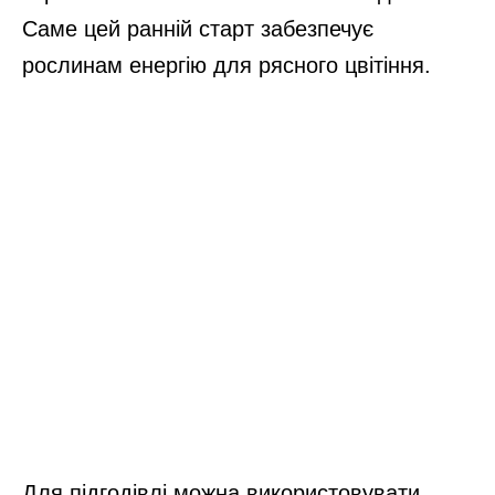
Саме цей ранній старт забезпечує
рослинам енергію для рясного цвітіння.
Для підгодівлі можна використовувати