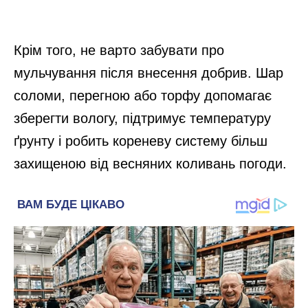
Крім того, не варто забувати про
мульчування після внесення добрив. Шар
соломи, перегною або торфу допомагає
зберегти вологу, підтримує температуру
ґрунту і робить кореневу систему більш
захищеною від весняних коливань погоди.