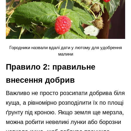
Городники назвали вдалі дати у лютому для удобрення
малини
Правило 2: правильне
внесення добрив
Важливо не просто розсипати добрива біля
куща, а рівномірно розподілити їх по площі
ґрунту під кроною. Якщо земля ще мерзла,
можна робити невеликі лунки або борозни