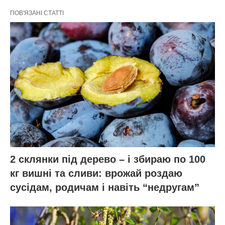
ПОВ'ЯЗАНІ СТАТТІ
2 склянки під дерево – і збираю по 100
кг вишні та сливи: врожай роздаю
сусідам, родичам і навіть “недругам”