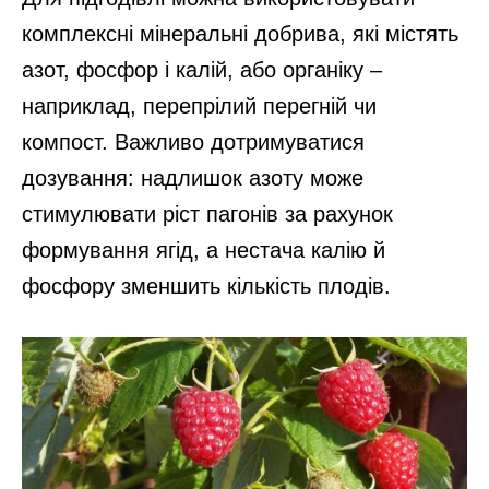
комплексні мінеральні добрива, які містять
азот, фосфор і калій, або органіку –
наприклад, перепрілий перегній чи
компост. Важливо дотримуватися
дозування: надлишок азоту може
стимулювати ріст пагонів за рахунок
формування ягід, а нестача калію й
фосфору зменшить кількість плодів.