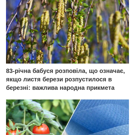
83-річна бабуся розповіла, що означає,
якщо листя берези розпустилося в
березні: важлива народна прикмета