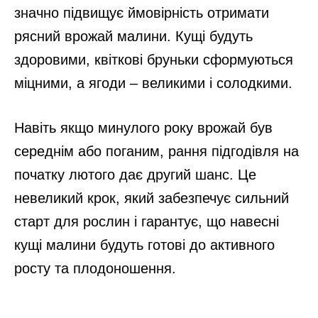
значно підвищує ймовірність отримати
рясний врожай малини. Кущі будуть
здоровими, квіткові бруньки сформуються
міцними, а ягоди – великими і солодкими.
Навіть якщо минулого року врожай був
середнім або поганим, рання підгодівля на
початку лютого дає другий шанс. Це
невеликий крок, який забезпечує сильний
старт для рослин і гарантує, що навесні
кущі малини будуть готові до активного
росту та плодоношення.