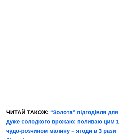
ЧИТАЙ ТАКОЖ:
“Золота” підгодівля для
дуже солодкого врожаю: поливаю цим 1
чудо-розчином малину – ягоди в 3 рази