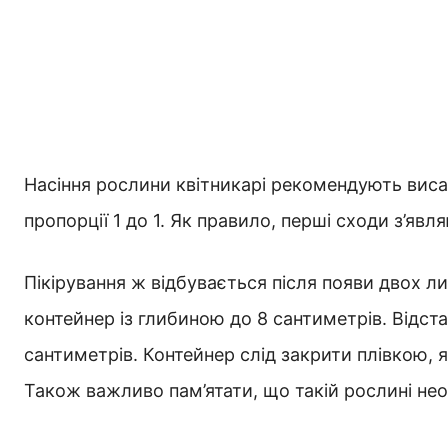
Насіння рослини квітникарі рекомендують виса
пропорції 1 до 1. Як правило, перші сходи з’яв
Пікірування ж відбувається після появи двох л
контейнер із глибиною до 8 сантиметрів. Відст
сантиметрів. Контейнер слід закрити плівкою, я
Також важливо пам’ятати, що такій рослині нео