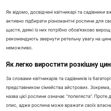
Як відомо, досвідчені квітникарі та садівники
активно підбирати різноманітні рослини для сво
щастя, деякі із них потрібно обов’язково вирощ
рекомендують звернути ретельну увагу на цинер
неможливо.
Як легко виростити розкішну цине
За словами квітникарів та садівників із багат
представником сімейства айстрових. Зокрема, 
назва цієї рослини означає “попеляста”. Проте 
опис, адже рослина може вражати своїх власни