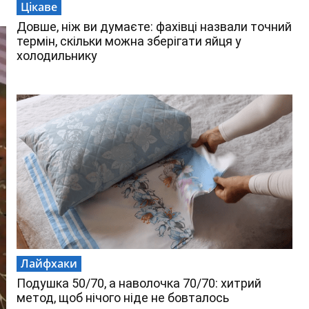
Цікаве
Довше, ніж ви думаєте: фахівці назвали точний
термін, скільки можна зберігати яйця у
холодильнику
Лайфхаки
Подушка 50/70, а наволочка 70/70: хитрий
метод, щоб нічого ніде не бовталось