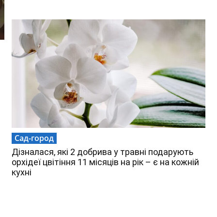
Сад-город
Дізналася, які 2 добрива у травні подарують
орхідеї цвітіння 11 місяців на рік – є на кожній
кухні