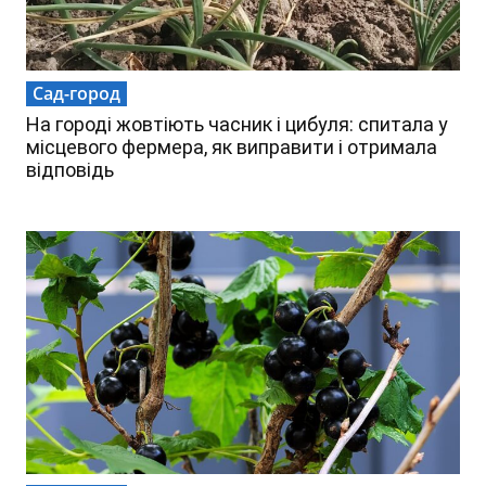
Сад-город
На городі жовтіють часник і цибуля: спитала у
місцевого фермера, як виправити і отримала
відповідь