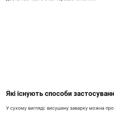
Які існують способи застосуванн
У сухому вигляді: висушену заварку можна про