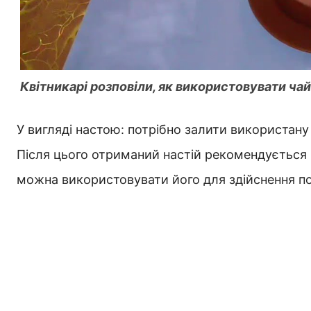
Квітникарі розповіли, як використовувати чай
У вигляді настою: потрібно залити використану 
Після цього отриманий настій рекомендується р
можна використовувати його для здійснення п