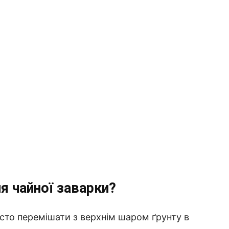
я чайної заварки?
сто перемішати з верхнім шаром ґрунту в