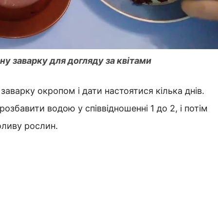
ну заварку для догляду за квітами
заварку окропом і дати настоятися кілька днів.
озбавити водою у співвідношенні 1 до 2, і потім
оливу рослин.