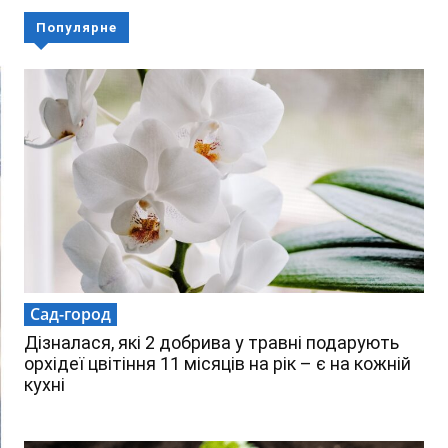
Популярне
Сад-город
Дізналася, які 2 добрива у травні подарують
орхідеї цвітіння 11 місяців на рік – є на кожній
кухні