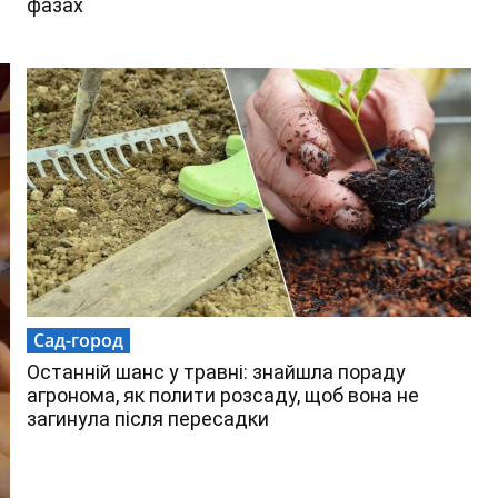
фазах
Сад-город
Останній шанс у травні: знайшла пораду
агронома, як полити розсаду, щоб вона не
загинула після пересадки