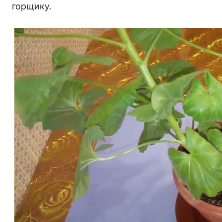
горщику.