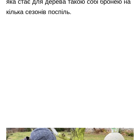
яка стає для дерева такою собі бронею на
кілька сезонів поспіль.