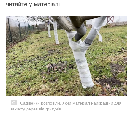
читайте у матеріалі.
Садівники розповіли, який матеріал найкращий для
захисту дерев від гризунів