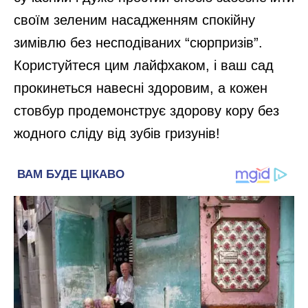
своїм зеленим насадженням спокійну
зимівлю без несподіваних “сюрпризів”.
Користуйтеся цим лайфхаком, і ваш сад
прокинеться навесні здоровим, а кожен
стовбур продемонструє здорову кору без
жодного сліду від зубів гризунів!