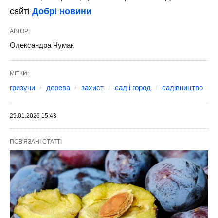
сайті
Добрі новини
АВТОР:
Олександра Чумак
МІТКИ:
гризуни
дерева
захист
сад і город
садівництво
29.01.2026 15:43
ПОВ'ЯЗАНІ СТАТТІ