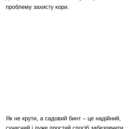
проблему захисту кори.
Як не крути, а садовий бинт – це надійний,
сучасний і дуже простий спосіб забезпечити