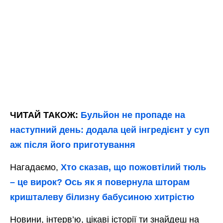
ЧИТАЙ ТАКОЖ:
Бульйон не пропаде на
наступний день: додала цей інгредієнт у суп
аж після його приготування
Нагадаємо,
Хто сказав, що пожовтілий тюль
– це вирок? Ось як я повернула шторам
кришталеву білизну бабусиною хитрістю
Новини, інтерв’ю, цікаві історії ти знайдеш на