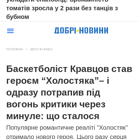
томатів зросла у 2 рази без танців з
бубном