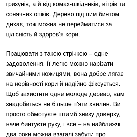
гризунів, а й від комах-шкідників, вітрів та
сонячних опіків. Дерево під цим бинтом
дихає, тож можна не перейматися за
цілісність й здоровʼя кори.
Працювати з такою стрічкою – одне
задоволення. Її легко можно нарізати
звичайними ножицями, вона добре лягає
на нерівності кори й надійно фіксується.
Щоб захистити одне молоде дерево, вам
знадобиться не більше пʼяти хвилин. Ви
просто обмотуєте штамб знизу доверху,
наче бинтуєте руку, і все – на найближчі
два роки можна взагалі забути про