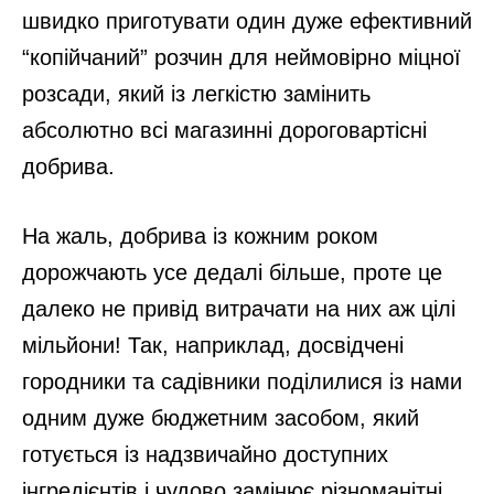
швидко приготувати один дуже ефективний
“копійчаний” розчин для неймовірно міцної
розсади, який із легкістю замінить
абсолютно всі магазинні дороговартісні
добрива.
На жаль, добрива із кожним роком
дорожчають усе дедалі більше, проте це
далеко не привід витрачати на них аж цілі
мільйони! Так, наприклад, досвідчені
городники та садівники поділилися із нами
одним дуже бюджетним засобом, який
готується із надзвичайно доступних
інгредієнтів і чудово замінює різноманітні