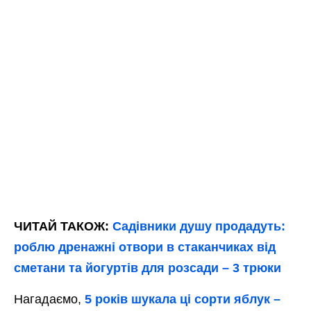
ЧИТАЙ ТАКОЖ:
Садівники душу продадуть:
роблю дренажні отвори в стаканчиках від
сметани та йогуртів для розсади – 3 трюки
Нагадаємо,
5 років шукала ці сорти яблук –