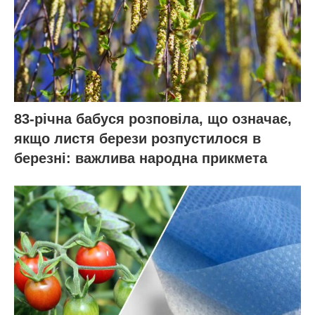
83-річна бабуся розповіла, що означає,
якщо листя берези розпустилося в
березні: важлива народна прикмета