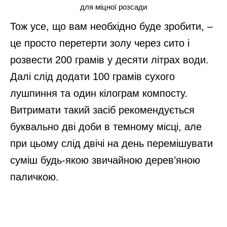
для міцної розсади
Тож усе, що вам необхідно буде зробити, –
це просто перетерти золу через сито і
розвести 200 грамів у десяти літрах води.
Далі слід додати 100 грамів сухого
лушпиння та один кілограм компосту.
Витримати такий засіб рекомендується
буквально дві доби в темному місці, але
при цьому слід двічі на день перемішувати
суміш будь-якою звичайною дерев’яною
паличкою.