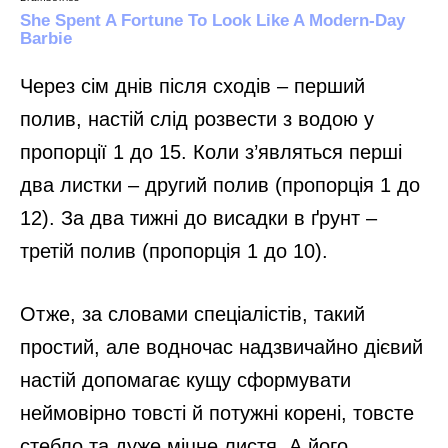
Через сім днів після сходів – перший
полив, настій слід розвести з водою у
пропорції 1 до 15. Коли з’являться перші
два листки – другий полив (пропорція 1 до
12). За два тижні до висадки в ґрунт –
третій полив (пропорція 1 до 10).
Отже, за словами спеціалістів, такий
простий, але водночас надзвичайно дієвий
настій допомагає кущу сформувати
неймовірно товсті й потужні корені, товсте
стебло та дуже міцне листя. А його