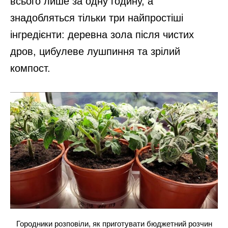
всього лише за одну годину, а
знадобляться тільки три найпростіші
інгредієнти: деревна зола після чистих
дров, цибулеве лушпиння та зрілий
компост.
Городники розповіли, як приготувати бюджетний розчин