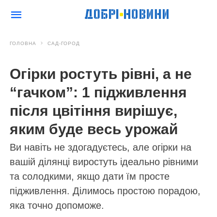
ГОЛОВНА
САД-ГОРОД
Огірки ростуть рівні, а не
“гачком”: 1 підживлення
після цвітіння вирішує,
яким буде весь урожай
Ви навіть не здогадуєтесь, але огірки на
вашій ділянці виростуть ідеально рівними
та солодкими, якщо дати їм просте
підживлення. Ділимось простою порадою,
яка точно допоможе.