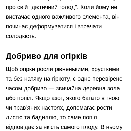
про свій “дієтичний голод”. Коли йому не
вистачає одного важливого елемента, він
починає деформуватися і втрачати
солодкість.
Добриво для огірків
Щоб огірки росли рівненькими, хрусткими
та без натяку на гіркоту, є одне перевірене
часом добриво — звичайна деревна зола
або попіл. Якщо азот, якого багато в гною
чи трав’яних настоях, допомагає рости
листю та бадиллю, то саме попіл
відповідає за якість самого плоду. В ньому