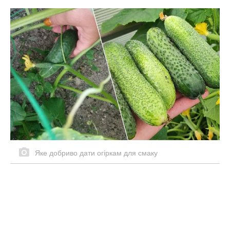
Яке добриво дати огіркам для смаку