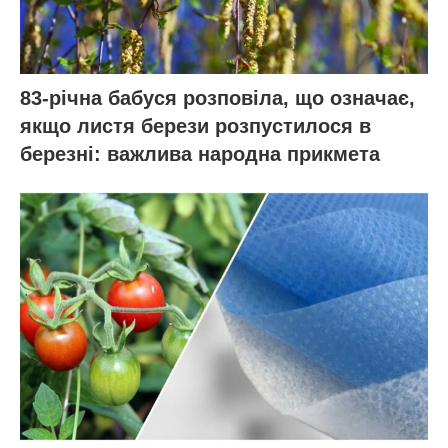
83-річна бабуся розповіла, що означає,
якщо листя берези розпустилося в
березні: важлива народна прикмета