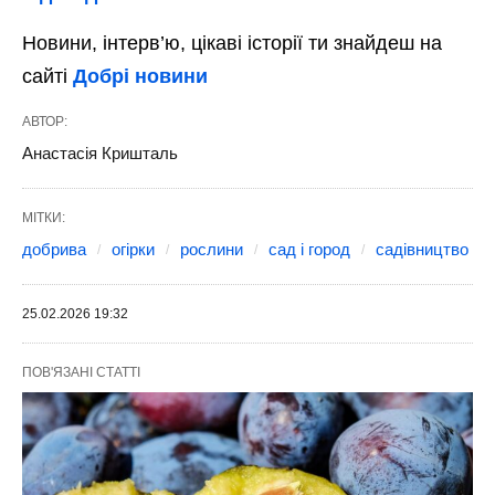
Новини, інтерв’ю, цікаві історії ти знайдеш на
сайті
Добрі новини
АВТОР:
Анастасія Кришталь
МІТКИ:
добрива
огірки
рослини
сад і город
садівництво
25.02.2026 19:32
ПОВ'ЯЗАНІ СТАТТІ