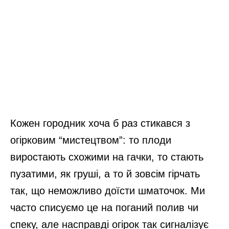
Кожен городник хоча б раз стикався з
огірковим “мистецтвом”: то плоди
виростають схожими на гачки, то стають
пузатими, як груші, а то й зовсім гірчать
так, що неможливо доїсти шматочок. Ми
часто списуємо це на поганий полив чи
спеку, але насправді огірок так сигналізує