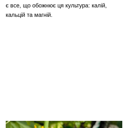
є все, що обожнює ця культура: калій,
кальцій та магній.