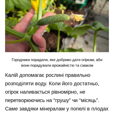
Городники порадили, яке добриво дати огіркам, аби
вони порадували врожайністю та смаком
Калій допомагає рослині правильно
розподіляти воду. Коли його достатньо,
огірок наливається рівномірно, не
перетворюючись на “грушу” чи “місяць”.
Саме завдяки мінералам у попелі в плодах