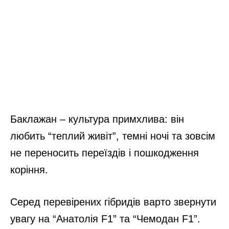
Баклажан – культура примхлива: він
любить “теплий живіт”, темні ночі та зовсім
не переносить переїздів і пошкодження
коріння.
Серед перевірених гібридів варто звернути
увагу на “Анатолія F1” та “Чемодан F1”.