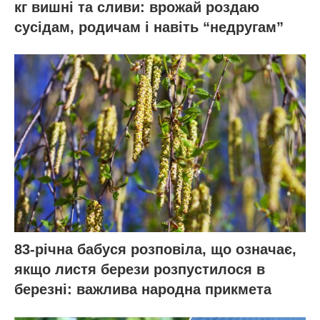
кг вишні та сливи: врожай роздаю
сусідам, родичам і навіть “недругам”
83-річна бабуся розповіла, що означає,
якщо листя берези розпустилося в
березні: важлива народна прикмета