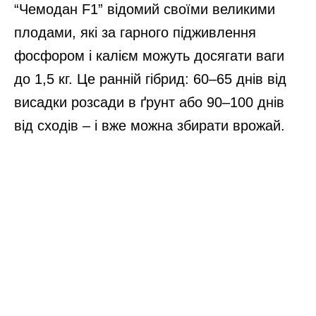
“Чемодан F1” відомий своїми великими
плодами, які за гарного підживлення
фосфором і калієм можуть досягати ваги
до 1,5 кг. Це ранній гібрид: 60–65 днів від
висадки розсади в ґрунт або 90–100 днів
від сходів – і вже можна збирати врожай.