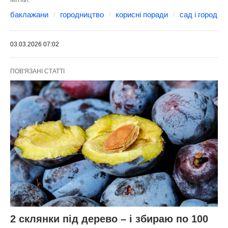
баклажани
городництво
корисні поради
сад і город
03.03.2026 07:02
ПОВ'ЯЗАНІ СТАТТІ
2 склянки під дерево – і збираю по 100