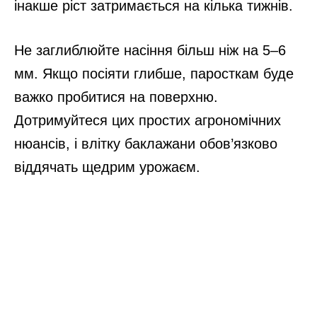
інакше ріст затримається на кілька тижнів.
Не заглиблюйте насіння більш ніж на 5–6
мм. Якщо посіяти глибше, паросткам буде
важко пробитися на поверхню.
Дотримуйтеся цих простих агрономічних
нюансів, і влітку баклажани обов’язково
віддячать щедрим урожаєм.