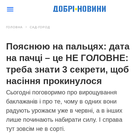
ГОЛОВНА
САД-ГОРОД
Пояснюю на пальцях: дата
на пачці – це НЕ ГОЛОВНЕ:
треба знати 3 секрети, щоб
насіння прокинулося
Сьогодні поговоримо про вирощування
баклажанів і про те, чому в одних вони
радують урожаєм уже в червні, а в інших
лише починають набирати силу. І справа
тут зовсім не в сорті.