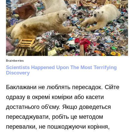
Баклажани не люблять пересадок. Сійте
одразу в окремі комірки або касети
достатнього об’єму. Якщо доведеться
пересаджувати, робіть це методом
перевалки, не пошкоджуючи коріння,