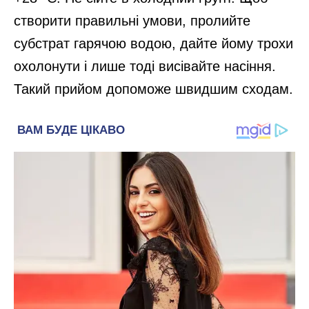
створити правильні умови, пролийте
субстрат гарячою водою, дайте йому трохи
охолонути і лише тоді висівайте насіння.
Такий прийом допоможе швидшим сходам.