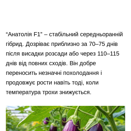
“Анатолія F1” – стабільний середньоранній
гібрид. Дозріває приблизно за 70–75 днів
після висадки розсади або через 110–115
днів від повних сходів. Він добре
переносить незначні похолодання і
продовжує рости навіть тоді, коли
температура трохи знижується.