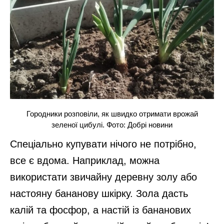
Городники розповіли, як швидко отримати врожай
зеленої цибулі. Фото: Добрі новини
Спеціально купувати нічого не потрібно,
все є вдома. Наприклад, можна
використати звичайну деревну золу або
настояну бананову шкірку. Зола дасть
калій та фосфор, а настій із бананових