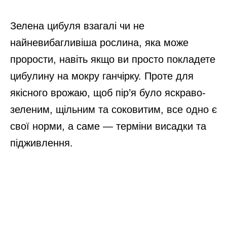
Зелена цибуля взагалі чи не
найневибагливіша рослина, яка може
прорости, навіть якщо ви просто покладете
цибулину на мокру ганчірку. Проте для
якісного врожаю, щоб пір’я було яскраво-
зеленим, щільним та соковитим, все одно є
свої норми, а саме — терміни висадки та
підживлення.