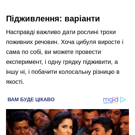
Підживлення: варіанти
Насправді важливо дати рослині трохи
поживних речовин. Хоча цибуля виросте і
сама по собі, ви можете провести
експеримент, і одну грядку підживити, а
іншу ні, і побачити колосальну різницю в
якості.