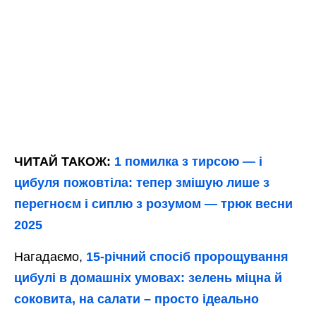
ЧИТАЙ ТАКОЖ:
1 помилка з тирсою — і
цибуля пожовтіла: тепер змішую лише з
перегноєм і сиплю з розумом — трюк весни
2025
Нагадаємо,
15-річний спосіб пророщування
цибулі в домашніх умовах: зелень міцна й
соковита, на салати – просто ідеально