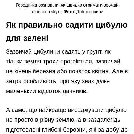
Городники розповіли, як швидко отримати врожай
зеленої цибулі. Фото: Добрі новини
Як правильно садити цибулю
для зелені
Зазвичай цибулини садять у ґрунт, як
тільки земля трохи прогріється, зазвичай
це кінець березня або початок квітня. Але є
хитра особливість, про яку знає дуже
маленький відсоток дачників.
А саме, що найкраще висаджувати цибулю
не просто в рівну землю, а в заздалегідь
підготовлені глибокі борозни, які за добу до