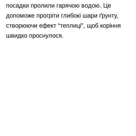
посадки пролили гарячою водою. Це
допоможе прогріти глибокі шари ґрунту,
створюючи ефект “теплиці”, щоб коріння
швидко проснулося.