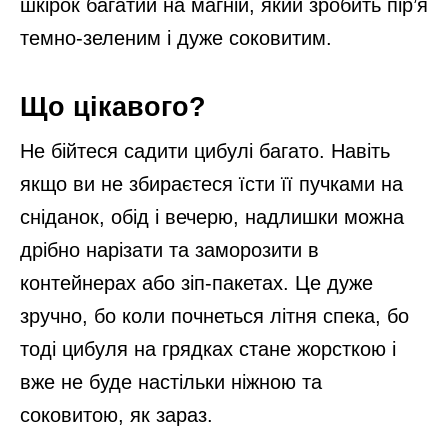
шкірок багатий на магній, який зробить пір’я
темно-зеленим і дуже соковитим.
Що цікавого?
Не бійтеся садити цибулі багато. Навіть
якщо ви не збираєтеся їсти її пучками на
сніданок, обід і вечерю, надлишки можна
дрібно нарізати та заморозити в
контейнерах або зіп-пакетах. Це дуже
зручно, бо коли почнеться літня спека, бо
тоді цибуля на грядках стане жорсткою і
вже не буде настільки ніжною та
соковитою, як зараз.