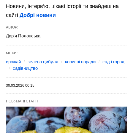
Новини, інтерв’ю, цікаві історії ти знайдеш на
сайті
Добрі новини
АВТОР:
Дар'я Полонська
МІТКИ:
врожай
зелена цибуля
корисні поради
сад і город
садівництво
30.03.2026 00:15
ПОВ'ЯЗАНІ СТАТТІ