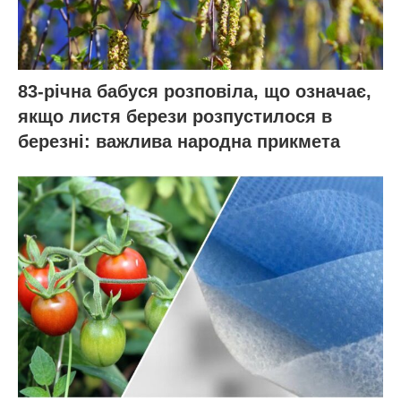
83-річна бабуся розповіла, що означає,
якщо листя берези розпустилося в
березні: важлива народна прикмета