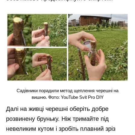
Садівники порадили метод щеплення черешні на
вишню. Фото: YouTube Svit Pro DIY
Далі на живці черешні оберіть добре
розвинену бруньку. Ніж тримайте під
невеликим кутом і зробіть плавний зріз