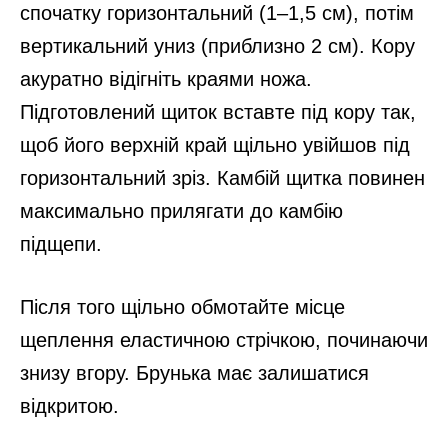
спочатку горизонтальний (1–1,5 см), потім
вертикальний униз (приблизно 2 см). Кору
акуратно відігніть краями ножа.
Підготовлений щиток вставте під кору так,
щоб його верхній край щільно увійшов під
горизонтальний зріз. Камбій щитка повинен
максимально прилягати до камбію
підщепи.
Після того щільно обмотайте місце
щеплення еластичною стрічкою, починаючи
знизу вгору. Брунька має залишатися
відкритою.