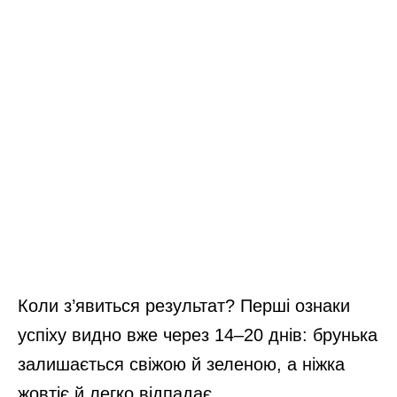
Коли з’явиться результат? Перші ознаки
успіху видно вже через 14–20 днів: брунька
залишається свіжою й зеленою, а ніжка
жовтіє й легко відпадає.