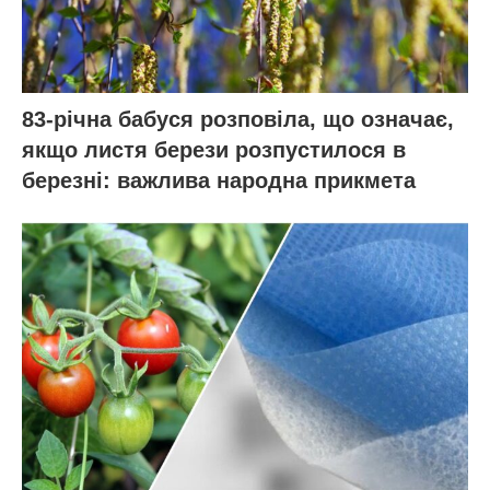
83-річна бабуся розповіла, що означає,
якщо листя берези розпустилося в
березні: важлива народна прикмета