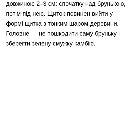
довжиною 2–3 см: спочатку над брунькою,
потім під нею. Щиток повинен вийти у
формі щитка з тонким шаром деревини.
Головне — не пошкодити саму бруньку і
зберегти зелену смужку камбію.