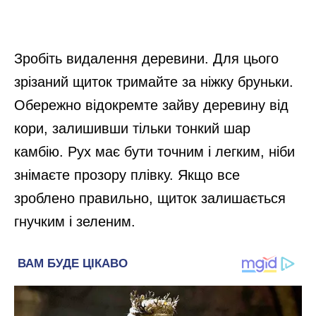
Зробіть видалення деревини. Для цього
зрізаний щиток тримайте за ніжку бруньки.
Обережно відокремте зайву деревину від
кори, залишивши тільки тонкий шар
камбію. Рух має бути точним і легким, ніби
знімаєте прозору плівку. Якщо все
зроблено правильно, щиток залишається
гнучким і зеленим.