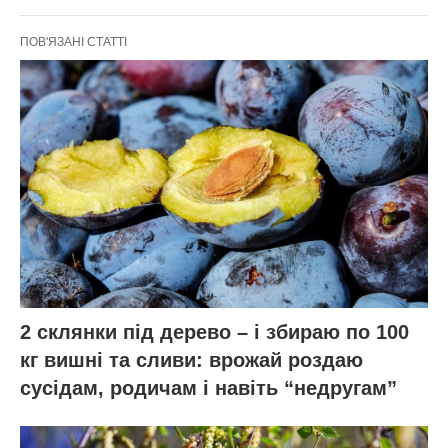
ПОВ'ЯЗАНІ СТАТТІ
2 склянки під дерево – і збираю по 100
кг вишні та сливи: врожай роздаю
сусідам, родичам і навіть “недругам”