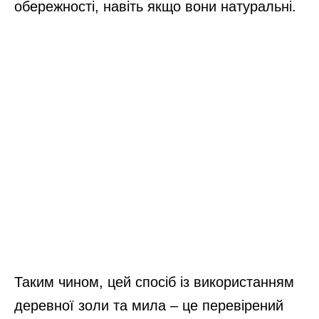
обережності, навіть якщо вони натуральні.
Таким чином, цей спосіб із використанням
деревної золи та мила – це перевірений