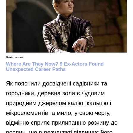
Як пояснили досвідчені садівники та
городники, деревна зола є чудовим
природним джерелом калію, кальцію і
мікроелементів, а мило, у свою чергу,
відмінно сприяє прилипанню розчину до
рослин, що в результаті підвищує його