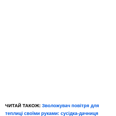
ЧИТАЙ ТАКОЖ:
Зволожувач повітря для
теплиці своїми руками: сусідка-дачниця