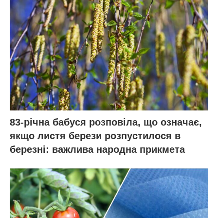
83-річна бабуся розповіла, що означає,
якщо листя берези розпустилося в
березні: важлива народна прикмета