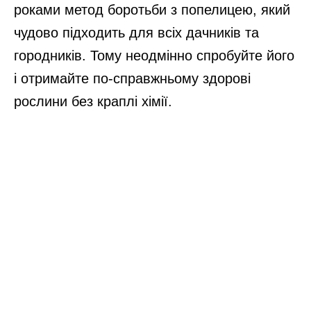
роками метод боротьби з попелицею, який
чудово підходить для всіх дачників та
городників. Тому неодмінно спробуйте його
і отримайте по-справжньому здорові
рослини без краплі хімії.