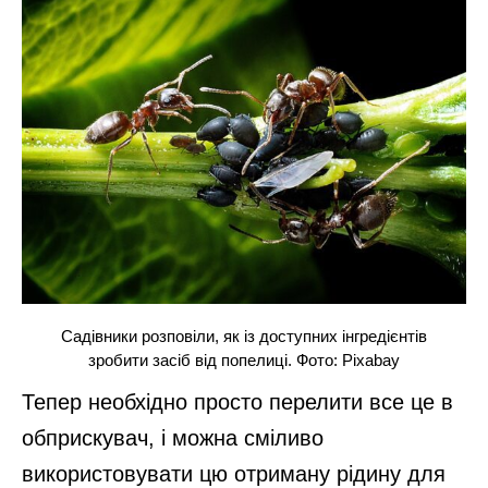
Садівники розповіли, як із доступних інгредієнтів
зробити засіб від попелиці. Фото: Pixabay
Тепер необхідно просто перелити все це в
обприскувач, і можна сміливо
використовувати цю отриману рідину для