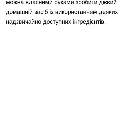
можна власними руками зробити дієвий
домашній засіб із використанням деяких
надзвичайно доступних інгредієнтів.