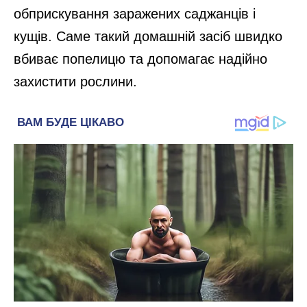
обприскування заражених саджанців і
кущів. Саме такий домашній засіб швидко
вбиває попелицю та допомагає надійно
захистити рослини.