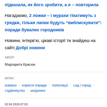
підказала, як його зробити, а я – повторила
Нагадаємо,
2 ложки – і мурахи тікатимуть з
грядки, тільки лапки будуть “виблискувати”:
поради бувалих городників
Новини, інтерв’ю, цікаві історії ти знайдеш на
сайті
Добрі новини
АВТОР:
Маргарита Красюк
МІТКИ:
комахи
корисні поради
попелиця
сад і город
садівництво
шкідники
02.04.2026 07:03