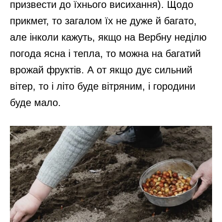
призвести до їхнього висихання). Щодо
прикмет, то загалом їх не дуже й багато,
але інколи кажуть, якщо на Вербну неділю
погода ясна і тепла, то можна на багатий
врожай фруктів. А от якщо дує сильний
вітер, то і літо буде вітряним, і городини
буде мало.