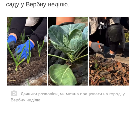
саду у Вербну неділю.
Дачники розповіли, чи можна працювати на городі у
Вербну неділю