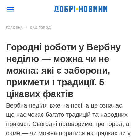
ГОЛОВНА
САД-ГОРОД
Городні роботи у Вербну
неділю — можна чи не
можна: які є заборони,
прикмети і традиції. 5
цікавих фактів
Вербна неділя вже на носі, а це означає,
що нас чекає багато традицій та народних
прикмет. Сьогодні поговоримо про город, а
саме — чи можна поратися на грядках чи у