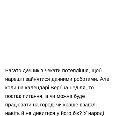
Багато дачників чекати потепління, щоб
нарешті зайнятися дачними роботами. Але
коли на календарі Вербна неділя, то
постає питання, а чи можна буде
працювати на городі чи краще взагалі
навіть й не дивитися у його бік? У народі