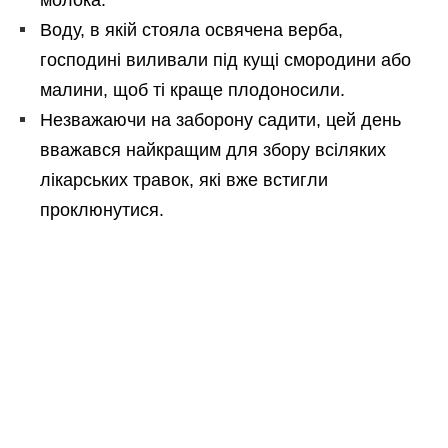
Воду, в якій стояла освячена верба,
господині виливали під кущі смородини або
малини, щоб ті краще плодоносили.
Незважаючи на заборону садити, цей день
вважався найкращим для збору всіляких
лікарських травок, які вже встигли
проклюнутися.