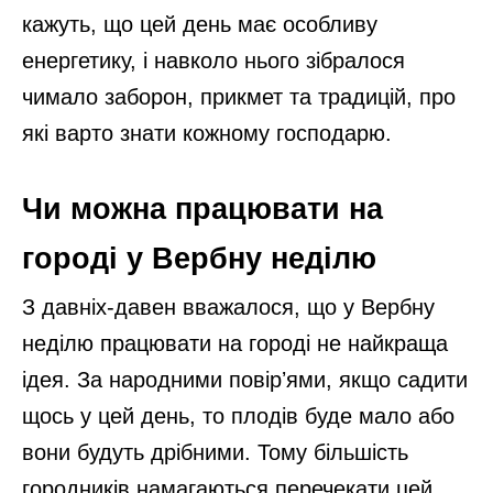
кажуть, що цей день має особливу
енергетику, і навколо нього зібралося
чимало заборон, прикмет та традицій, про
які варто знати кожному господарю.
Чи можна працювати на
городі у Вербну неділю
З давніх-давен вважалося, що у Вербну
неділю працювати на городі не найкраща
ідея. За народними повірʼями, якщо садити
щось у цей день, то плодів буде мало або
вони будуть дрібними. Тому більшість
городників намагаються перечекати цей