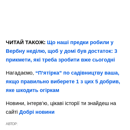
ЧИТАЙ ТАКОЖ:
Що наші предки робили у
Вербну неділю, щоб у домі був достаток: 3
прикмети, які треба зробити вже сьогодні
Нагадаємо,
“П’ятірка” по садівництву ваша,
якщо правильно виберете 1 з цих 5 добрив,
яке шкодить огіркам
Новини, інтерв’ю, цікаві історії ти знайдеш на
сайті
Добрі новини
АВТОР: