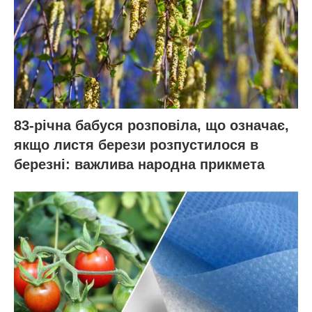
83-річна бабуся розповіла, що означає,
якщо листя берези розпустилося в
березні: важлива народна прикмета