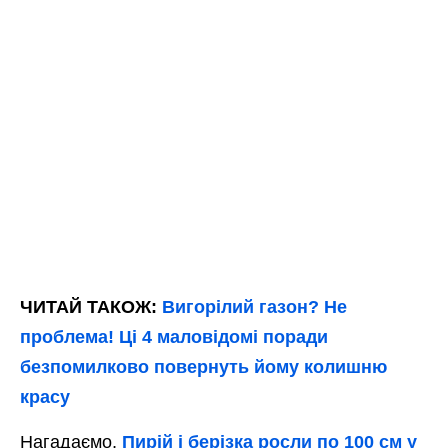
ЧИТАЙ ТАКОЖ:
Вигорілий газон? Не
проблема! Ці 4 маловідомі поради
безпомилково повернуть йому колишню
красу
Нагадаємо,
Пирій і берізка росли по 100 см у