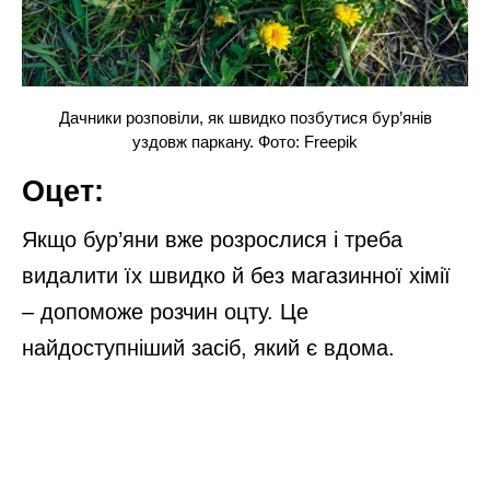
Дачники розповіли, як швидко позбутися бур’янів
уздовж паркану. Фото: Freepik
Оцет:
Якщо бур’яни вже розрослися і треба
видалити їх швидко й без магазинної хімії
– допоможе розчин оцту. Це
найдоступніший засіб, який є вдома.