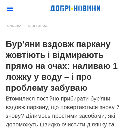
ГОЛОВНА
САД-ГОРОД
Бур’яни вздовж паркану
жовтіють і відмирають
прямо на очах: наливаю 1
ложку у воду – і про
проблему забуваю
Втомилися постійно прибирати бур'яни
вздовж паркану, що повертаються знову й
знову? Ділимось простими засобами, які
допоможуть швидко очистити ділянку та