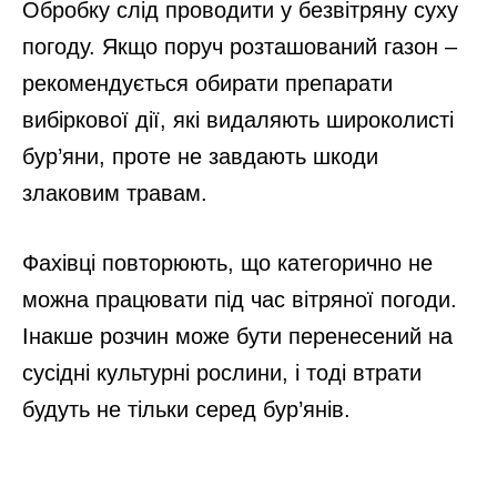
Обробку слід проводити у безвітряну суху
погоду. Якщо поруч розташований газон –
рекомендується обирати препарати
вибіркової дії, які видаляють широколисті
бур’яни, проте не завдають шкоди
злаковим травам.
Фахівці повторюють, що категорично не
можна працювати під час вітряної погоди.
Інакше розчин може бути перенесений на
сусідні культурні рослини, і тоді втрати
будуть не тільки серед бур’янів.