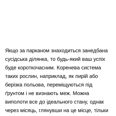
Якщо за парканом знаходиться занедбана
сусідська ділянка, то будь-який ваш успіх
буде короткочасним. Коренева система
таких рослин, наприклад, як пирій або
берізка польова, переміщуються під
ґрунтом і не визнають меж. Можна
виполоти все до ідеального стану, однак
через місяць, глянувши на це місце, тільки