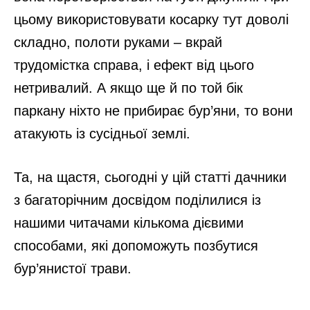
цьому використовувати косарку тут доволі
складно, полоти руками – вкрай
трудомістка справа, і ефект від цього
нетривалий. А якщо ще й по той бік
паркану ніхто не прибирає бур’яни, то вони
атакують із сусідньої землі.
Та, на щастя, сьогодні у цій статті дачники
з багаторічним досвідом поділилися із
нашими читачами кількома дієвими
способами, які допоможуть позбутися
бур’янистої трави.