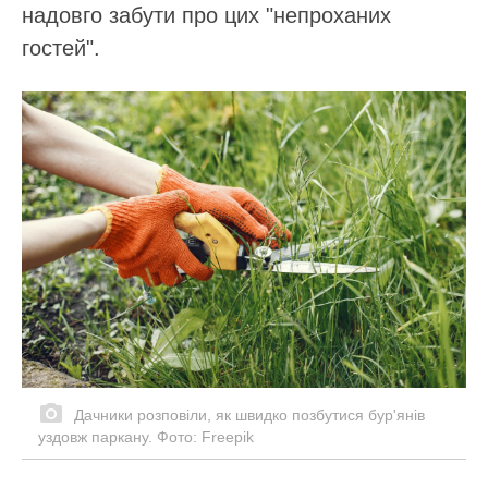
надовго забути про цих "непроханих
гостей".
Дачники розповіли, як швидко позбутися бур'янів
уздовж паркану. Фото: Freepik