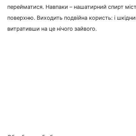
перейматися. Навпаки – нашатирний спирт міст
поверхню. Виходить подвійна користь: і шкідник
витративши на це нічого зайвого.