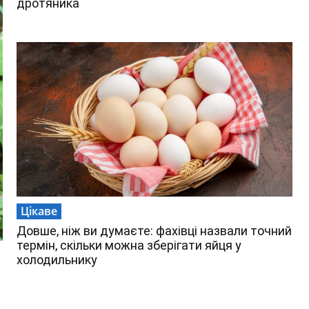
дротяника
Цікаве
Довше, ніж ви думаєте: фахівці назвали точний
термін, скільки можна зберігати яйця у
холодильнику