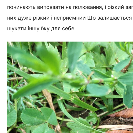
починають виповзати на полювання, і різкий за
них дуже різкий і неприємний Що залишається
шукати іншу їжу для себе.