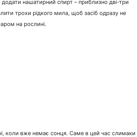
ба додати нашатирний спирт – приблизно дві-три
влити трохи рідкого мила, щоб засіб одразу не
шаром на рослині.
і, коли вже немає сонця. Саме в цей час слимаки