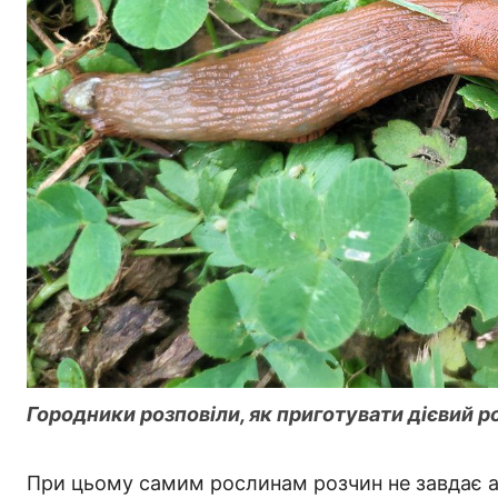
Городники розповіли, як приготувати дієвий р
При цьому самим рослинам розчин не завдає аб