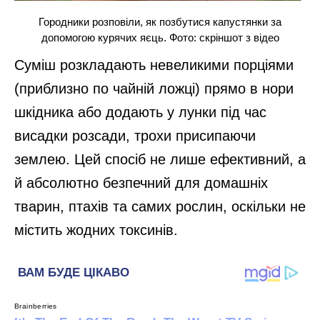
Городники розповіли, як позбутися капустянки за
допомогою курячих яєць. Фото: скріншот з відео
Суміш розкладають невеликими порціями
(приблизно по чайній ложці) прямо в нори
шкідника або додають у лунки під час
висадки розсади, трохи присипаючи
землею. Цей спосіб не лише ефективний, а
й абсолютно безпечний для домашніх
тварин, птахів та самих рослин, оскільки не
містить жодних токсинів.