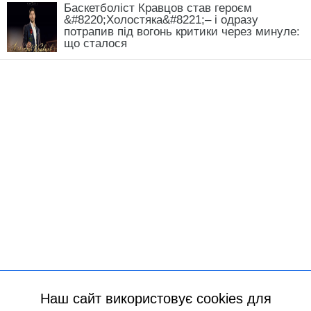
МІТКИ:
капустянка
сад і город
садівництво
шкідники
20.04.2026 18:03
ПОВ'ЯЗАНІ СТАТТІ
Наш сайт використовує cookies для