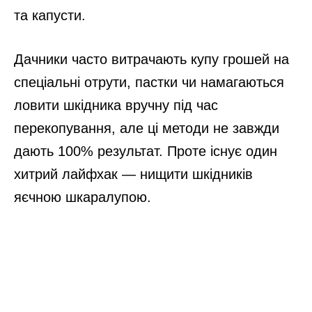
та капусти.
Дачники часто витрачають купу грошей на
спеціальні отрути, пастки чи намагаються
ловити шкідника вручну під час
перекопування, але ці методи не завжди
дають 100% результат. Проте існує один
хитрий лайфхак — нищити шкідників
яєчною шкаралупою.