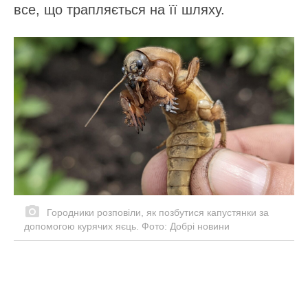
все, що трапляється на її шляху.
Городники розповіли, як позбутися капустянки за
допомогою курячих яєць. Фото: Добрі новини