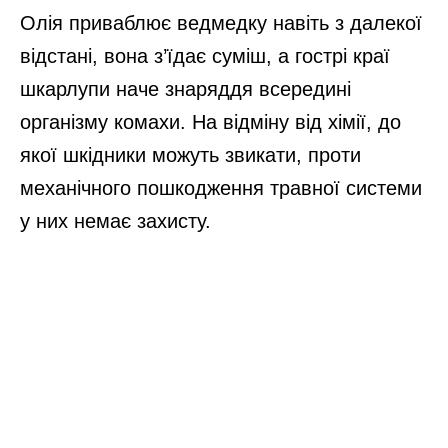
Олія приваблює ведмедку навіть з далекої
відстані, вона з’їдає суміш, а гострі краї
шкарлупи наче знаряддя всередині
організму комахи. На відміну від хімії, до
якої шкідники можуть звикати, проти
механічного пошкодження травної системи
у них немає захисту.