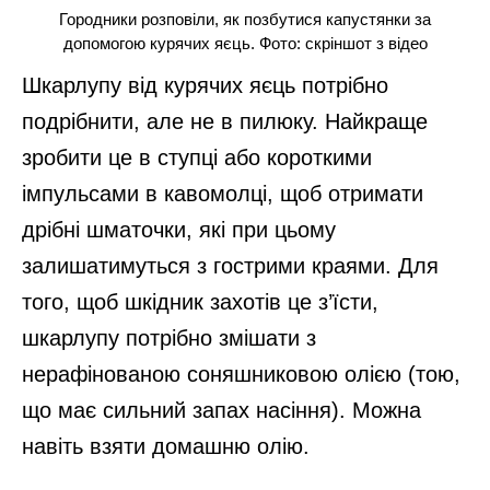
Городники розповіли, як позбутися капустянки за
допомогою курячих яєць. Фото: скріншот з відео
Шкарлупу від курячих яєць потрібно
подрібнити, але не в пилюку. Найкраще
зробити це в ступці або короткими
імпульсами в кавомолці, щоб отримати
дрібні шматочки, які при цьому
залишатимуться з гострими краями. Для
того, щоб шкідник захотів це з’їсти,
шкарлупу потрібно змішати з
нерафінованою соняшниковою олією (тою,
що має сильний запах насіння). Можна
навіть взяти домашню олію.