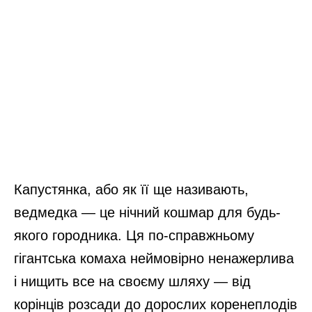
Капустянка, або як її ще називають,
ведмедка — це нічний кошмар для будь-
якого городника. Ця по-справжньому
гігантська комаха неймовірно ненажерлива
і нищить все на своєму шляху — від
корінців розсади до дорослих коренеплодів