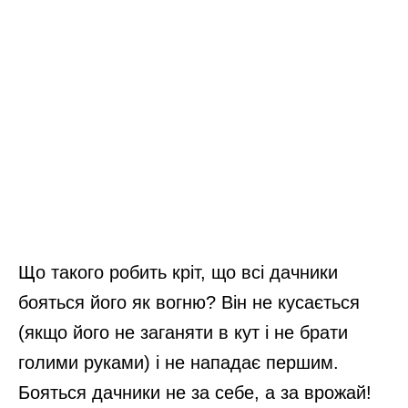
Що такого робить кріт, що всі дачники
бояться його як вогню? Він не кусається
(якщо його не заганяти в кут і не брати
голими руками) і не нападає першим.
Бояться дачники не за себе, а за врожай!