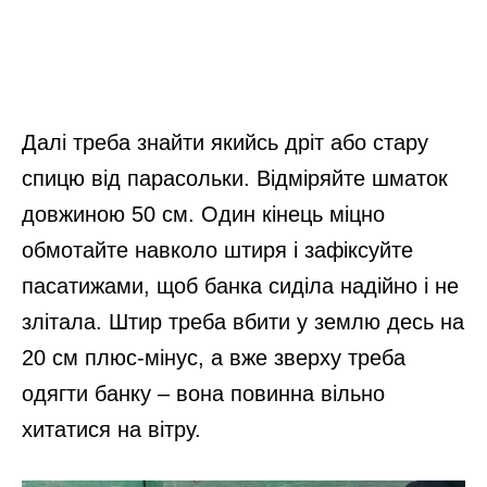
Далі треба знайти якийсь дріт або стару
спицю від парасольки. Відміряйте шматок
довжиною 50 см. Один кінець міцно
обмотайте навколо штиря і зафіксуйте
пасатижами, щоб банка сиділа надійно і не
злітала. Штир треба вбити у землю десь на
20 см плюс-мінус, а вже зверху треба
одягти банку – вона повинна вільно
хитатися на вітру.