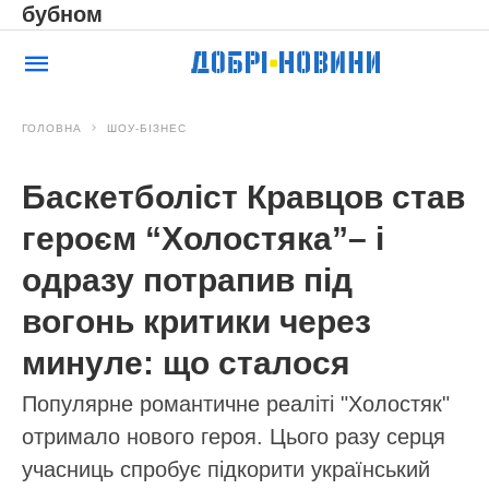
бубном