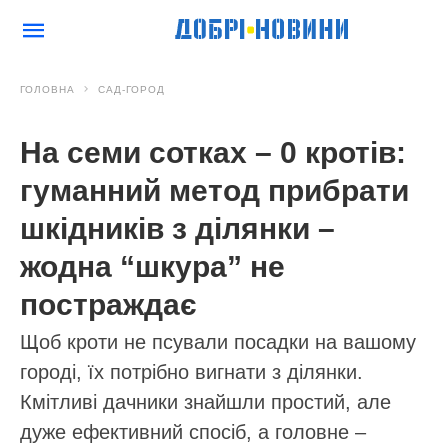
ГОЛОВНА
САД-ГОРОД
На семи сотках – 0 кротів:
гуманний метод прибрати
шкідників з ділянки –
жодна “шкура” не
постраждає
Щоб кроти не псували посадки на вашому
городі, їх потрібно вигнати з ділянки.
Кмітливі дачники знайшли простий, але
дуже ефективний спосіб, а головне –