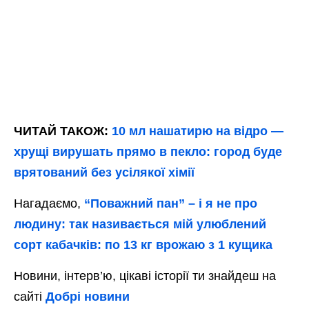
ЧИТАЙ ТАКОЖ:
10 мл нашатирю на відро —
хрущі вирушать прямо в пекло: город буде
врятований без усілякої хімії
Нагадаємо,
“Поважний пан” – і я не про
людину: так називається мій улюблений
сорт кабачків: по 13 кг врожаю з 1 кущика
Новини, інтерв’ю, цікаві історії ти знайдеш на
сайті
Добрі новини