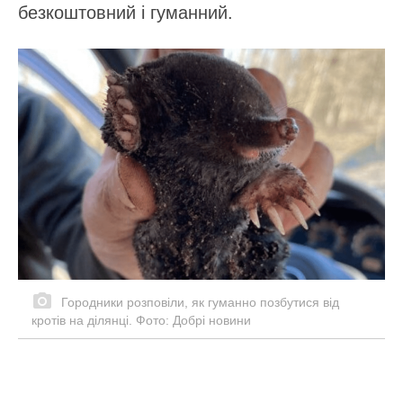
безкоштовний і гуманний.
Городники розповіли, як гуманно позбутися від
кротів на ділянці. Фото: Добрі новини