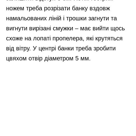
ножем треба розрізати банку вздовж
намальованих ліній і трошки загнути та
вигнути вирізані смужки – має вийти щось
схоже на лопаті пропелера, які крутяться
від вітру. У центрі банки треба зробити
цвяхом отвір діаметром 5 мм.