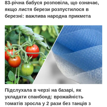
83-річна бабуся розповіла, що означає,
якщо листя берези розпустилося в
березні: важлива народна прикмета
Підслухала в черзі на базарі, як
укладати спанбонд: врожайність
томатів зросла у 2 рази без танців з