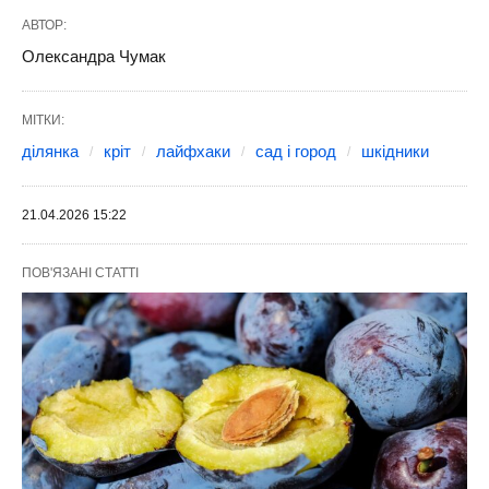
АВТОР:
Олександра Чумак
МІТКИ:
ділянка
кріт
лайфхаки
сад і город
шкідники
21.04.2026 15:22
ПОВ'ЯЗАНІ СТАТТІ