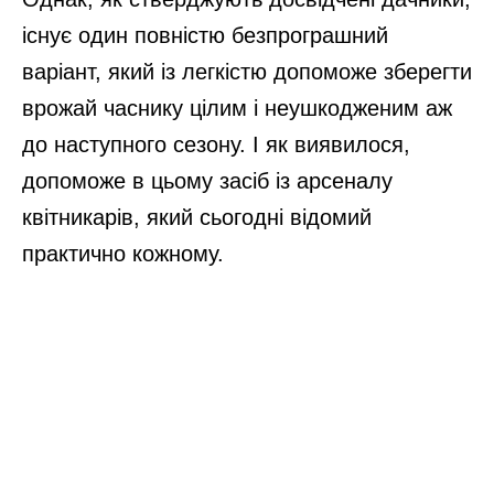
існує один повністю безпрограшний
варіант, який із легкістю допоможе зберегти
врожай часнику цілим і неушкодженим аж
до наступного сезону. І як виявилося,
допоможе в цьому засіб із арсеналу
квітникарів, який сьогодні відомий
практично кожному.