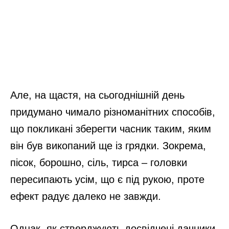
Але, на щастя, на сьогоднішній день
придумано чимало різноманітних способів,
що покликані зберегти часник таким, яким
він був викопаний ще із грядки. Зокрема,
пісок, борошно, сіль, тирса – головки
пересипають усім, що є під рукою, проте
ефект радує далеко не завжди.
Однак, як стверджують досвідчені дачники,