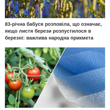
83-річна бабуся розповіла, що означає,
якщо листя берези розпустилося в
березні: важлива народна прикмета