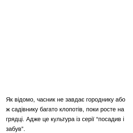
Як відомо, часник не завдає городнику або
ж садівнику багато клопотів, поки росте на
грядці. Адже це культура із серії “посадив і
забув”.