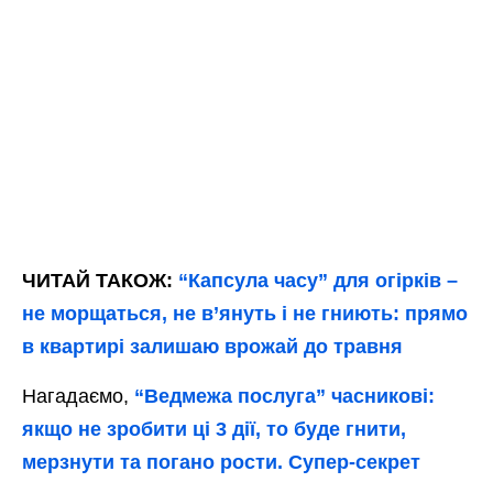
ЧИТАЙ ТАКОЖ:
“Капсула часу” для огірків –
не морщаться, не в’януть і не гниють: прямо
в квартирі залишаю врожай до травня
Нагадаємо,
“Ведмежа послуга” часникові:
якщо не зробити ці 3 дії, то буде гнити,
мерзнути та погано рости. Супер-секрет