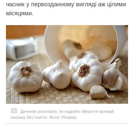
часник у первозданному вигляді аж цілими
місяцями.
Дачники розповіли, як надовго зберегти врожай
часнику без гниття. Фото: Pixabay