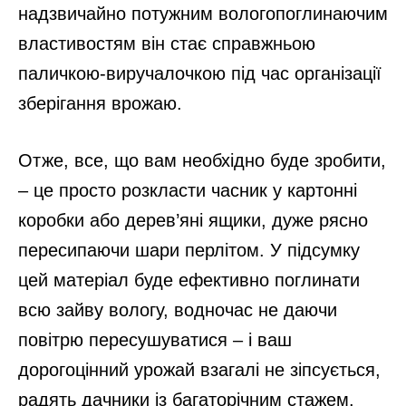
надзвичайно потужним вологопоглинаючим
властивостям він стає справжньою
паличкою-виручалочкою під час організації
зберігання врожаю.
Отже, все, що вам необхідно буде зробити,
– це просто розкласти часник у картонні
коробки або дерев’яні ящики, дуже рясно
пересипаючи шари перлітом. У підсумку
цей матеріал буде ефективно поглинати
всю зайву вологу, водночас не даючи
повітрю пересушуватися – і ваш
дорогоцінний урожай взагалі не зіпсується,
радять дачники із багаторічним стажем.