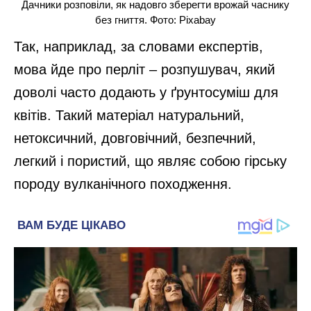
Дачники розповіли, як надовго зберегти врожай часнику
без гниття. Фото: Pixabay
Так, наприклад, за словами експертів,
мова йде про перліт – розпушувач, який
доволі часто додають у ґрунтосуміш для
квітів. Такий матеріал натуральний,
нетоксичний, довговічний, безпечний,
легкий і пористий, що являє собою гірську
породу вулканічного походження.