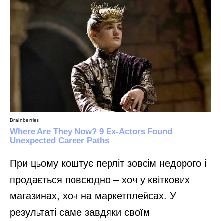
При цьому коштує перліт зовсім недорого і
продається повсюдно – хоч у квіткових
магазинах, хоч на маркетплейсах. У
результаті саме завдяки своїм