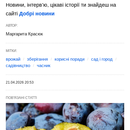
Новини, інтерв’ю, цікаві історії ти знайдеш на
сайті
Добрі новини
АВТОР:
Маргарита Красюк
МІТКИ:
врожай
зберігання
корисні поради
сад і город
садівництво
часник
21.04.2026 20:53
ПОВ'ЯЗАНІ СТАТТІ