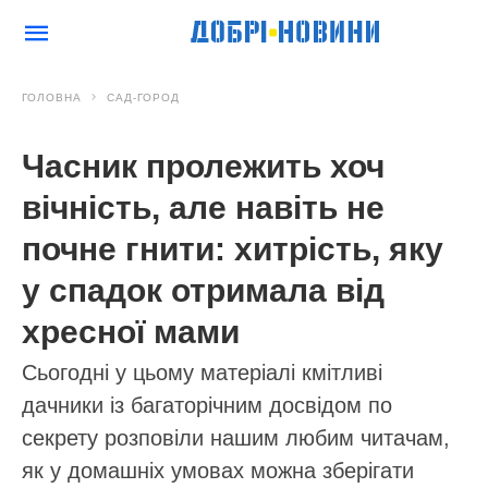
ГОЛОВНА
САД-ГОРОД
Часник пролежить хоч
вічність, але навіть не
почне гнити: хитрість, яку
у спадок отримала від
хресної мами
Сьогодні у цьому матеріалі кмітливі
дачники із багаторічним досвідом по
секрету розповіли нашим любим читачам,
як у домашніх умовах можна зберігати