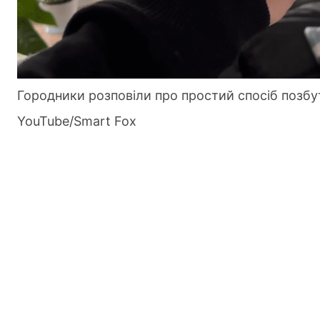
Городники розповіли про простий спосіб позбут
YouTube/Smart Fox