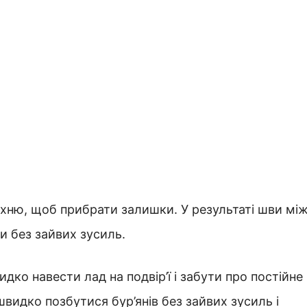
рхню, щоб прибрати залишки. У результаті шви мі
 без зайвих зусиль.
ко навести лад на подвір’ї і забути про постійне
идко позбутися бур’янів без зайвих зусиль і