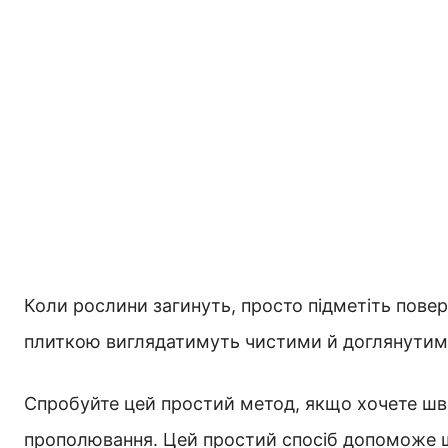
Коли рослини загинуть, просто підметіть пове
плиткою виглядатимуть чистими й доглянутими
Спробуйте цей простий метод, якщо хочете швид
прополювання. Цей простий спосіб допоможе шв