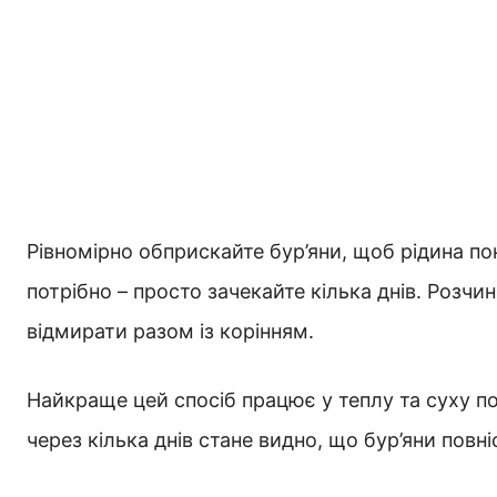
Рівномірно обприскайте бур’яни, щоб рідина по
потрібно – просто зачекайте кілька днів. Розчи
відмирати разом із корінням.
Найкраще цей спосіб працює у теплу та суху по
через кілька днів стане видно, що бур’яни повн