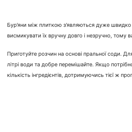
Бур’яни між плиткою з’являються дуже швидко 
висмикувати їх вручну довго і незручно, тому 
Приготуйте розчин на основі пральної соди. Дл
літрі води та добре перемішайте. Якщо потріб
кількість інгредієнтів, дотримуючись тієї ж проп