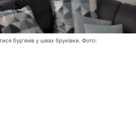
ися бур'янів у швах бруківки. Фото: