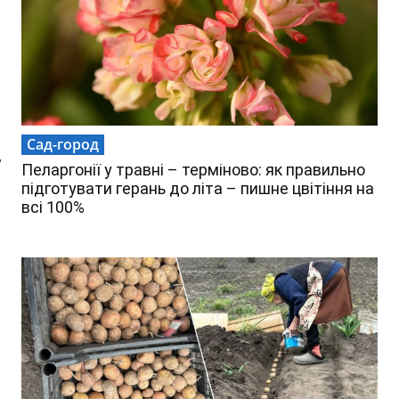
Сад-город
у
Пеларгонії у травні – терміново: як правильно
підготувати герань до літа – пишне цвітіння на
всі 100%