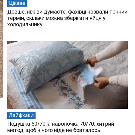
Цікаве
Довше, ніж ви думаєте: фахівці назвали точний
термін, скільки можна зберігати яйця у
холодильнику
Лайфхаки
Подушка 50/70, а наволочка 70/70: хитрий
метод, щоб нічого ніде не бовталось