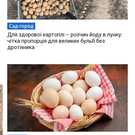
Сад-город
Для здорової картоплі – розчин йоду в лунку:
чітка пропорція для великих бульб без
дротяника