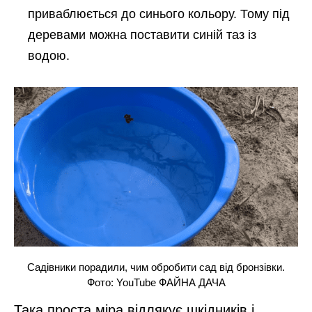
приваблюється до синього кольору. Тому під
деревами можна поставити синій таз із
водою.
Садівники порадили, чим обробити сад від бронзівки.
Фото: YouTube ФАЙНА ДАЧА
Така проста міра відлякує шкідників і