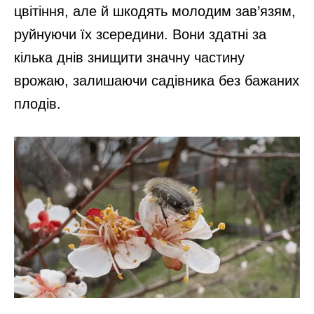
цвітіння, але й шкодять молодим зав’язям,
руйнуючи їх зсередини. Вони здатні за
кілька днів знищити значну частину
врожаю, залишаючи садівника без бажаних
плодів.