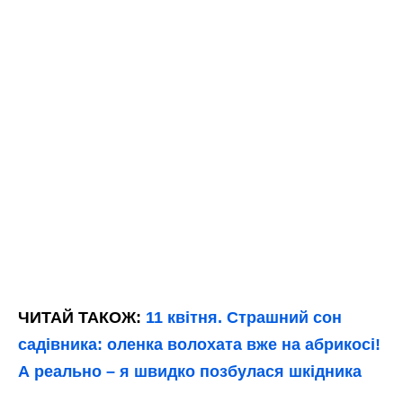
ЧИТАЙ ТАКОЖ:
11 квітня. Страшний сон
садівника: оленка волохата вже на абрикосі!
А реально – я швидко позбулася шкідника