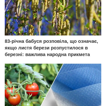
83-річна бабуся розповіла, що означає,
якщо листя берези розпустилося в
березні: важлива народна прикмета