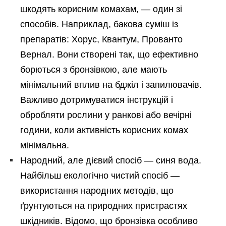
шкодять корисним комахам, — один зі
способів. Наприклад, бакова суміш із
препаратів: Хорус, Квантум, Прованто
Вернал. Вони створені так, що ефективно
борються з бронзівкою, але мають
мінімальний вплив на бджіл і запилювачів.
Важливо дотримуватися інструкцій і
обробляти рослини у ранкові або вечірні
години, коли активність корисних комах
мінімальна.
Народний, але дієвий спосіб — синя вода.
Найбільш екологічно чистий спосіб —
використання народних методів, що
ґрунтуються на природних пристрастях
шкідників. Відомо, що бронзівка особливо