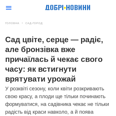
ГОЛОВНА
САД-ГОРОД
Сад цвіте, серце — радіє,
але бронзівка вже
причаїлась й чекає свого
часу: як встигнути
врятувати урожай
У розквіті сезону, коли квіти розкривають
свою красу, а плоди ще тільки починають
формуватися, на садівника чекає не тільки
радість від краси навколо, а й поява