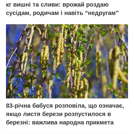
кг вишні та сливи: врожай роздаю
сусідам, родичам і навіть “недругам”
83-річна бабуся розповіла, що означає,
якщо листя берези розпустилося в
березні: важлива народна прикмета