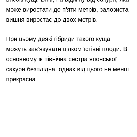
може виростати до п’яти метрів, залозиста
вишня виростає до двох метрів.
При цьому деякі гібриди такого куща
можуть зав’язувати цілком їстівні плоди. В
основному ж північна сестра японської
сакури безплідна, однак від цього не менш
прекрасна.