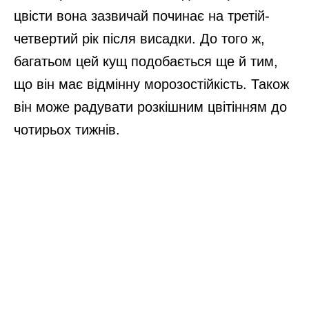
цвісти вона зазвичай починає на третій-
четвертий рік після висадки. До того ж,
багатьом цей кущ подобається ще й тим,
що він має відмінну морозостійкість. Також
він може радувати розкішним цвітінням до
чотирьох тижнів.