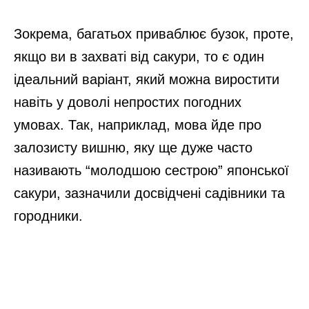
Зокрема, багатьох приваблює бузок, проте,
якщо ви в захваті від сакури, то є один
ідеальний варіант, який можна виростити
навіть у доволі непростих погодних
умовах. Так, наприклад, мова йде про
залозисту вишню, яку ще дуже часто
називають “молодшою сестрою” японської
сакури, зазначили досвідчені садівники та
городники.