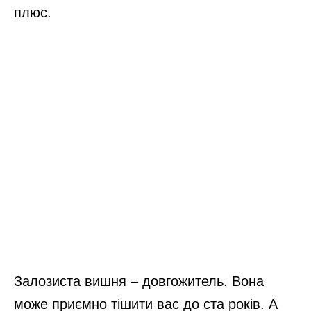
плюс.
Залозиста вишня – довгожитель. Вона
може приємно тішити вас до ста років. А