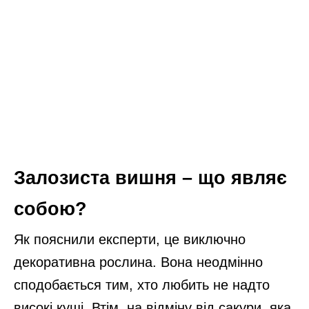
Залозиста вишня – що являє
собою?
Як пояснили експерти, це виключно
декоративна рослина. Вона неодмінно
сподобається тим, хто любить не надто
високі кущі. Втім, на відміну від сакури, яка