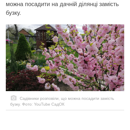
можна посадити на дачній ділянці замість
бузку.
Садівники розповіли, що можна посадити замість
бузку. Фото: YouTube СадОК