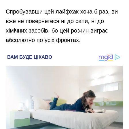
Спробувавши цей лайфхак хоча б раз, ви
вже не повернетеся ні до сапи, ні до
хімічних засобів, бо цей розчин виграє
абсолютно по усіх фронтах.