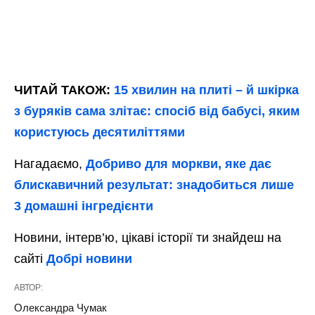
ЧИТАЙ ТАКОЖ:
15 хвилин на плиті – й шкірка
з буряків сама злітає: спосіб від бабусі, яким
користуюсь десятиліттями
Нагадаємо,
Добриво для моркви, яке дає
блискавичний результат: знадобиться лише
3 домашні інгредієнти
Новини, інтерв’ю, цікаві історії ти знайдеш на
сайті
Добрі новини
АВТОР:
Олександра Чумак