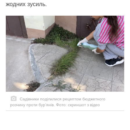
жодних зусиль.
Садівники поділилися рецептом бюджетного
розчину проти бурʼянів. Фото: скриншот з відео