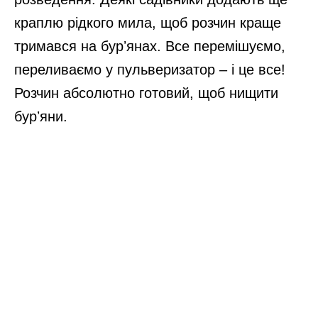
краплю рідкого мила, щоб розчин краще
тримався на бурʼянах. Все перемішуємо,
переливаємо у пульверизатор – і це все!
Розчин абсолютно готовий, щоб нищити
бурʼяни.