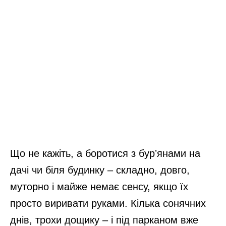
Що не кажіть, а боротися з бурʼянами на
дачі чи біля будинку – складно, довго,
муторно і майже немає сенсу, якщо їх
просто виривати руками. Кілька сонячних
днів, трохи дощику – і під парканом вже