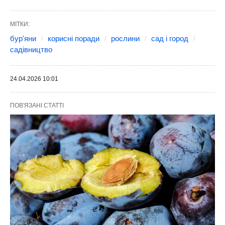
МІТКИ:
бур'яни
корисні поради
рослини
сад і город
садівництво
24.04.2026 10:01
ПОВ'ЯЗАНІ СТАТТІ