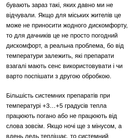
бувають зараз такі, яких давно ми не
відчували. Якщо для міських жителів це
може не приносити жодного дискомфорту,
то для дачників це не просто погодний
дискомфорт, а реальна проблема, бо від
температури залежить, які препарати
взагалі мають сенс використовувати і чи
варто поспішати з другою обробкою.
Більшість системних препаратів при
температурі +3…+5 градусів тепла
працюють погано або не працюють від
слова зовсім. Якщо ночі ще з мінусом, а
вдень ледь теплішає, то системний