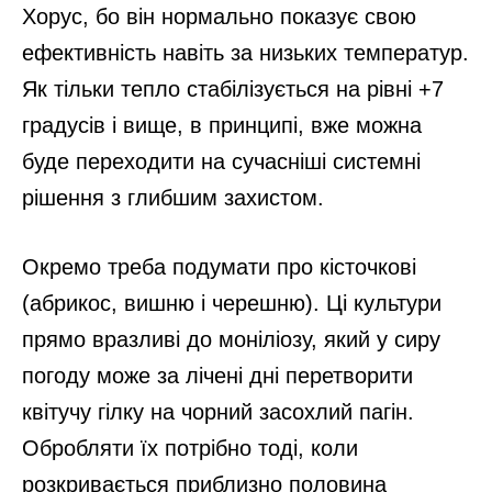
Хорус, бо він нормально показує свою
ефективність навіть за низьких температур.
Як тільки тепло стабілізується на рівні +7
градусів і вище, в принципі, вже можна
буде переходити на сучасніші системні
рішення з глибшим захистом.
Окремо треба подумати про кісточкові
(абрикос, вишню і черешню). Ці культури
прямо вразливі до моніліозу, який у сиру
погоду може за лічені дні перетворити
квітучу гілку на чорний засохлий пагін.
Обробляти їх потрібно тоді, коли
розкривається приблизно половина