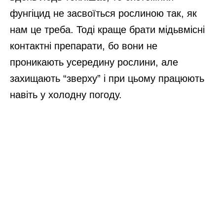
фунгіцид не засвоїться рослиною так, як
нам це треба. Тоді краще брати мідьвмісні
контактні препарати, бо вони не
проникають усередину рослини, але
захищають “зверху” і при цьому працюють
навіть у холодну погоду.