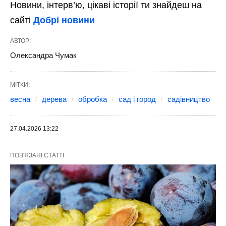
Новини, інтерв’ю, цікаві історії ти знайдеш на
сайті
Добрі новини
АВТОР:
Олександра Чумак
МІТКИ:
весна
дерева
обробка
сад і город
садівництво
27.04.2026 13:22
ПОВ'ЯЗАНІ СТАТТІ