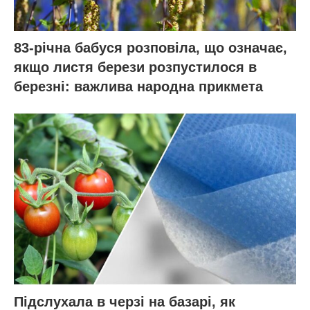
83-річна бабуся розповіла, що означає,
якщо листя берези розпустилося в
березні: важлива народна прикмета
Підслухала в черзі на базарі, як