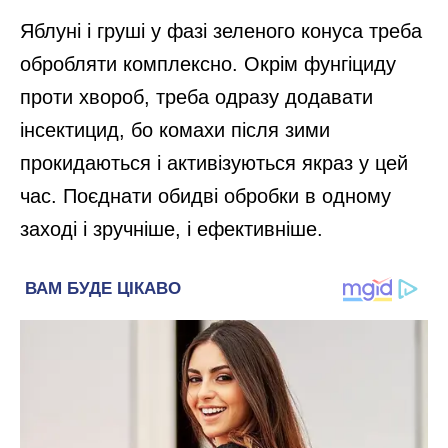
Яблуні і груші у фазі зеленого конуса треба
обробляти комплексно. Окрім фунгіциду
проти хвороб, треба одразу додавати
інсектицид, бо комахи після зими
прокидаються і активізуються якраз у цей
час. Поєднати обидві обробки в одному
заході і зручніше, і ефективніше.