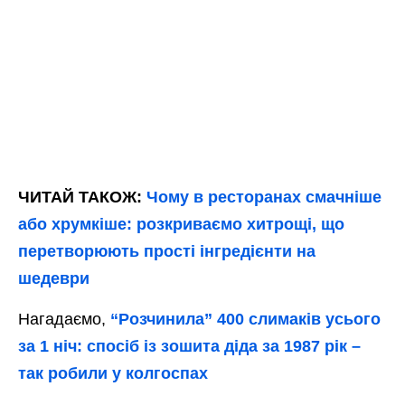
ЧИТАЙ ТАКОЖ:
Чому в ресторанах смачніше
або хрумкіше: розкриваємо хитрощі, що
перетворюють прості інгредієнти на
шедеври
Нагадаємо,
“Розчинила” 400 слимаків усього
за 1 ніч: спосіб із зошита діда за 1987 рік –
так робили у колгоспах