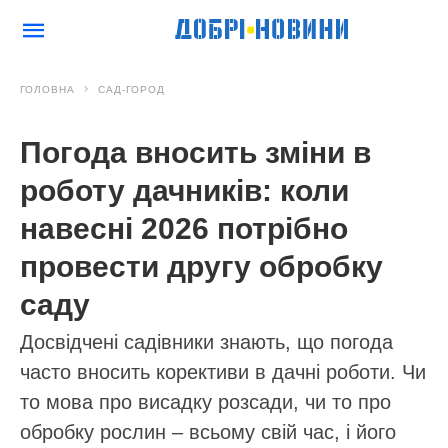
ГОЛОВНА
САД-ГОРОД
Погода вносить зміни в
роботу дачників: коли
навесні 2026 потрібно
провести другу обробку
саду
Досвідчені садівники знають, що погода
часто вносить корективи в дачні роботи. Чи
то мова про висадку розсади, чи то про
обробку рослин – всьому свій час, і його