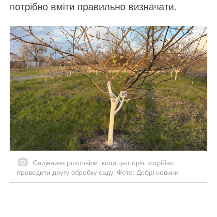
потрібно вміти правильно визначати.
Садівники розповіли, коли цьогоріч потрібно
проводити другу обробку саду. Фото: Добрі новини