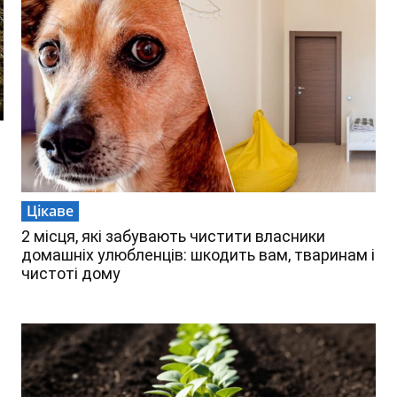
Цікаве
2 місця, які забувають чистити власники
домашніх улюбленців: шкодить вам, тваринам і
чистоті дому