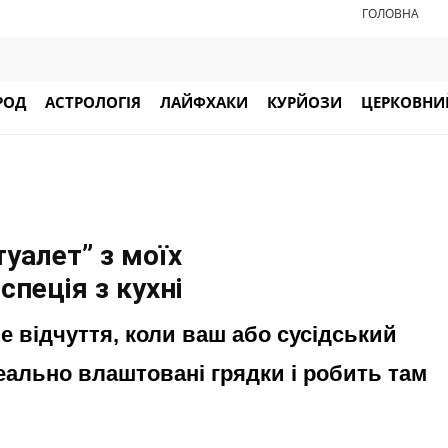
ГОЛОВНА
РОД
АСТРОЛОГІЯ
ЛАЙФХАКИ
КУРЙОЗИ
ЦЕРКОВНИЙ
уалет” з моїх
спеція з кухні
 відчуття, коли ваш або сусідський
еально влаштовані грядки і робить там