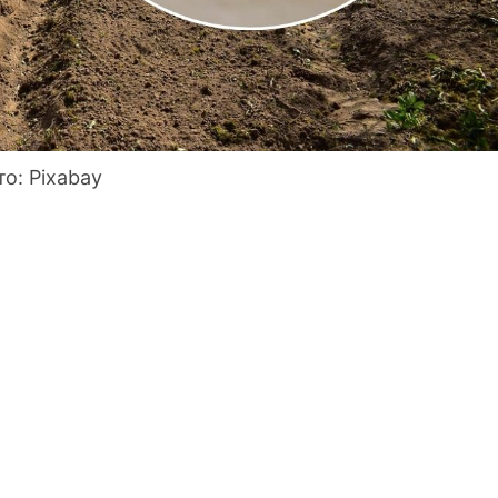
то: Pixabay