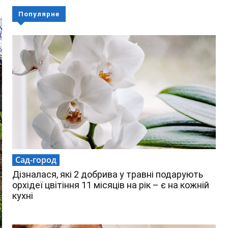
Популярне
Сад-город
Дізналася, які 2 добрива у травні подарують
орхідеї цвітіння 11 місяців на рік – є на кожній
кухні