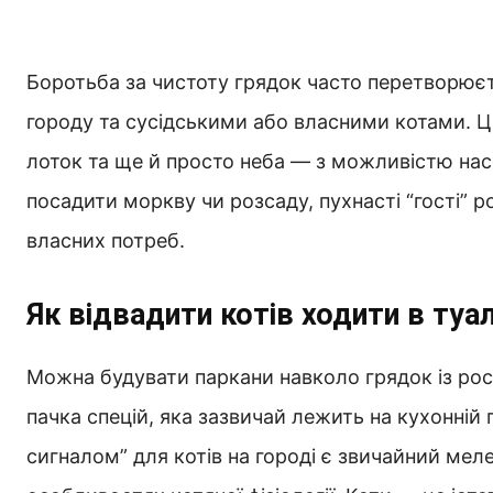
Боротьба за чистоту грядок часто перетворює
городу та сусідськими або власними котами. Ц
лоток та ще й просто неба — з можливістю нас
посадити моркву чи розсаду, пухнасті “гості” 
власних потреб.
Як відвадити котів ходити в туал
Можна будувати паркани навколо грядок із рос
пачка спецій, яка зазвичай лежить на кухонній 
сигналом” для котів на городі є звичайний меле