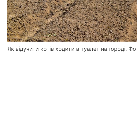
Як відучити котів ходити в туалет на городі. Фо