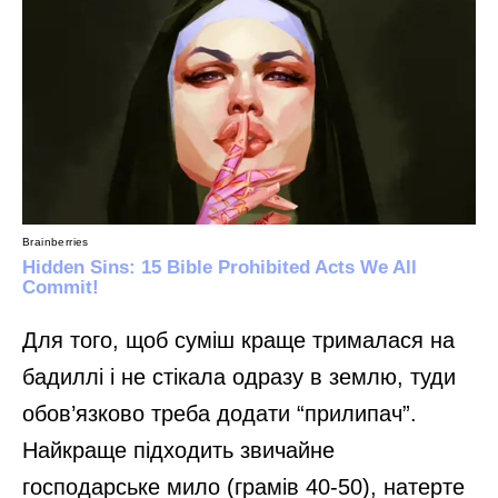
Для того, щоб суміш краще трималася на
бадиллі і не стікала одразу в землю, туди
обов’язково треба додати “прилипач”.
Найкраще підходить звичайне
господарське мило (грамів 40-50), натерте