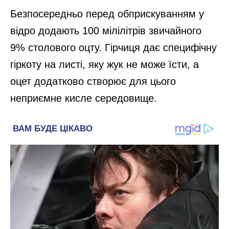
Безпосередньо перед обприскуванням у
відро додають 100 мілілітрів звичайного
9% столового оцту. Гірчиця дає специфічну
гіркоту на листі, яку жук не може їсти, а
оцет додатково створює для цього
неприємне кисле середовище.