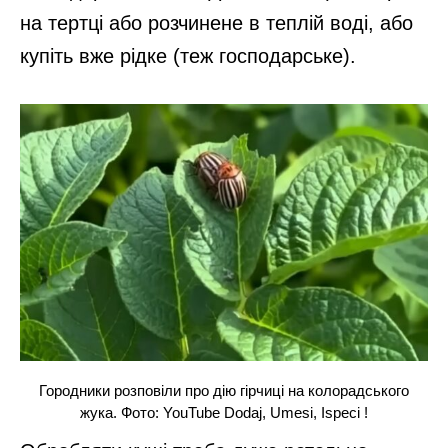
на тертці або розчинене в теплій воді, або
купіть вже рідке (теж господарське).
Городники розповіли про дію гірчиці на колорадського
жука. Фото: YouTube Dodaj, Umesi, Ispeci !