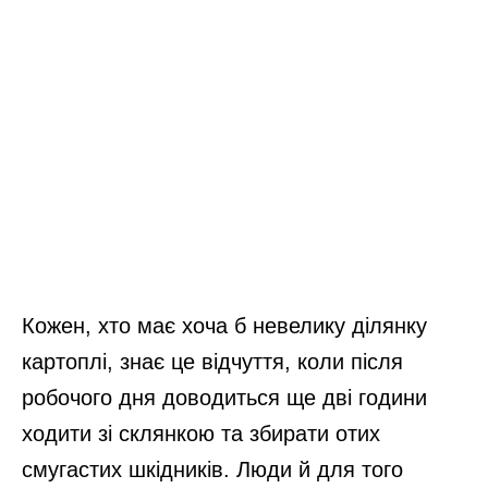
Кожен, хто має хоча б невелику ділянку
картоплі, знає це відчуття, коли після
робочого дня доводиться ще дві години
ходити зі склянкою та збирати отих
смугастих шкідників. Люди й для того