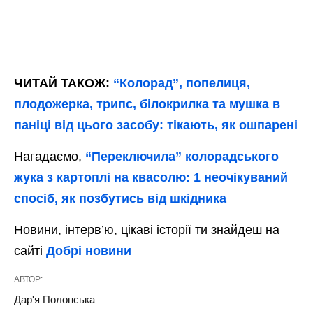
ЧИТАЙ ТАКОЖ:
“Колорад”, попелиця,
плодожерка, трипс, білокрилка та мушка в
паніці від цього засобу: тікають, як ошпарені
Нагадаємо,
“Переключила” колорадського
жука з картоплі на квасолю: 1 неочікуваний
спосіб, як позбутись від шкідника
Новини, інтерв’ю, цікаві історії ти знайдеш на
сайті
Добрі новини
АВТОР:
Дар'я Полонська