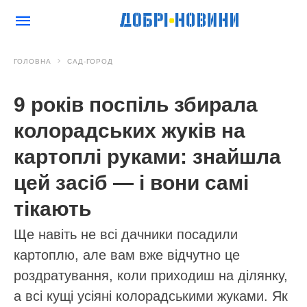
ГОЛОВНА
САД-ГОРОД
9 років поспіль збирала
колорадських жуків на
картоплі руками: знайшла
цей засіб — і вони самі
тікають
Ще навіть не всі дачники посадили
картоплю, але вам вже відчутно це
роздратування, коли приходиш на ділянку,
а всі кущі усіяні колорадськими жуками. Як