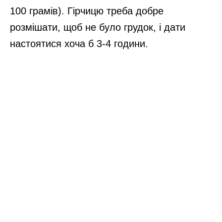
100 грамів). Гірчицю треба добре
розмішати, щоб не було грудок, і дати
настоятися хоча б 3-4 години.