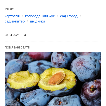
МІТКИ:
картопля
колорадський жук
сад і город
садівництво
шкідники
28.04.2026 19:30
ПОВ'ЯЗАНІ СТАТТІ