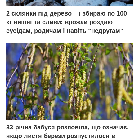
2 склянки під дерево – і збираю по 100
кг вишні та сливи: врожай роздаю
сусідам, родичам і навіть “недругам”
83-річна бабуся розповіла, що означає,
якщо листя берези розпустилося в