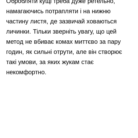
Обробляти кущі треба дуже ретельно,
намагаючись потрапляти і на нижню
частину листя, де зазвичай ховаються
личинки. Тільки зверніть увагу, що цей
метод не вбиває комах миттєво за пару
годин, як сильні отрути, але він створює
такі умови, за яких жукам стає
некомфортно.