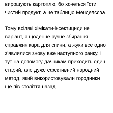
вирощують картоплю, бо хочеться їсти
чистий продукт, а не таблицю Менделєєва.
Тому всілякі хімікати-інсектициди не
варіант, а щоденне ручне збирання —
справжня кара для спини, а жуки все одно
з’являлися знову вже наступного ранку. І
тут на допомогу дачникам приходить один
старий, але дуже ефективний народний
метод, який використовували городники
ще пів століття назад.