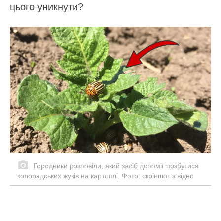
цього уникнути?
Городники розповіли, який засіб допоміг позбутися
колорадських жуків на картоплі. Фото: скріншот з відео