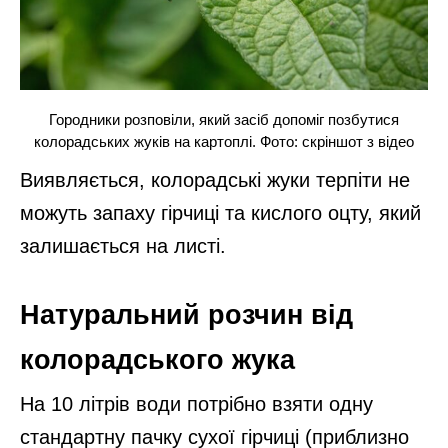
Городники розповіли, який засіб допоміг позбутися
колорадських жуків на картоплі. Фото: скріншот з відео
Виявляється, колорадські жуки терпіти не
можуть запаху гірчиці та кислого оцту, який
залишається на листі.
Натуральний розчин від
колорадського жука
На 10 літрів води потрібно взяти одну
стандартну пачку сухої гірчиці (приблизно