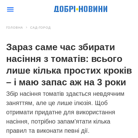
ГОЛОВНА
САД-ГОРОД
Зараз саме час збирати
насіння з томатів: всього
лише кілька простих кроків
– і маю запас аж на 3 роки
Збір насіння томатів здається невдячним
заняттям, але це лише ілюзія. Щоб
отримати придатне для використання
насіння, потрібно запам'ятати кілька
правил та виконати певні дії.