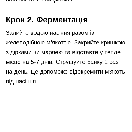
Крок 2. Ферментація
Залийте водою насіння разом із
желеподібною м’якоттю. Закрийте кришкою
з дірками чи марлею та відставте у тепле
місце на 5-7 днів. Струшуйте банку 1 раз
на день. Це допоможе відокремити м’якоть
від насіння.