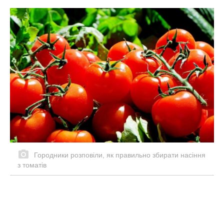
Городники розповіли, як правильно збирати насіння
з томатів