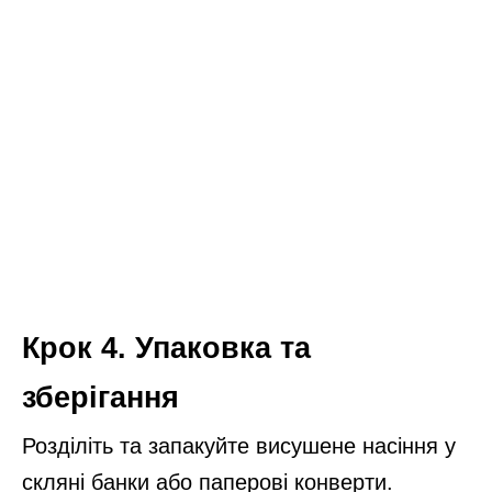
Томати завжди вирощую із власного насіння: просто
знаю кілька маленьких хитрощів, як його правильно