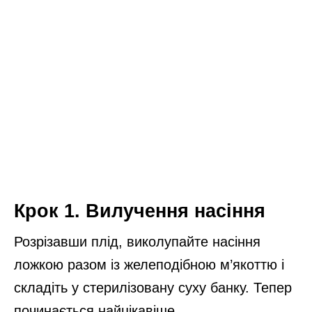
Крок 1. Вилучення насіння
Розрізавши плід, виколупайте насіння
ложкою разом із желеподібною м’якоттю і
складіть у стерилізовану суху банку. Тепер
починається найцікавіше.